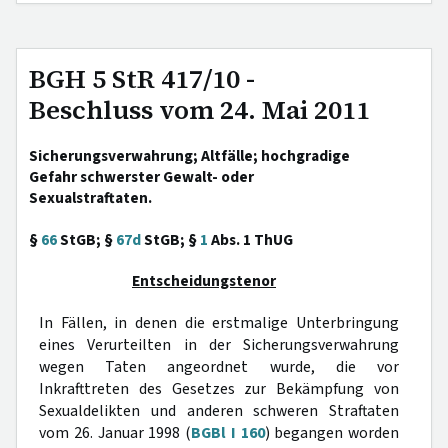
BGH 5 StR 417/10 -
Beschluss vom 24. Mai 2011
Sicherungsverwahrung; Altfälle; hochgradige
Gefahr schwerster Gewalt- oder
Sexualstraftaten.
§
66
StGB; §
67d
StGB; §
1
Abs. 1 ThUG
Entscheidungstenor
In Fällen, in denen die erstmalige Unterbringung
eines Verurteilten in der Sicherungsverwahrung
wegen Taten angeordnet wurde, die vor
Inkrafttreten des Gesetzes zur Bekämpfung von
Sexualdelikten und anderen schweren Straftaten
vom 26. Januar 1998 (
BGBl I 160
) begangen worden