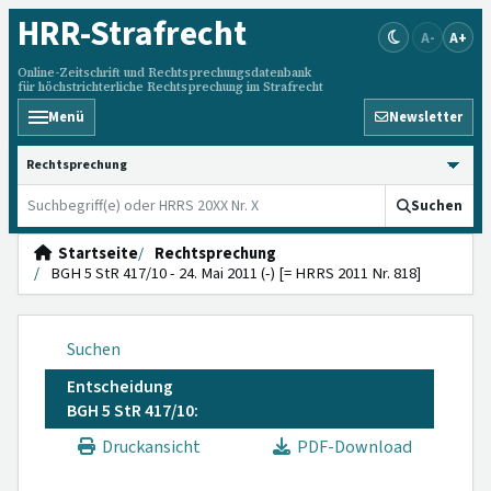
HRR
-Strafrecht
A-
A+
Online-Zeitschrift und Rechtsprechungsdatenbank
für höchstrichterliche Rechtsprechung im Strafrecht
Menü
Newsletter
HRRS durchsuchen
Suchen
Startseite
Rechtsprechung
BGH 5 StR 417/10 - 24. Mai 2011 (-) [= HRRS 2011 Nr. 818]
Suchen
Entscheidung
BGH 5 StR 417/10:
Druckansicht
PDF-Download