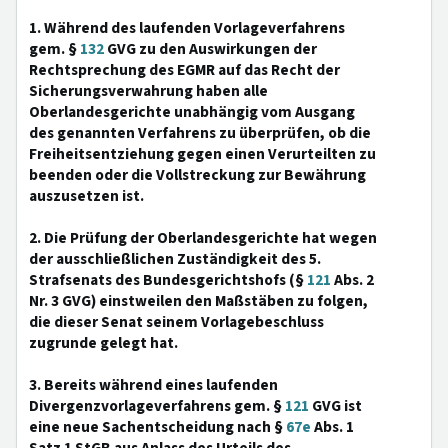
1. Während des laufenden Vorlageverfahrens
gem. §
132
GVG zu den Auswirkungen der
Rechtsprechung des EGMR auf das Recht der
Sicherungsverwahrung haben alle
Oberlandesgerichte unabhängig vom Ausgang
des genannten Verfahrens zu überprüfen, ob die
Freiheitsentziehung gegen einen Verurteilten zu
beenden oder die Vollstreckung zur Bewährung
auszusetzen ist.
2. Die Prüfung der Oberlandesgerichte hat wegen
der ausschließlichen Zuständigkeit des 5.
Strafsenats des Bundesgerichtshofs (§
121
Abs. 2
Nr. 3 GVG) einstweilen den Maßstäben zu folgen,
die dieser Senat seinem Vorlagebeschluss
zugrunde gelegt hat.
3. Bereits während eines laufenden
Divergenzvorlageverfahrens gem. §
121
GVG ist
eine neue Sachentscheidung nach §
67e
Abs. 1