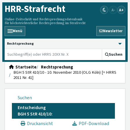
HRR
-Strafrecht
A-
A+
Online-Zeitschrift und Rechtsprechungsdatenbank
für höchstrichterliche Rechtsprechung im Strafrecht
Menü
Newsletter
HRRS durchsuchen
Suchen
Startseite
Rechtsprechung
BGH 5 StR 410/10 - 10. November 2010 (OLG Köln) [= HRRS
2011 Nr. 41]
Suchen
Entscheidung
BGH 5 StR 410/10:
Druckansicht
PDF-Download