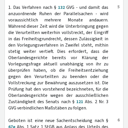
5
1. Das Verfahren nach §
132
GVG - und damit das
anzuordnende Ruhen der Parallelsachen - wird
voraussichtlich mehrere Monate andauern.
Während dieser Zeit wird die Unterbringung gegen
die Verurteilten weiterhin vollstreckt, der Eingriff
in das Freiheitsgrundrecht, dessen Zulässigkeit in
den Vorlegungsverfahren in Zweifel steht, mithin
stetig weiter vertieft. Dies erfordert, dass die
Oberlandesgerichte bereits vor Klärung der
Vorlegungsfrage aktuell unabhängig von ihr zu
überprüfen haben, ob die Freiheitsentziehung
gegen den Verurteilten zu beenden oder die
Vollstreckung zur Bewährung auszusetzen ist. Die
Prüfung hat den vorstehend bezeichneten, für die
Oberlandesgerichte wegen der ausschließlichen
Zuständigkeit des Senats nach §
121
Abs. 2 Nr. 3
GVG verbindlichen Maßstäben zu folgen.
6
Geboten ist eine neue Sachentscheidung nach §
67e
Abs. 1 Satz 1 StGB aus Anlass des Urteils des