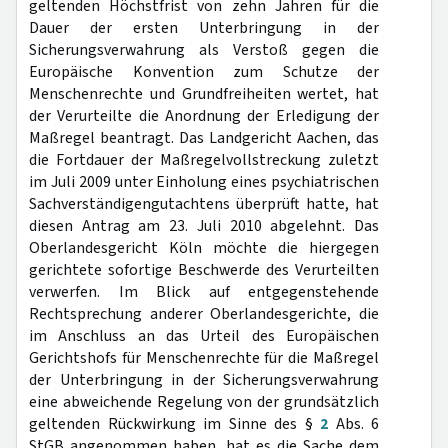
geltenden Höchstfrist von zehn Jahren für die
Dauer der ersten Unterbringung in der
Sicherungsverwahrung als Verstoß gegen die
Europäische Konvention zum Schutze der
Menschenrechte und Grundfreiheiten wertet, hat
der Verurteilte die Anordnung der Erledigung der
Maßregel beantragt. Das Landgericht Aachen, das
die Fortdauer der Maßregelvollstreckung zuletzt
im Juli 2009 unter Einholung eines psychiatrischen
Sachverständigengutachtens überprüft hatte, hat
diesen Antrag am 23. Juli 2010 abgelehnt. Das
Oberlandesgericht Köln möchte die hiergegen
gerichtete sofortige Beschwerde des Verurteilten
verwerfen. Im Blick auf entgegenstehende
Rechtsprechung anderer Oberlandesgerichte, die
im Anschluss an das Urteil des Europäischen
Gerichtshofs für Menschenrechte für die Maßregel
der Unterbringung in der Sicherungsverwahrung
eine abweichende Regelung von der grundsätzlich
geltenden Rückwirkung im Sinne des §
2
Abs. 6
StGB angenommen haben, hat es die Sache dem