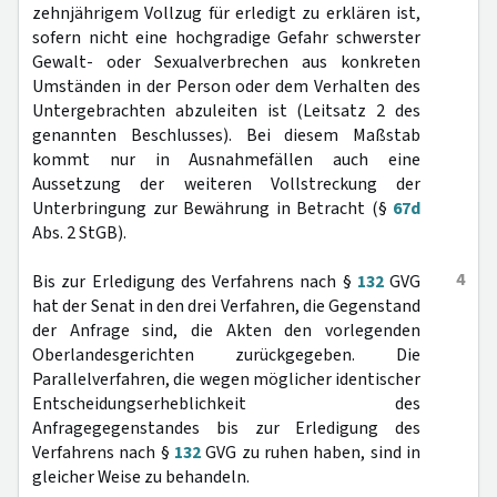
zehnjährigem Vollzug für erledigt zu erklären ist,
sofern nicht eine hochgradige Gefahr schwerster
Gewalt- oder Sexualverbrechen aus konkreten
Umständen in der Person oder dem Verhalten des
Untergebrachten abzuleiten ist (Leitsatz 2 des
genannten Beschlusses). Bei diesem Maßstab
kommt nur in Ausnahmefällen auch eine
Aussetzung der weiteren Vollstreckung der
Unterbringung zur Bewährung in Betracht (§
67d
Abs. 2 StGB).
4
Bis zur Erledigung des Verfahrens nach §
132
GVG
hat der Senat in den drei Verfahren, die Gegenstand
der Anfrage sind, die Akten den vorlegenden
Oberlandesgerichten zurückgegeben. Die
Parallelverfahren, die wegen möglicher identischer
Entscheidungserheblichkeit des
Anfragegegenstandes bis zur Erledigung des
Verfahrens nach §
132
GVG zu ruhen haben, sind in
gleicher Weise zu behandeln.