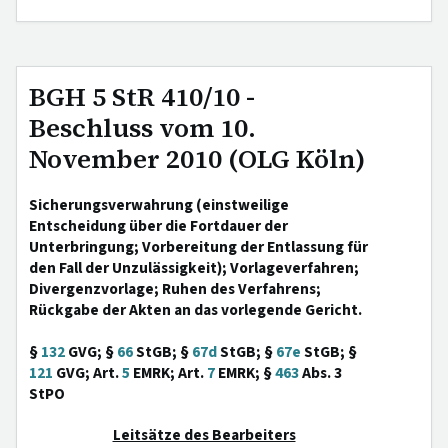
BGH 5 StR 410/10 -
Beschluss vom 10.
November 2010 (OLG Köln)
Sicherungsverwahrung (einstweilige
Entscheidung über die Fortdauer der
Unterbringung; Vorbereitung der Entlassung für
den Fall der Unzulässigkeit); Vorlageverfahren;
Divergenzvorlage; Ruhen des Verfahrens;
Rückgabe der Akten an das vorlegende Gericht.
§
132
GVG; §
66
StGB; §
67d
StGB; §
67e
StGB; §
121
GVG; Art.
5
EMRK; Art.
7
EMRK; §
463
Abs. 3
StPO
Leitsätze des Bearbeiters