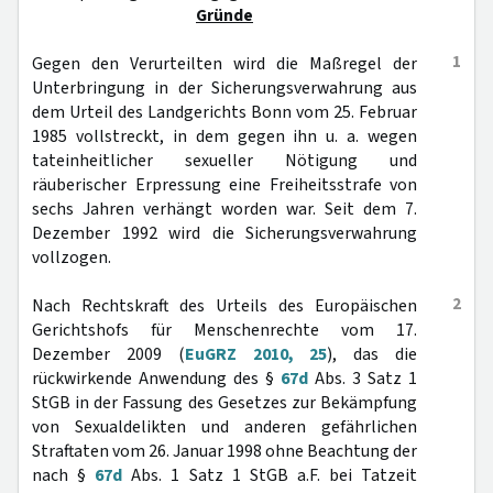
Gründe
1
Gegen den Verurteilten wird die Maßregel der
Unterbringung in der Sicherungsverwahrung aus
dem Urteil des Landgerichts Bonn vom 25. Februar
1985 vollstreckt, in dem gegen ihn u. a. wegen
tateinheitlicher sexueller Nötigung und
räuberischer Erpressung eine Freiheitsstrafe von
sechs Jahren verhängt worden war. Seit dem 7.
Dezember 1992 wird die Sicherungsverwahrung
vollzogen.
2
Nach Rechtskraft des Urteils des Europäischen
Gerichtshofs für Menschenrechte vom 17.
Dezember 2009 (
EuGRZ 2010, 25
), das die
rückwirkende Anwendung des §
67d
Abs. 3 Satz 1
StGB in der Fassung des Gesetzes zur Bekämpfung
von Sexualdelikten und anderen gefährlichen
Straftaten vom 26. Januar 1998 ohne Beachtung der
nach §
67d
Abs. 1 Satz 1 StGB a.F. bei Tatzeit