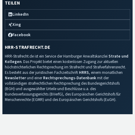
TEILEN
LinkedIn
Xing
Facebook
HRR-STRAFRECHT.DE
HRR-Strafrecht.de ist ein Service der Hamburger Anwaltskanzlei
Strate und
Kollegen
. Das Projekt bietet einen kostenlosen Zugang zur aktuellen
höchstrichterlichen Rechtsprechung im Strafrecht und Strafverfahrensrecht.
Es besteht aus der juristischen Fachzeitschrift
HRRS
, einem monatlichen
Newsletter
und einer
Rechtsprechungs-Datenbank
mit der
vollständigen strafrechtlichen Rechtsprechung des Bundesgerichtshofs
(BGH) und ausgewählter Urteile und Beschlüsse u.a. des
Bundesverfassungsgerichts (BVerfG), des Europäischen Gerichtshofs für
Menschenrechte (EGMR) und des Europäischen Gerichtshofs (EuGH).
Impressum
·
Datenschutz