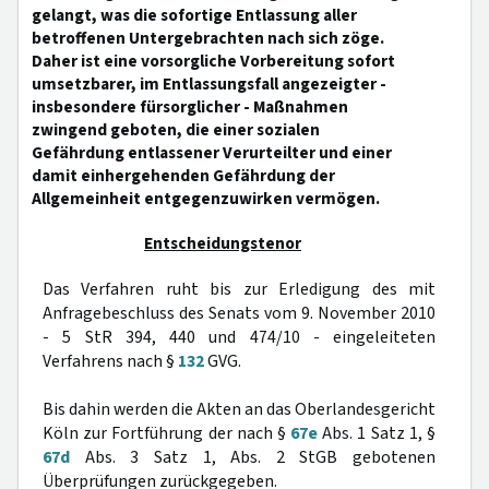
gelangt, was die sofortige Entlassung aller
betroffenen Untergebrachten nach sich zöge.
Daher ist eine vorsorgliche Vorbereitung sofort
umsetzbarer, im Entlassungsfall angezeigter -
insbesondere fürsorglicher - Maßnahmen
zwingend geboten, die einer sozialen
Gefährdung entlassener Verurteilter und einer
damit einhergehenden Gefährdung der
Allgemeinheit entgegenzuwirken vermögen.
Entscheidungstenor
Das Verfahren ruht bis zur Erledigung des mit
Anfragebeschluss des Senats vom 9. November 2010
- 5 StR 394, 440 und 474/10 - eingeleiteten
Verfahrens nach §
132
GVG.
Bis dahin werden die Akten an das Oberlandesgericht
Köln zur Fortführung der nach §
67e
Abs. 1 Satz 1, §
67d
Abs. 3 Satz 1, Abs. 2 StGB gebotenen
Überprüfungen zurückgegeben.