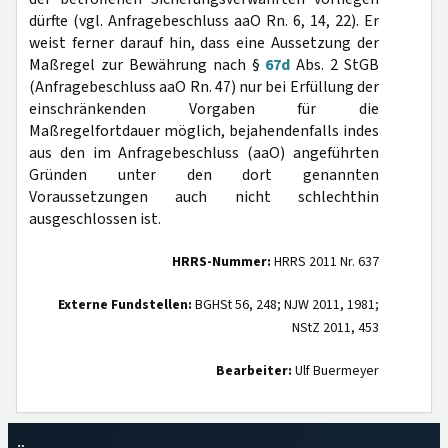
dürfte (vgl. Anfragebeschluss aaO Rn. 6, 14, 22). Er
weist ferner darauf hin, dass eine Aussetzung der
Maßregel zur Bewährung nach §
67d
Abs. 2 StGB
(Anfragebeschluss aaO Rn. 47) nur bei Erfüllung der
einschränkenden Vorgaben für die
Maßregelfortdauer möglich, bejahendenfalls indes
aus den im Anfragebeschluss (aaO) angeführten
Gründen unter den dort genannten
Voraussetzungen auch nicht schlechthin
ausgeschlossen ist.
HRRS-Nummer:
HRRS 2011 Nr. 637
Externe Fundstellen:
BGHSt 56, 248; NJW 2011, 1981;
NStZ 2011, 453
Bearbeiter:
Ulf Buermeyer