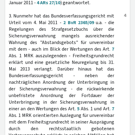
Januar 2011 -
4 ARs 27/10
) geantwortet.
4
3. Nunmehr hat das Bundesverfassungsgericht mit
Urteil vom 4. Mai 2011 -
2 BvR 2365/09
u.a. - die
Regelungen des Strafgesetzbuchs über die
Sicherungsverwahrung mangels ausreichender
Wahrung des "Abstandsgebots" für unvereinbar
mit dem - auch im Blick der Wertungen des Art.
7
Abs. 1 MRK auszulegenden - Freiheitsgrundrecht
erklärt und eine gesetzliche Neuregelung bis 31.
Mai 2013 verlangt. Darüber hinaus hat das
Bundesverfassungsgericht - neben der
nachträglichen Anordnung der Unterbringung in
der Sicherungsverwahrung - die rückwirkende
unbefristete Anordnung der Fortdauer der
Unterbringung in der Sicherungsverwahrung in
einer an den Wertungen des Art.
5
Abs. 1 und Art.
7
Abs. 1 MRK orientierten Auslegung für unvereinbar
mit dem Freiheitsgrundrecht in seiner Ausprägung
durch den rechtsstaatlich gebotenen