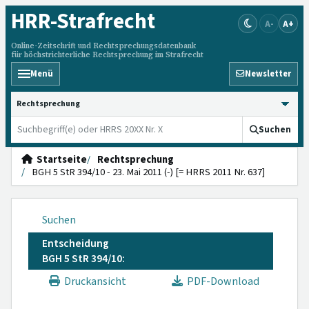
HRR
-Strafrecht
A-
A+
Online-Zeitschrift und Rechtsprechungsdatenbank
für höchstrichterliche Rechtsprechung im Strafrecht
Menü
Newsletter
HRRS durchsuchen
Suchen
Startseite
Rechtsprechung
BGH 5 StR 394/10 - 23. Mai 2011 (-) [= HRRS 2011 Nr. 637]
Suchen
Entscheidung
BGH 5 StR 394/10:
Druckansicht
PDF-Download