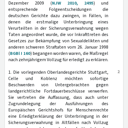
Dezember 2009 (
NJW 2010, 2495
) und
entsprechende Folgeentscheidungen die
deutschen Gerichte dazu zwingen, in Fällen, in
denen die erstmalige Unterbringung eines
Verurteilten in der Sicherungsverwahrung wegen
Taten angeordnet wurde, die vor Inkrafttreten des
Gesetzes zur Bekämpfung von Sexualdelikten und
anderen schweren Straftaten vom 26. Januar 1998
(
BGBl I 160
) begangen worden waren, die Maßregel
nach zehnjährigem Vollzug für erledigt zu erklären.
2
1. Die vorlegenden Oberlandesgerichte Stuttgart,
Celle und Koblenz möchten sofortige
Beschwerden von Untergebrachten gegen
landgerichtliche Fortdauerbeschlüsse verwerfen.
Sie vertreten die Auffassung, dass auch unter
Zugrundelegung der Ausführungen des
Europäischen Gerichtshofs für Menschenrechte
eine Erledigterklärung der Unterbringung in der
Sicherungsverwahrung in Altfällen nach Vollzug