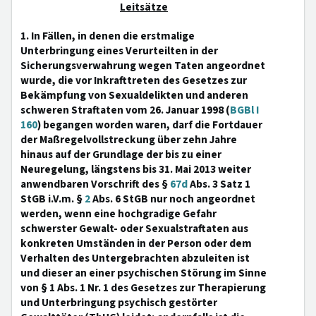
Leitsätze
1. In Fällen, in denen die erstmalige
Unterbringung eines Verurteilten in der
Sicherungsverwahrung wegen Taten angeordnet
wurde, die vor Inkrafttreten des Gesetzes zur
Bekämpfung von Sexualdelikten und anderen
schweren Straftaten vom 26. Januar 1998 (
BGBl I
160
) begangen worden waren, darf die Fortdauer
der Maßregelvollstreckung über zehn Jahre
hinaus auf der Grundlage der bis zu einer
Neuregelung, längstens bis 31. Mai 2013 weiter
anwendbaren Vorschrift des §
67d
Abs. 3 Satz 1
StGB i.V.m. §
2
Abs. 6 StGB nur noch angeordnet
werden, wenn eine hochgradige Gefahr
schwerster Gewalt- oder Sexualstraftaten aus
konkreten Umständen in der Person oder dem
Verhalten des Untergebrachten abzuleiten ist
und dieser an einer psychischen Störung im Sinne
von § 1 Abs. 1 Nr. 1 des Gesetzes zur Therapierung
und Unterbringung psychisch gestörter