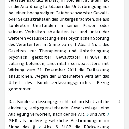
Vertrauensschutz erklärt; in solchen Altfällen hat
es die Anordnung fortdauernder Unterbringung nur
bei einer hochgradigen Gefahr schwerster Gewalt-
oder Sexualstraftaten des Untergebrachten, die aus
konkreten Umständen in seiner Person oder
seinem Verhalten abzuleiten ist, und unter der
weiteren Voraussetzung einer psychischen Störung
des Verurteilten im Sinne von § 1 Abs. 1 Nr. 1 des
Gesetzes zur Therapierung und Unterbringung
psychisch gestörter Gewalttäter (ThUG) für
zulässig befunden; andernfalls sei spätestens mit
Wirkung zum 31. Dezember 2011 die Freilassung
anzuordnen. Wegen der Einzelheiten wird auf das
Urteil des Bundesverfassungsgerichts Bezug
genommen.
5
Das Bundesverfassungsgericht hat im Blick auf die
eindeutig entgegenstehende Gesetzeslage eine
Auslegung verworfen, nach der die Art.
5
und Art.
7
MRK als andere gesetzliche Bestimmungen im
Sinne des §
2
Abs. 6 StGB die Rückwirkung