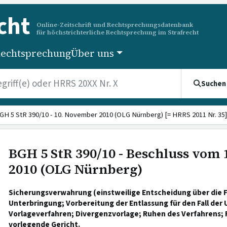
cht
Online-Zeitschrift und Rechtsprechungsdatenbank
für höchstrichterliche Rechtsprechung im Strafrecht
echtsprechung
Über uns
Suchen
GH 5 StR 390/10 - 10. November 2010 (OLG Nürnberg) [= HRRS 2011 Nr. 35]
BGH 5 StR 390/10 - Beschluss vom
2010 (OLG Nürnberg)
Sicherungsverwahrung (einstweilige Entscheidung über die 
Unterbringung; Vorbereitung der Entlassung für den Fall der 
Vorlageverfahren; Divergenzvorlage; Ruhen des Verfahrens; 
vorlegende Gericht.