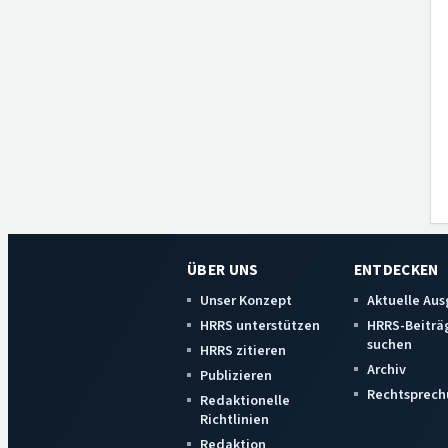
ÜBER UNS
ENTDECKEN
Unser Konzept
Aktuelle Au
HRRS unterstützen
HRRS-Beiträ
suchen
HRRS zitieren
Archiv
Publizieren
Rechtsprech
Redaktionelle
Richtlinien
Redaktion