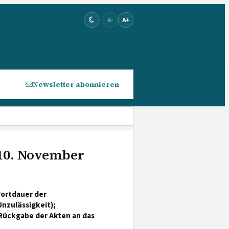
A-
A+
Newsletter abonnieren
 10. November
Fortdauer der
Unzulässigkeit);
Rückgabe der Akten an das