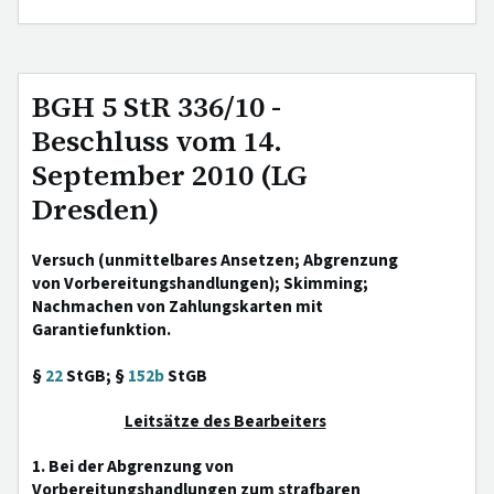
BGH 5 StR 336/10 -
Beschluss vom 14.
September 2010 (LG
Dresden)
Versuch (unmittelbares Ansetzen; Abgrenzung
von Vorbereitungshandlungen); Skimming;
Nachmachen von Zahlungskarten mit
Garantiefunktion.
§
22
StGB; §
152b
StGB
Leitsätze des Bearbeiters
1. Bei der Abgrenzung von
Vorbereitungshandlungen zum strafbaren