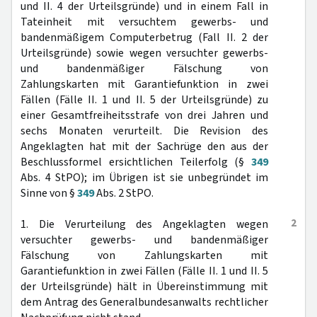
und II. 4 der Urteilsgründe) und in einem Fall in
Tateinheit mit versuchtem gewerbs- und
bandenmäßigem Computerbetrug (Fall II. 2 der
Urteilsgründe) sowie wegen versuchter gewerbs-
und bandenmäßiger Fälschung von
Zahlungskarten mit Garantiefunktion in zwei
Fällen (Fälle II. 1 und II. 5 der Urteilsgründe) zu
einer Gesamtfreiheitsstrafe von drei Jahren und
sechs Monaten verurteilt. Die Revision des
Angeklagten hat mit der Sachrüge den aus der
Beschlussformel ersichtlichen Teilerfolg (§
349
Abs. 4 StPO); im Übrigen ist sie unbegründet im
Sinne von §
349
Abs. 2 StPO.
2
1. Die Verurteilung des Angeklagten wegen
versuchter gewerbs- und bandenmäßiger
Fälschung von Zahlungskarten mit
Garantiefunktion in zwei Fällen (Fälle II. 1 und II. 5
der Urteilsgründe) hält in Übereinstimmung mit
dem Antrag des Generalbundesanwalts rechtlicher