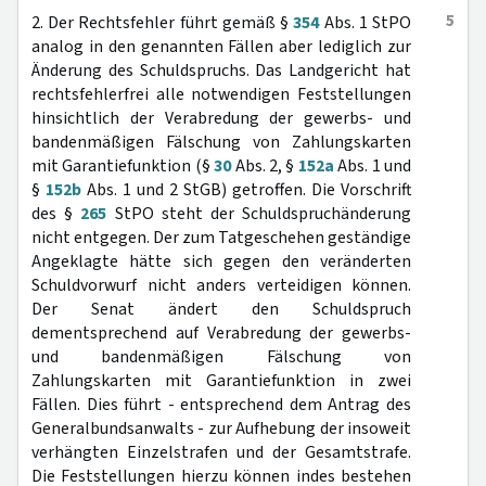
5
2. Der Rechtsfehler führt gemäß §
354
Abs. 1 StPO
analog in den genannten Fällen aber lediglich zur
Änderung des Schuldspruchs. Das Landgericht hat
rechtsfehlerfrei alle notwendigen Feststellungen
hinsichtlich der Verabredung der gewerbs- und
bandenmäßigen Fälschung von Zahlungskarten
mit Garantiefunktion (§
30
Abs. 2, §
152a
Abs. 1 und
§
152b
Abs. 1 und 2 StGB) getroffen. Die Vorschrift
des §
265
StPO steht der Schuldspruchänderung
nicht entgegen. Der zum Tatgeschehen geständige
Angeklagte hätte sich gegen den veränderten
Schuldvorwurf nicht anders verteidigen können.
Der Senat ändert den Schuldspruch
dementsprechend auf Verabredung der gewerbs-
und bandenmäßigen Fälschung von
Zahlungskarten mit Garantiefunktion in zwei
Fällen. Dies führt - entsprechend dem Antrag des
Generalbundsanwalts - zur Aufhebung der insoweit
verhängten Einzelstrafen und der Gesamtstrafe.
Die Feststellungen hierzu können indes bestehen