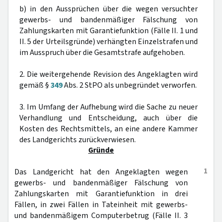
b) in den Aussprüchen über die wegen versuchter
gewerbs- und bandenmäßiger Fälschung von
Zahlungskarten mit Garantiefunktion (Fälle II. 1 und
II. 5 der Urteilsgründe) verhängten Einzelstrafen und
im Ausspruch über die Gesamtstrafe aufgehoben.
2. Die weitergehende Revision des Angeklagten wird
gemäß §
349
Abs. 2 StPO als unbegründet verworfen.
3. Im Umfang der Aufhebung wird die Sache zu neuer
Verhandlung und Entscheidung, auch über die
Kosten des Rechtsmittels, an eine andere Kammer
des Landgerichts zurückverwiesen.
Gründe
1
Das Landgericht hat den Angeklagten wegen
gewerbs- und bandenmäßiger Fälschung von
Zahlungskarten mit Garantiefunktion in drei
Fällen, in zwei Fällen in Tateinheit mit gewerbs-
und bandenmäßigem Computerbetrug (Fälle II. 3