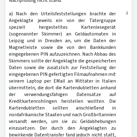
Nachprüfung nicht stand.
3
a) Nach den Urteilsfeststellungen brachte der
Angeklagte jeweils ein von der Tätergruppe
speziell hergestelltes Kartenlesegerät
(sogenannter Skimmer) an Geldautomaten in
Leipzig und in Dresden an, um die Daten der
Magnetleiste sowie die von den Bankkunden
eingegebenen PIN aufzuzeichnen. Nach Abbau des
Skimmers sollte der Angeklagte die gespeicherten
Daten sowie die zusätzlich zur Feststellung der
eingegebenen PIN gefertigten Filmaufnahmen mit
seinem Laptop per EMail an Mittäter in Italien
übermitteln, die dort die Kartendubletten anhand
der verwendungsfähigen Datensätze auf
Kreditkartenrohlingen herstellen wollten. Die
Kartendubletten sollten anschließend in
nordafrikanische Staaten und nach Großbritannien
versandt werden, um sie zu Geldabhebungen
einzusetzen. Der durch den Angeklagten zu
bewirkende Datentransfer fand jedoch nicht statt,