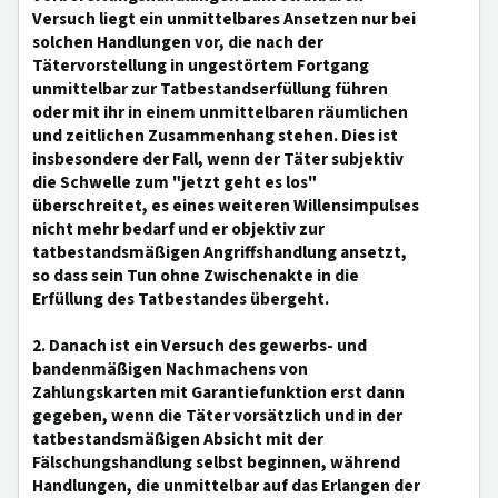
Versuch liegt ein unmittelbares Ansetzen nur bei
solchen Handlungen vor, die nach der
Tätervorstellung in ungestörtem Fortgang
unmittelbar zur Tatbestandserfüllung führen
oder mit ihr in einem unmittelbaren räumlichen
und zeitlichen Zusammenhang stehen. Dies ist
insbesondere der Fall, wenn der Täter subjektiv
die Schwelle zum "jetzt geht es los"
überschreitet, es eines weiteren Willensimpulses
nicht mehr bedarf und er objektiv zur
tatbestandsmäßigen Angriffshandlung ansetzt,
so dass sein Tun ohne Zwischenakte in die
Erfüllung des Tatbestandes übergeht.
2. Danach ist ein Versuch des gewerbs- und
bandenmäßigen Nachmachens von
Zahlungskarten mit Garantiefunktion erst dann
gegeben, wenn die Täter vorsätzlich und in der
tatbestandsmäßigen Absicht mit der
Fälschungshandlung selbst beginnen, während
Handlungen, die unmittelbar auf das Erlangen der