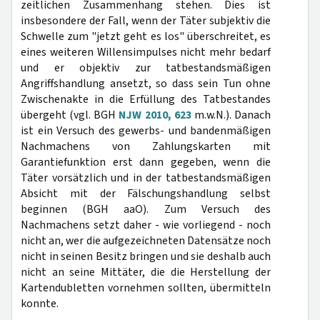
zeitlichen Zusammenhang stehen. Dies ist
insbesondere der Fall, wenn der Täter subjektiv die
Schwelle zum "jetzt geht es los" überschreitet, es
eines weiteren Willensimpulses nicht mehr bedarf
und er objektiv zur tatbestandsmäßigen
Angriffshandlung ansetzt, so dass sein Tun ohne
Zwischenakte in die Erfüllung des Tatbestandes
übergeht (vgl. BGH
NJW 2010, 623
m.w.N.). Danach
ist ein Versuch des gewerbs- und bandenmäßigen
Nachmachens von Zahlungskarten mit
Garantiefunktion erst dann gegeben, wenn die
Täter vorsätzlich und in der tatbestandsmäßigen
Absicht mit der Fälschungshandlung selbst
beginnen (BGH aaO). Zum Versuch des
Nachmachens setzt daher - wie vorliegend - noch
nicht an, wer die aufgezeichneten Datensätze noch
nicht in seinen Besitz bringen und sie deshalb auch
nicht an seine Mittäter, die die Herstellung der
Kartendubletten vornehmen sollten, übermitteln
konnte.