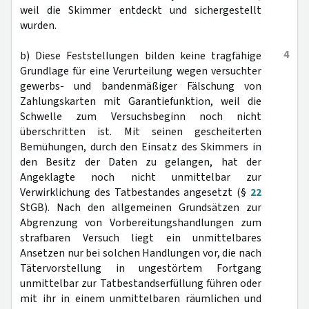
weil die Skimmer entdeckt und sichergestellt
wurden.
4
b) Diese Feststellungen bilden keine tragfähige
Grundlage für eine Verurteilung wegen versuchter
gewerbs- und bandenmäßiger Fälschung von
Zahlungskarten mit Garantiefunktion, weil die
Schwelle zum Versuchsbeginn noch nicht
überschritten ist. Mit seinen gescheiterten
Bemühungen, durch den Einsatz des Skimmers in
den Besitz der Daten zu gelangen, hat der
Angeklagte noch nicht unmittelbar zur
Verwirklichung des Tatbestandes angesetzt (§
22
StGB). Nach den allgemeinen Grundsätzen zur
Abgrenzung von Vorbereitungshandlungen zum
strafbaren Versuch liegt ein unmittelbares
Ansetzen nur bei solchen Handlungen vor, die nach
Tätervorstellung in ungestörtem Fortgang
unmittelbar zur Tatbestandserfüllung führen oder
mit ihr in einem unmittelbaren räumlichen und