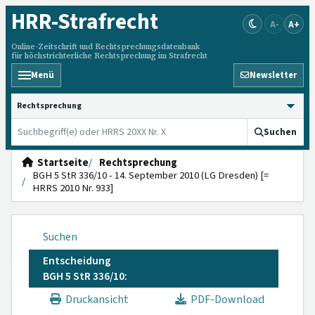
HRR
-Strafrecht
A-
A+
Online-Zeitschrift und Rechtsprechungsdatenbank
für höchstrichterliche Rechtsprechung im Strafrecht
Menü
Newsletter
HRRS durchsuchen
Suchen
Startseite
Rechtsprechung
BGH 5 StR 336/10 - 14. September 2010 (LG Dresden) [=
HRRS 2010 Nr. 933]
Suchen
Entscheidung
BGH 5 StR 336/10:
Druckansicht
PDF-Download