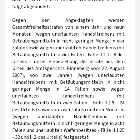
folgt abgeändert:
Gegen den Angeklagten werden
Gesamtfreiheitsstrafen von einem Jahr und neun
Monaten (wegen unerlaubten Handeltreibens mit
Betäubungsmitteln in nicht geringer Menge in vier
Fällen sowie wegen unerlaubten Handeltreibens mit
Betäubungsmitteln in vier Fällen - Fälle II.1.1 - 8 des
Urteils - unter Einbeziehung der Strafe aus dem
Urteil des Amtsgerichts Pinneberg vom 22. August
2007), von zwei Jahren (wegen unerlaubten
Handeltreibens mit Betäubungsmitteln in nicht
geringer Menge in 14 Fällen sowie wegen
unerlaubten Handeltreibens mit
Betäubungsmitteln in zwei Fällen - Fälle II.1.9 - 24
des Urteils) sowie von zwei Jahren und drei Monaten
(wegen unerlaubten Handeltreibens mit
Betäubungsmitteln in nicht geringer Menge in acht
Fällen und unerlaubten Waffenbesitzes - Fälle II.1.25
- 32 und II.2. des Urteils) festgesetzt.