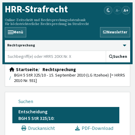
HRR
-Strafrecht
A-
A+
Online-Zeitschrift und Rechtsprechungsdatenbank
für höchstrichterliche Rechtsprechung im Strafrecht
Menü
Newsletter
HRRS durchsuchen
Suchen
Startseite
Rechtsprechung
BGH 5 StR 325/10 - 15. September 2010 (LG Itzehoe) [= HRRS
2010 Nr. 931]
Suchen
Entscheidung
BGH 5 StR 325/10:
Druckansicht
PDF-Download