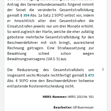
Antrag des Generalbundesanwalts folgend nimmt
der Senat die veränderte Gesamtstrafbildung
gemäß §
354
Abs. 1a Satz 2 StPO selbst vor, indem
er hinsichtlich aller drei Gesamtstrafen die
Einsatzstrafen jeweils nur um drei Monate erhöht.
So wird zugleich der Härte, welche die eher zufällig
gebotene mehrfache Gesamtstrafbildung für den
Beschwerdeführer mit sich bringt, ausreichend
Rechnung getragen. Eine Strafaussetzung zur
Bewährung schied schon wegen
Bewährungsversagens (UA S. 5) aus.
3
Die Reduzierung des Gesamtstrafübels um
insgesamt sechs Monate rechtfertigt gemäß §
473
Abs. 4 StPO eine den Beschwerdeführer teilweise
entlastende Kostenentscheidung nicht.
HRRS-Nummer:
HRRS 2010 Nr. 931
Bearbeiter:
Ulf Buermeyer