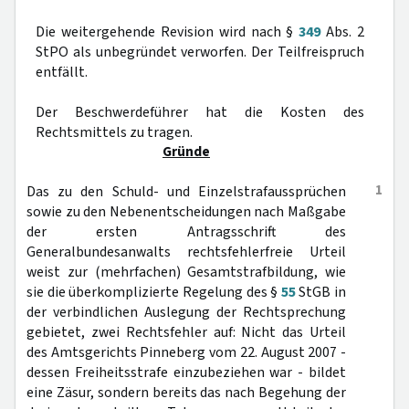
Die weitergehende Revision wird nach §
349
Abs. 2
StPO als unbegründet verworfen. Der Teilfreispruch
entfällt.
Der Beschwerdeführer hat die Kosten des
Rechtsmittels zu tragen.
Gründe
1
Das zu den Schuld- und Einzelstrafaussprüchen
sowie zu den Nebenentscheidungen nach Maßgabe
der ersten Antragsschrift des
Generalbundesanwalts rechtsfehlerfreie Urteil
weist zur (mehrfachen) Gesamtstrafbildung, wie
sie die überkomplizierte Regelung des §
55
StGB in
der verbindlichen Auslegung der Rechtsprechung
gebietet, zwei Rechtsfehler auf: Nicht das Urteil
des Amtsgerichts Pinneberg vom 22. August 2007 -
dessen Freiheitsstrafe einzubeziehen war - bildet
eine Zäsur, sondern bereits das nach Begehung der