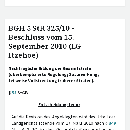
BGH 5 StR 325/10 -
Beschluss vom 15.
September 2010 (LG
Itzehoe)
Nachträgliche Bildung der Gesamtstrafe
(überkomplizierte Regelung; Zäsurwirkung;
teilweise Vollstreckung früherer Strafen).
§
55
StGB
Entscheidungstenor
Auf die Revision des Angeklagten wird das Urteil des
Landgerichts Itzehoe vom 17. März 2010 nach §
349
Abs. 4 StPO in den Gesamtstrafaussprüchen wie