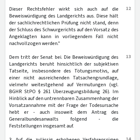
12
Dieser Rechtsfehler wirkt sich auch auf die
Beweiswürdigung des Landgerichts aus. Diese hält
der sachlichrechtlichen Prüfung nicht stand, denn
der Schluss des Schwurgerichts auf den Vorsatz des
Angeklagten kann in vorliegendem Fall nicht
nachvollzogen werden."
13
Dem tritt der Senat bei. Die Beweiswürdigung des
Landgerichts beruht hinsichtlich der subjektiven
Tatseite, insbesondere des Tötungsmotivs, auf
einer nicht ausreichenden Tatsachengrundlage,
vielmehr weitestgehend auf Vermutungen (vgl.
BGHR StPO § 261 Überzeugungsbildung 26). Im
Hinblick auf den untrennbaren Zusammenhang der
Vorsatzannahme mit der Frage der Todesursache
hebt er - auch insoweit dem Antrag des
Generalbundesanwalts folgend - die
Feststellungen insgesamt auf.
14
3. Auf die zulässig erhobenen Verfahrensrügen