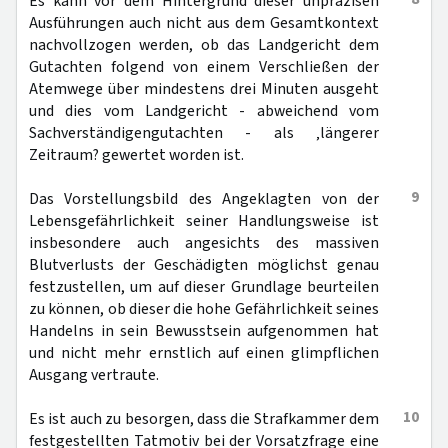
Es kann vor dem Hintergrund dieser unpräzisen
Ausführungen auch nicht aus dem Gesamtkontext
nachvollzogen werden, ob das Landgericht dem
Gutachten folgend von einem Verschließen der
Atemwege über mindestens drei Minuten ausgeht
und dies vom Landgericht - abweichend vom
Sachverständigengutachten - als ‚längerer
Zeitraum? gewertet worden ist.
9
Das Vorstellungsbild des Angeklagten von der
Lebensgefährlichkeit seiner Handlungsweise ist
insbesondere auch angesichts des massiven
Blutverlusts der Geschädigten möglichst genau
festzustellen, um auf dieser Grundlage beurteilen
zu können, ob dieser die hohe Gefährlichkeit seines
Handelns in sein Bewusstsein aufgenommen hat
und nicht mehr ernstlich auf einen glimpflichen
Ausgang vertraute.
10
Es ist auch zu besorgen, dass die Strafkammer dem
festgestellten Tatmotiv bei der Vorsatzfrage eine