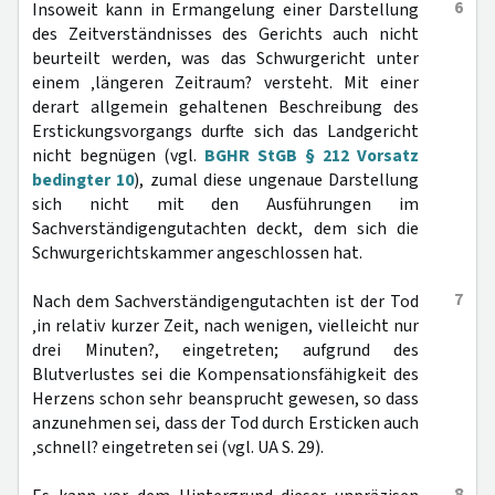
6
Insoweit kann in Ermangelung einer Darstellung
des Zeitverständnisses des Gerichts auch nicht
beurteilt werden, was das Schwurgericht unter
einem ‚längeren Zeitraum? versteht. Mit einer
derart allgemein gehaltenen Beschreibung des
Erstickungsvorgangs durfte sich das Landgericht
nicht begnügen (vgl.
BGHR StGB § 212 Vorsatz
bedingter 10
), zumal diese ungenaue Darstellung
sich nicht mit den Ausführungen im
Sachverständigengutachten deckt, dem sich die
Schwurgerichtskammer angeschlossen hat.
7
Nach dem Sachverständigengutachten ist der Tod
‚in relativ kurzer Zeit, nach wenigen, vielleicht nur
drei Minuten?, eingetreten; aufgrund des
Blutverlustes sei die Kompensationsfähigkeit des
Herzens schon sehr beansprucht gewesen, so dass
anzunehmen sei, dass der Tod durch Ersticken auch
‚schnell? eingetreten sei (vgl. UA S. 29).
8