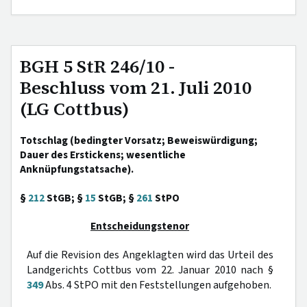
BGH 5 StR 246/10 -
Beschluss vom 21. Juli 2010
(LG Cottbus)
Totschlag (bedingter Vorsatz; Beweiswürdigung;
Dauer des Erstickens; wesentliche
Anknüpfungstatsache).
§
212
StGB; §
15
StGB; §
261
StPO
Entscheidungstenor
Auf die Revision des Angeklagten wird das Urteil des
Landgerichts Cottbus vom 22. Januar 2010 nach §
349
Abs. 4 StPO mit den Feststellungen aufgehoben.