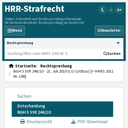
HRR
-Strafrecht
A-
A+
Online-Zeitschrift und Rechtsprechungsdatenbank
für höchstrichterliche Rechtsprechung im Strafrecht
Menü
Newsletter
HRRS durchsuchen
Suchen
Startseite
Rechtsprechung
BGH 5 StR 246/10 - 21. Juli 2010 (LG Cottbus) [= HRRS 2011
Nr. 198]
Suchen
Entscheidung
BGH 5 StR 246/10:
Druckansicht
PDF-Download