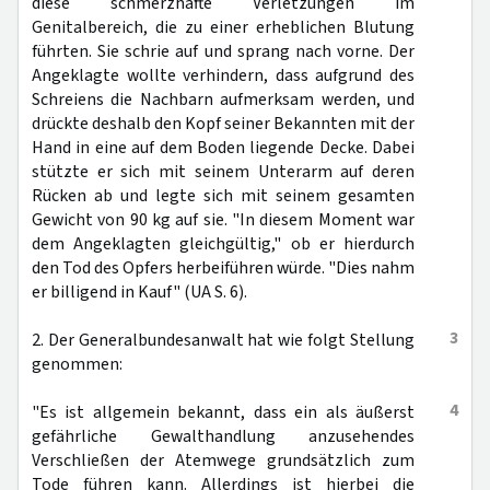
diese schmerzhafte Verletzungen im
Genitalbereich, die zu einer erheblichen Blutung
führten. Sie schrie auf und sprang nach vorne. Der
Angeklagte wollte verhindern, dass aufgrund des
Schreiens die Nachbarn aufmerksam werden, und
drückte deshalb den Kopf seiner Bekannten mit der
Hand in eine auf dem Boden liegende Decke. Dabei
stützte er sich mit seinem Unterarm auf deren
Rücken ab und legte sich mit seinem gesamten
Gewicht von 90 kg auf sie. "In diesem Moment war
dem Angeklagten gleichgültig," ob er hierdurch
den Tod des Opfers herbeiführen würde. "Dies nahm
er billigend in Kauf" (UA S. 6).
3
2. Der Generalbundesanwalt hat wie folgt Stellung
genommen:
4
"Es ist allgemein bekannt, dass ein als äußerst
gefährliche Gewalthandlung anzusehendes
Verschließen der Atemwege grundsätzlich zum
Tode führen kann. Allerdings ist hierbei die