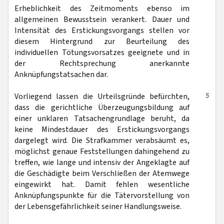
Erheblichkeit des Zeitmoments ebenso im
allgemeinen Bewusstsein verankert. Dauer und
Intensität des Erstickungsvorgangs stellen vor
diesem Hintergrund zur Beurteilung des
individuellen Tötungsvorsatzes geeignete und in
der Rechtsprechung anerkannte
Anknüpfungstatsachen dar.
5
Vorliegend lassen die Urteilsgründe befürchten,
dass die gerichtliche Überzeugungsbildung auf
einer unklaren Tatsachengrundlage beruht, da
keine Mindestdauer des Erstickungsvorgangs
dargelegt wird. Die Strafkammer verabsäumt es,
möglichst genaue Feststellungen dahingehend zu
treffen, wie lange und intensiv der Angeklagte auf
die Geschädigte beim Verschließen der Atemwege
eingewirkt hat. Damit fehlen wesentliche
Anknüpfungspunkte für die Tätervorstellung von
der Lebensgefährlichkeit seiner Handlungsweise.