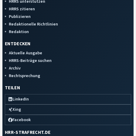
HRRS unterstützen
HRRS zitieren
Publizieren
Redaktionelle Richtlinien
Redaktion
ENTDECKEN
Aktuelle Ausgabe
HRRS-Beiträge suchen
Archiv
Rechtsprechung
TEILEN
LinkedIn
Xing
Facebook
HRR-STRAFRECHT.DE