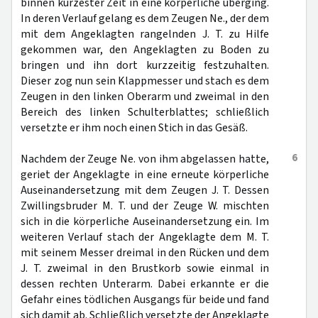
binnen kürzester Zeit in eine körperliche überging.
In deren Verlauf gelang es dem Zeugen Ne., der dem
mit dem Angeklagten rangelnden J. T. zu Hilfe
gekommen war, den Angeklagten zu Boden zu
bringen und ihn dort kurzzeitig festzuhalten.
Dieser zog nun sein Klappmesser und stach es dem
Zeugen in den linken Oberarm und zweimal in den
Bereich des linken Schulterblattes; schließlich
versetzte er ihm noch einen Stich in das Gesäß.
6
Nachdem der Zeuge Ne. von ihm abgelassen hatte,
geriet der Angeklagte in eine erneute körperliche
Auseinandersetzung mit dem Zeugen J. T. Dessen
Zwillingsbruder M. T. und der Zeuge W. mischten
sich in die körperliche Auseinandersetzung ein. Im
weiteren Verlauf stach der Angeklagte dem M. T.
mit seinem Messer dreimal in den Rücken und dem
J. T. zweimal in den Brustkorb sowie einmal in
dessen rechten Unterarm. Dabei erkannte er die
Gefahr eines tödlichen Ausgangs für beide und fand
sich damit ab. Schließlich versetzte der Angeklagte