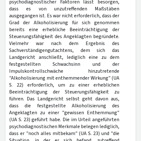
psychodiagnostischer Faktoren lässt besorgen,
dass es von unzutreffenden Maßstäben
ausgegangen ist. Es war nicht erforderlich, dass der
Grad der Alkoholisierung für sich genommen
bereits eine erhebliche Beeinträchtigung der
Steuerungsfähigkeit des Angeklagten begründete.
Vielmehr war nach dem Ergebnis des
Sachverständigengutachtens, dem sich das
Landgericht anschließt, lediglich eine zu dem
festgestellten Schwachsinn und der
Impulskontrollschwäche hinzutretende
"Alkoholisierung mit enthemmender Wirkung" (UA
S. 22) erforderlich, um zu einer erheblichen
Beeinträchtigung der Steuerungsfähigkeit zu
führen. Das Landgericht selbst geht davon aus,
dass die festgestellte Alkoholisierung des
Angeklagten zu einer "gewissen Enthemmung"
(UA S. 23) geführt habe. Die im Urteil angeführten
psychodiagnostischen Merkmale belegen lediglich,
dass er "noch alles mitbekam" (UA S. 23) und "die
Situation, in der er sich befand, zutreffend