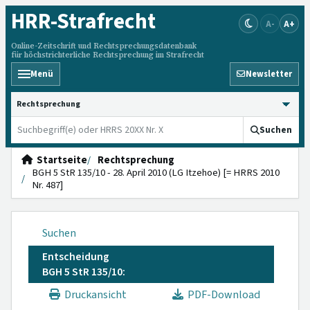
HRR
-Strafrecht
A-
A+
Online-Zeitschrift und Rechtsprechungsdatenbank
für höchstrichterliche Rechtsprechung im Strafrecht
Menü
Newsletter
HRRS durchsuchen
Suchen
Startseite
Rechtsprechung
BGH 5 StR 135/10 - 28. April 2010 (LG Itzehoe) [= HRRS 2010
Nr. 487]
Suchen
Entscheidung
BGH 5 StR 135/10:
Druckansicht
PDF-Download