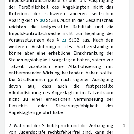
Impulskontrollschwäche erfülle als Ausprägung
der Persönlichkeit des Angeklagten nicht das
Kriterium der schweren anderen seelischen
Abartigkeit (§
20
StGB). Auch in der Gesamtschau
reichten die festgestellte Debilität und die
Impulskontrollschwäche nicht zur Bejahung der
Voraussetzungen des §
21
StGB aus. Nach den
weiteren Ausführungen des Sachverständigen
könne aber eine erhebliche Einschränkung der
Steuerungsfähigkeit vorgelegen haben, sofern zur
Tatzeit zusätzlich eine Alkoholisierung mit
enthemmender Wirkung bestanden haben sollte.
Die Strafkammer geht nach eigener Würdigung
davon aus, dass auch die festgestellte
Alkoholisierung des Angeklagten im Tatzeitraum
nicht zu einer erheblichen Verminderung der
Einsichts- oder Steuerungsfähigkeit des
Angeklagten geführt habe.
9
2. Während der Schuldspruch und die Verhängung
von Jugendstrafe rechtsfehlerfrei sind, kann der