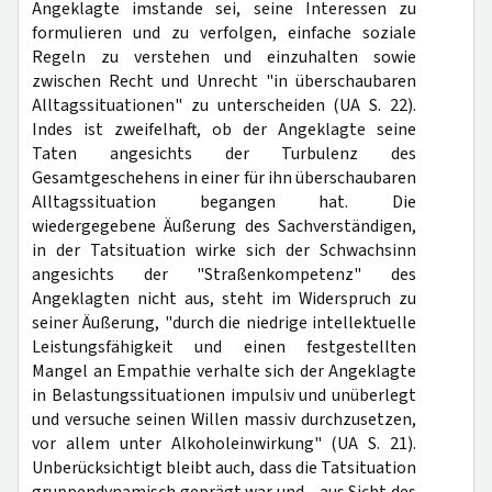
Angeklagte imstande sei, seine Interessen zu
formulieren und zu verfolgen, einfache soziale
Regeln zu verstehen und einzuhalten sowie
zwischen Recht und Unrecht "in überschaubaren
Alltagssituationen" zu unterscheiden (UA S. 22).
Indes ist zweifelhaft, ob der Angeklagte seine
Taten angesichts der Turbulenz des
Gesamtgeschehens in einer für ihn überschaubaren
Alltagssituation begangen hat. Die
wiedergegebene Äußerung des Sachverständigen,
in der Tatsituation wirke sich der Schwachsinn
angesichts der "Straßenkompetenz" des
Angeklagten nicht aus, steht im Widerspruch zu
seiner Äußerung, "durch die niedrige intellektuelle
Leistungsfähigkeit und einen festgestellten
Mangel an Empathie verhalte sich der Angeklagte
in Belastungssituationen impulsiv und unüberlegt
und versuche seinen Willen massiv durchzusetzen,
vor allem unter Alkoholeinwirkung" (UA S. 21).
Unberücksichtigt bleibt auch, dass die Tatsituation