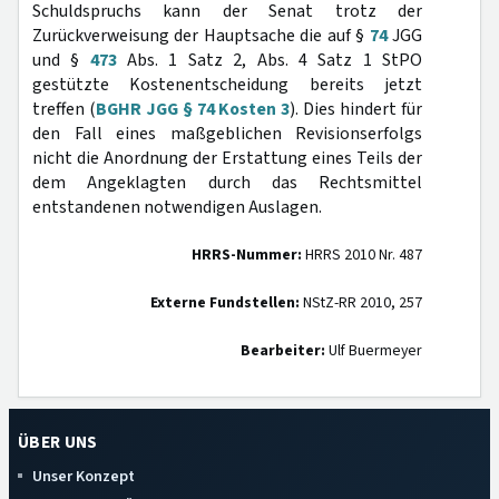
Schuldspruchs kann der Senat trotz der
Zurückverweisung der Hauptsache die auf §
74
JGG
und §
473
Abs. 1 Satz 2, Abs. 4 Satz 1 StPO
gestützte Kostenentscheidung bereits jetzt
treffen (
BGHR JGG § 74 Kosten 3
). Dies hindert für
den Fall eines maßgeblichen Revisionserfolgs
nicht die Anordnung der Erstattung eines Teils der
dem Angeklagten durch das Rechtsmittel
entstandenen notwendigen Auslagen.
HRRS-Nummer:
HRRS 2010 Nr. 487
Externe Fundstellen:
NStZ-RR 2010, 257
Bearbeiter:
Ulf Buermeyer
ÜBER UNS
Unser Konzept