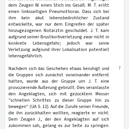
dem Zeugen W. einen Stich ins Gesäß. M. T. erlitt
einen linksseitigen Pneumothorax. Dass sich bei
ihm kein akut lebensbedrohlicher Zustand
entwickelte, war nur dem Eingreifen der später
hinzugezogenen Notärztin geschuldet. J. T. kam
aufgrund seiner Brustkorbverletzung zwar nicht in
konkrete Lebensgefahr; jedoch war seine
Verletzung aufgrund ihrer Lokalisation potentiell
lebensgefährlich.
7
Nachdem sich das Geschehen etwas beruhigt und
die Gruppen sich zunächst voneinander entfernt
hatten, wurde aus der Gruppe um J. T. eine
provozierende Äußerung gebrüllt. Dies veranlasste
den Angeklagten, sich mit gezücktem Messer
"schnellen Schrittes zu dieser Gruppe hin zu
bewegen" (UA S. 12). Auf die Zurufe seiner Freunde,
die ihn zurückhalten wollten, reagierte er nicht.
Dem Zeugen J., der den Angeklagten auf sich
zukommen sah, gelang es zur Seite zu springen.