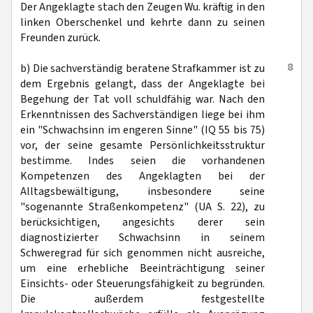
Der Angeklagte stach den Zeugen Wu. kräftig in den
linken Oberschenkel und kehrte dann zu seinen
Freunden zurück.
8
b) Die sachverständig beratene Strafkammer ist zu
dem Ergebnis gelangt, dass der Angeklagte bei
Begehung der Tat voll schuldfähig war. Nach den
Erkenntnissen des Sachverständigen liege bei ihm
ein "Schwachsinn im engeren Sinne" (IQ 55 bis 75)
vor, der seine gesamte Persönlichkeitsstruktur
bestimme. Indes seien die vorhandenen
Kompetenzen des Angeklagten bei der
Alltagsbewältigung, insbesondere seine
"sogenannte Straßenkompetenz" (UA S. 22), zu
berücksichtigen, angesichts derer sein
diagnostizierter Schwachsinn in seinem
Schweregrad für sich genommen nicht ausreiche,
um eine erhebliche Beeinträchtigung seiner
Einsichts- oder Steuerungsfähigkeit zu begründen.
Die außerdem festgestellte