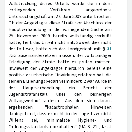
Vollstreckung dieses Urteils wurde die in dem
vorliegenden Verfahren angeordnete
Untersuchungshaft am 27. Juni 2008 unterbrochen.
Ob der Angeklagte diese Strafe vor Abschluss der
Hauptverhandlung in der vorliegenden Sache am
25. November 2009 bereits vollständig verbüßt
hatte, teilt das Urteil nicht mit. Soweit dies nicht
der Fall war, hätte sich das Landgericht mit §
31
JGG auseinandersetzen müssen. Bei vollständiger
Erledigung der Strafe hätte es prüfen müssen,
inwieweit der Angeklagte hierdurch bereits eine
positive erzieherische Einwirkung erfahren hat, die
seinen Erziehungsbedarf vermindert. Zwar wurde in
der Hauptverhandlung ein Bericht der
Jugendstrafanstalt über den bisherigen
Vollzugsverlauf verlesen. Aus den sich daraus
ergebenden "katastrophalen Hinweisen
dahingehend, dass er nicht in der Lage bzw. nicht
Willens sei, minimalste Hygiene- und
Ordnungsstandards einzuhalten" (UA S. 21), lässt