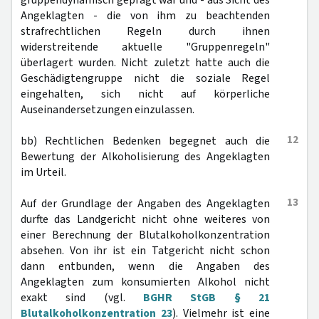
gruppendynamisch geprägt war und - aus Sicht des
Angeklagten - die von ihm zu beachtenden
strafrechtlichen Regeln durch ihnen
widerstreitende aktuelle "Gruppenregeln"
überlagert wurden. Nicht zuletzt hatte auch die
Geschädigtengruppe nicht die soziale Regel
eingehalten, sich nicht auf körperliche
Auseinandersetzungen einzulassen.
12
bb) Rechtlichen Bedenken begegnet auch die
Bewertung der Alkoholisierung des Angeklagten
im Urteil.
13
Auf der Grundlage der Angaben des Angeklagten
durfte das Landgericht nicht ohne weiteres von
einer Berechnung der Blutalkoholkonzentration
absehen. Von ihr ist ein Tatgericht nicht schon
dann entbunden, wenn die Angaben des
Angeklagten zum konsumierten Alkohol nicht
exakt sind (vgl.
BGHR StGB § 21
Blutalkoholkonzentration 23
). Vielmehr ist eine