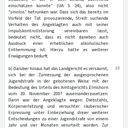
einschätzen konnte" (UA S. 24), also nicht
"sinnlos" betrunken war. Dass sich das bereits im
Vorfeld der Tat provozierende, Streit suchende
Verhalten des Angeklagten auch mit seiner
Impulskontrollstörung vereinbaren lässt,
bedeutet nicht, dass es nicht daneben auch
Ausdruck einer erheblichen alkoholischen
Enthemmung ist. Hierzu hätte es weiterer
Erwägungen bedurft.
15
b) Darüber hinaus hat das Landgericht es versäumt,
sich bei der Zumessung der ausgesprochenen
Jugendstrafe in der gebotenen Weise mit der
Bedeutung des Urteils des Amtsgerichts Elmshorn
vom 20. November 2007 auseinanderzusetzen.
Darin war der Angeklagte wegen Diebstahls,
Körperverletzung und versuchter räuberischer
Erpressung unter Einbeziehung dreier weiterer
Entscheidungen zu einer Jugendstrafe von einem
Jahr und vier Monaten verurteilt worden. Zur