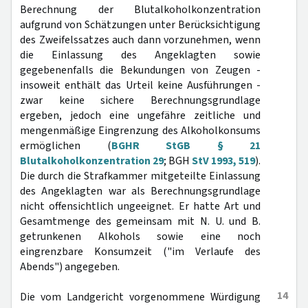
Berechnung der Blutalkoholkonzentration
aufgrund von Schätzungen unter Berücksichtigung
des Zweifelssatzes auch dann vorzunehmen, wenn
die Einlassung des Angeklagten sowie
gegebenenfalls die Bekundungen von Zeugen -
insoweit enthält das Urteil keine Ausführungen -
zwar keine sichere Berechnungsgrundlage
ergeben, jedoch eine ungefähre zeitliche und
mengenmäßige Eingrenzung des Alkoholkonsums
ermöglichen (
BGHR StGB § 21
Blutalkoholkonzentration 29
; BGH
StV 1993, 519
).
Die durch die Strafkammer mitgeteilte Einlassung
des Angeklagten war als Berechnungsgrundlage
nicht offensichtlich ungeeignet. Er hatte Art und
Gesamtmenge des gemeinsam mit N. U. und B.
getrunkenen Alkohols sowie eine noch
eingrenzbare Konsumzeit ("im Verlaufe des
Abends") angegeben.
14
Die vom Landgericht vorgenommene Würdigung