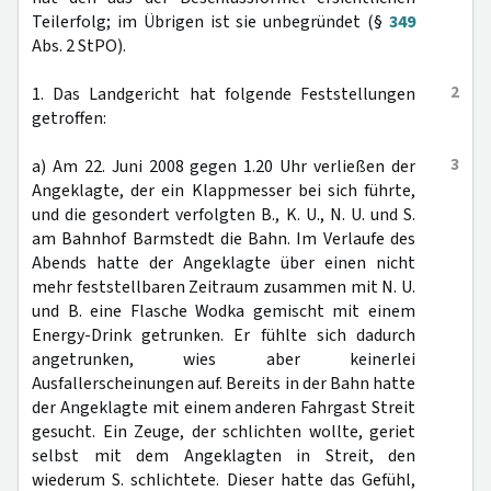
Teilerfolg; im Übrigen ist sie unbegründet (§
349
Abs. 2 StPO).
2
1. Das Landgericht hat folgende Feststellungen
getroffen:
3
a) Am 22. Juni 2008 gegen 1.20 Uhr verließen der
Angeklagte, der ein Klappmesser bei sich führte,
und die gesondert verfolgten B., K. U., N. U. und S.
am Bahnhof Barmstedt die Bahn. Im Verlaufe des
Abends hatte der Angeklagte über einen nicht
mehr feststellbaren Zeitraum zusammen mit N. U.
und B. eine Flasche Wodka gemischt mit einem
Energy-Drink getrunken. Er fühlte sich dadurch
angetrunken, wies aber keinerlei
Ausfallerscheinungen auf. Bereits in der Bahn hatte
der Angeklagte mit einem anderen Fahrgast Streit
gesucht. Ein Zeuge, der schlichten wollte, geriet
selbst mit dem Angeklagten in Streit, den
wiederum S. schlichtete. Dieser hatte das Gefühl,