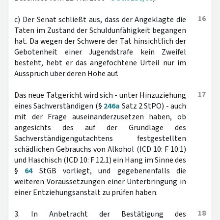
16
c) Der Senat schließt aus, dass der Angeklagte die
Taten im Zustand der Schuldunfähigkeit begangen
hat. Da wegen der Schwere der Tat hinsichtlich der
Gebotenheit einer Jugendstrafe kein Zweifel
besteht, hebt er das angefochtene Urteil nur im
Ausspruch über deren Höhe auf.
17
Das neue Tatgericht wird sich - unter Hinzuziehung
eines Sachverständigen (§
246a
Satz 2 StPO) - auch
mit der Frage auseinanderzusetzen haben, ob
angesichts des auf der Grundlage des
Sachverständigengutachtens festgestellten
schädlichen Gebrauchs von Alkohol (ICD 10: F 10.1)
und Haschisch (ICD 10: F 12.1) ein Hang im Sinne des
§
64
StGB vorliegt, und gegebenenfalls die
weiteren Voraussetzungen einer Unterbringung in
einer Entziehungsanstalt zu prüfen haben.
18
3. In Anbetracht der Bestätigung des