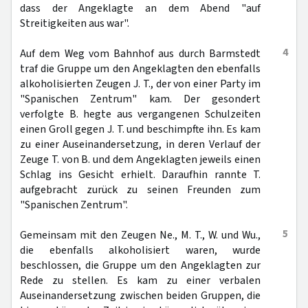
dass der Angeklagte an dem Abend "auf
Streitigkeiten aus war".
4
Auf dem Weg vom Bahnhof aus durch Barmstedt
traf die Gruppe um den Angeklagten den ebenfalls
alkoholisierten Zeugen J. T., der von einer Party im
"Spanischen Zentrum" kam. Der gesondert
verfolgte B. hegte aus vergangenen Schulzeiten
einen Groll gegen J. T. und beschimpfte ihn. Es kam
zu einer Auseinandersetzung, in deren Verlauf der
Zeuge T. von B. und dem Angeklagten jeweils einen
Schlag ins Gesicht erhielt. Daraufhin rannte T.
aufgebracht zurück zu seinen Freunden zum
"Spanischen Zentrum".
5
Gemeinsam mit den Zeugen Ne., M. T., W. und Wu.,
die ebenfalls alkoholisiert waren, wurde
beschlossen, die Gruppe um den Angeklagten zur
Rede zu stellen. Es kam zu einer verbalen
Auseinandersetzung zwischen beiden Gruppen, die