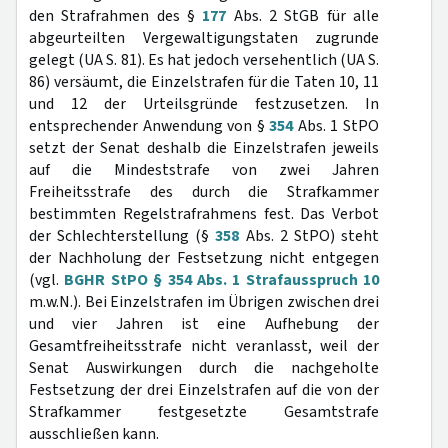
den Strafrahmen des §
177
Abs. 2 StGB für alle
abgeurteilten Vergewaltigungstaten zugrunde
gelegt (UA S. 81). Es hat jedoch versehentlich (UA S.
86) versäumt, die Einzelstrafen für die Taten 10, 11
und 12 der Urteilsgründe festzusetzen. In
entsprechender Anwendung von §
354
Abs. 1 StPO
setzt der Senat deshalb die Einzelstrafen jeweils
auf die Mindeststrafe von zwei Jahren
Freiheitsstrafe des durch die Strafkammer
bestimmten Regelstrafrahmens fest. Das Verbot
der Schlechterstellung (§
358
Abs. 2 StPO) steht
der Nachholung der Festsetzung nicht entgegen
(vgl.
BGHR StPO § 354 Abs. 1 Strafausspruch 10
m.w.N.). Bei Einzelstrafen im Übrigen zwischen drei
und vier Jahren ist eine Aufhebung der
Gesamtfreiheitsstrafe nicht veranlasst, weil der
Senat Auswirkungen durch die nachgeholte
Festsetzung der drei Einzelstrafen auf die von der
Strafkammer festgesetzte Gesamtstrafe
ausschließen kann.