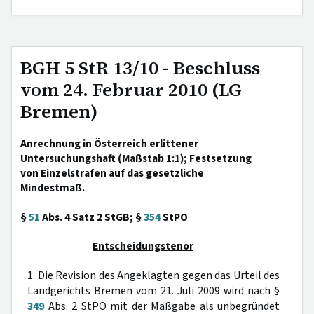
BGH 5 StR 13/10 - Beschluss
vom 24. Februar 2010 (LG
Bremen)
Anrechnung in Österreich erlittener
Untersuchungshaft (Maßstab 1:1); Festsetzung
von Einzelstrafen auf das gesetzliche
Mindestmaß.
§
51
Abs. 4 Satz 2 StGB; §
354
StPO
Entscheidungstenor
1. Die Revision des Angeklagten gegen das Urteil des
Landgerichts Bremen vom 21. Juli 2009 wird nach §
349
Abs. 2 StPO mit der Maßgabe als unbegründet