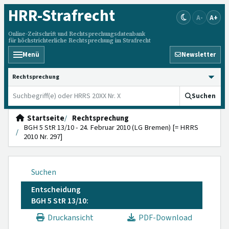
HRR
-Strafrecht
A-
A+
Online-Zeitschrift und Rechtsprechungsdatenbank
für höchstrichterliche Rechtsprechung im Strafrecht
Menü
Newsletter
HRRS durchsuchen
Suchen
Startseite
Rechtsprechung
BGH 5 StR 13/10 - 24. Februar 2010 (LG Bremen) [= HRRS
2010 Nr. 297]
Suchen
Entscheidung
BGH 5 StR 13/10:
Druckansicht
PDF-Download