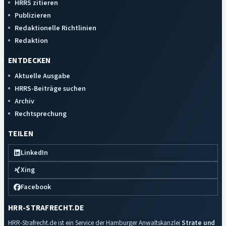
HRRS zitieren
Publizieren
Redaktionelle Richtlinien
Redaktion
ENTDECKEN
Aktuelle Ausgabe
HRRS-Beiträge suchen
Archiv
Rechtsprechung
TEILEN
LinkedIn
Xing
Facebook
HRR-STRAFRECHT.DE
HRR-Strafrecht.de ist ein Service der Hamburger Anwaltskanzlei
Strate und