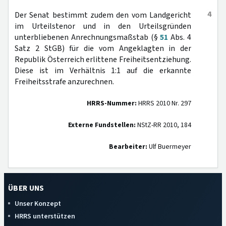
4
Der Senat bestimmt zudem den vom Landgericht
im Urteilstenor und in den Urteilsgründen
unterbliebenen Anrechnungsmaßstab (§
51
Abs. 4
Satz 2 StGB) für die vom Angeklagten in der
Republik Österreich erlittene Freiheitsentziehung.
Diese ist im Verhältnis 1:1 auf die erkannte
Freiheitsstrafe anzurechnen.
HRRS-Nummer:
HRRS 2010 Nr. 297
Externe Fundstellen:
NStZ-RR 2010, 184
Bearbeiter:
Ulf Buermeyer
ÜBER UNS
Unser Konzept
HRRS unterstützen