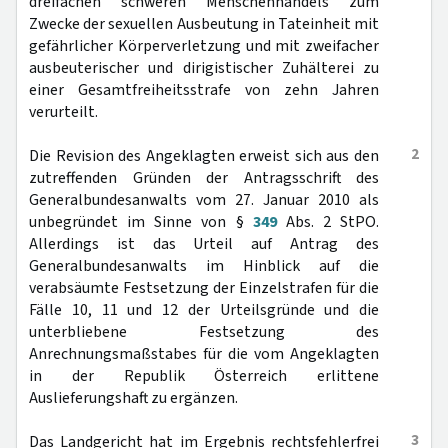
dreifachen schweren Menschenhandels zum
Zwecke der sexuellen Ausbeutung in Tateinheit mit
gefährlicher Körperverletzung und mit zweifacher
ausbeuterischer und dirigistischer Zuhälterei zu
einer Gesamtfreiheitsstrafe von zehn Jahren
verurteilt.
2
Die Revision des Angeklagten erweist sich aus den
zutreffenden Gründen der Antragsschrift des
Generalbundesanwalts vom 27. Januar 2010 als
unbegründet im Sinne von §
349
Abs. 2 StPO.
Allerdings ist das Urteil auf Antrag des
Generalbundesanwalts im Hinblick auf die
verabsäumte Festsetzung der Einzelstrafen für die
Fälle 10, 11 und 12 der Urteilsgründe und die
unterbliebene Festsetzung des
Anrechnungsmaßstabes für die vom Angeklagten
in der Republik Österreich erlittene
Auslieferungshaft zu ergänzen.
3
Das Landgericht hat im Ergebnis rechtsfehlerfrei