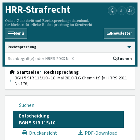
HRR
-Strafrecht
A-
A+
Online-Zeitschrift und Rechtsprechungsdatenbank
für höchstrichterliche Rechtsprechung im Strafrecht
Menü
Newsletter
HRRS durchsuchen
Suchen
Startseite
Rechtsprechung
BGH 5 StR 115/10 - 18. Mai 2010 (LG Chemnitz) [= HRRS 2011
Nr. 176]
Suchen
Entscheidung
BGH 5 StR 115/10:
Druckansicht
PDF-Download