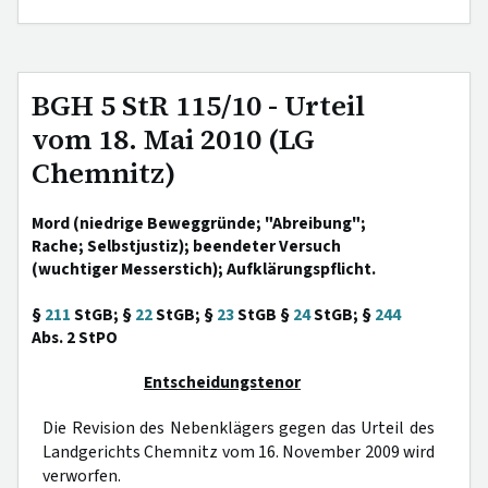
BGH 5 StR 115/10 - Urteil
vom 18. Mai 2010 (LG
Chemnitz)
Mord (niedrige Beweggründe; "Abreibung";
Rache; Selbstjustiz); beendeter Versuch
(wuchtiger Messerstich); Aufklärungspflicht.
§
211
StGB; §
22
StGB; §
23
StGB §
24
StGB; §
244
Abs. 2 StPO
Entscheidungstenor
Die Revision des Nebenklägers gegen das Urteil des
Landgerichts Chemnitz vom 16. November 2009 wird
verworfen.