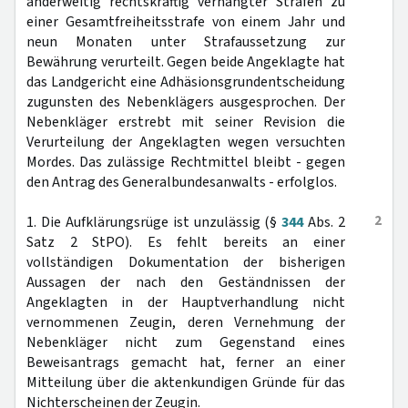
anderweitig rechtskräftig verhängter Strafen zu
einer Gesamtfreiheitsstrafe von einem Jahr und
neun Monaten unter Strafaussetzung zur
Bewährung verurteilt. Gegen beide Angeklagte hat
das Landgericht eine Adhäsionsgrundentscheidung
zugunsten des Nebenklägers ausgesprochen. Der
Nebenkläger erstrebt mit seiner Revision die
Verurteilung der Angeklagten wegen versuchten
Mordes. Das zulässige Rechtmittel bleibt - gegen
den Antrag des Generalbundesanwalts - erfolglos.
2
1. Die Aufklärungsrüge ist unzulässig (§
344
Abs. 2
Satz 2 StPO). Es fehlt bereits an einer
vollständigen Dokumentation der bisherigen
Aussagen der nach den Geständnissen der
Angeklagten in der Hauptverhandlung nicht
vernommenen Zeugin, deren Vernehmung der
Nebenkläger nicht zum Gegenstand eines
Beweisantrags gemacht hat, ferner an einer
Mitteilung über die aktenkundigen Gründe für das
Nichterscheinen der Zeugin.