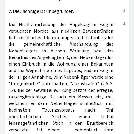
3
2. Die Sachrüge ist unbegründet.
4
Die Nichtverurteilung der Angeklagten wegen
versuchten Mordes aus niedrigen Beweggründen
hält rechtlicher Überprüfung stand. Tatanlass für
die gemeinschaftliche Misshandlung des
Nebenklägers in dessen Wohnung war das
Bedürfnis des Angeklagten D., den Nebenkläger für
einen Einbruch in die Wohnung einer Bekannten
und die Wegnahme eines Laptops, zudem wegen
der irrigen Annahme, vom Nebenkläger werde eine
"Drogenküche" unterhalten, "abzustrafen" (UA S.
12). Bei der Gewalteinwirkung setzte der erregte,
rauschgiftsüchtige D. auch ein Messer ein, mit
welchem er dem Nebenkläger schließlich mit
bedingtem Tötungsvorsatz nach fünf
oberflächlichen Stichen einen tiefen
lebensgefährlichen Stich in den Brustbereich
versetzte. Bei einem - namentlich vom