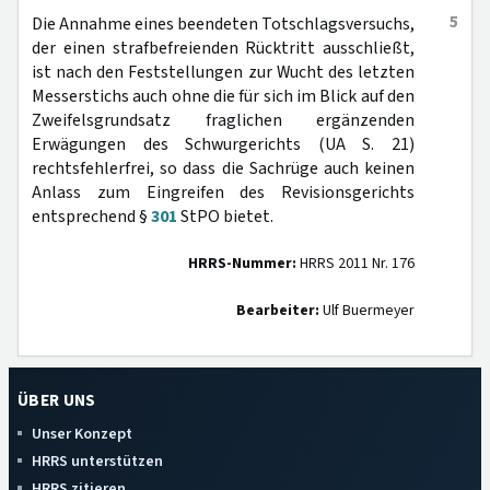
5
Die Annahme eines beendeten Totschlagsversuchs,
der einen strafbefreienden Rücktritt ausschließt,
ist nach den Feststellungen zur Wucht des letzten
Messerstichs auch ohne die für sich im Blick auf den
Zweifelsgrundsatz fraglichen ergänzenden
Erwägungen des Schwurgerichts (UA S. 21)
rechtsfehlerfrei, so dass die Sachrüge auch keinen
Anlass zum Eingreifen des Revisionsgerichts
entsprechend §
301
StPO bietet.
HRRS-Nummer:
HRRS 2011 Nr. 176
Bearbeiter:
Ulf Buermeyer
ÜBER UNS
Unser Konzept
HRRS unterstützen
HRRS zitieren