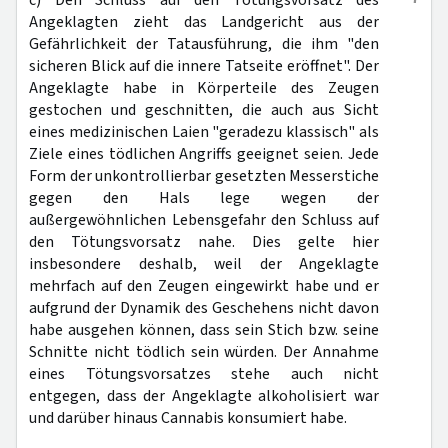
c) Den Schluss auf den Tötungsvorsatz des
Angeklagten zieht das Landgericht aus der
Gefährlichkeit der Tatausführung, die ihm "den
sicheren Blick auf die innere Tatseite eröffnet". Der
Angeklagte habe in Körperteile des Zeugen
gestochen und geschnitten, die auch aus Sicht
eines medizinischen Laien "geradezu klassisch" als
Ziele eines tödlichen Angriffs geeignet seien. Jede
Form der unkontrollierbar gesetzten Messerstiche
gegen den Hals lege wegen der
außergewöhnlichen Lebensgefahr den Schluss auf
den Tötungsvorsatz nahe. Dies gelte hier
insbesondere deshalb, weil der Angeklagte
mehrfach auf den Zeugen eingewirkt habe und er
aufgrund der Dynamik des Geschehens nicht davon
habe ausgehen können, dass sein Stich bzw. seine
Schnitte nicht tödlich sein würden. Der Annahme
eines Tötungsvorsatzes stehe auch nicht
entgegen, dass der Angeklagte alkoholisiert war
und darüber hinaus Cannabis konsumiert habe.