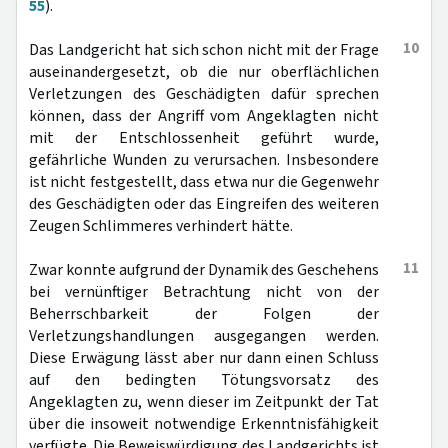
55
).
10
Das Landgericht hat sich schon nicht mit der Frage
auseinandergesetzt, ob die nur oberflächlichen
Verletzungen des Geschädigten dafür sprechen
können, dass der Angriff vom Angeklagten nicht
mit der Entschlossenheit geführt wurde,
gefährliche Wunden zu verursachen. Insbesondere
ist nicht festgestellt, dass etwa nur die Gegenwehr
des Geschädigten oder das Eingreifen des weiteren
Zeugen Schlimmeres verhindert hätte.
11
Zwar konnte aufgrund der Dynamik des Geschehens
bei vernünftiger Betrachtung nicht von der
Beherrschbarkeit der Folgen der
Verletzungshandlungen ausgegangen werden.
Diese Erwägung lässt aber nur dann einen Schluss
auf den bedingten Tötungsvorsatz des
Angeklagten zu, wenn dieser im Zeitpunkt der Tat
über die insoweit notwendige Erkenntnisfähigkeit
verfügte. Die Beweiswürdigung des Landgerichts ist