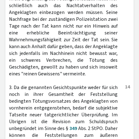
schließlich auch das Nachtatverhalten des
Angeklagten einbezogen werden müssen. Seine
Nachfrage bei der zuständigen Polizeistation zwei
Tage nach der Tat kann nicht nur ein Hinweis auf
eine erhebliche Beeinträchtigung seiner
Wahrnehmungsfähigkeit zur Zeit der Tat sein. Sie
kann auch Anhalt dafür geben, dass der Angeklagte
sich jedenfalls im Nachhinein nicht bewusst war,
ein schweres Verbrechen, die Tötung des
Geschädigten, gewollt zu haben und sich insoweit
eines "reinen Gewissens" vermeinte.
14
3. Da die genannten Gesichtspunkte weder für sich
noch in ihrer Gesamtheit der Feststellung
bedingten Tötungsvorsatzes des Angeklagten von
vornherein entgegenstehen, bedarf die subjektive
Tatseite neuer tatgerichtlicher Überprüfung. Im
Übrigen ist die Revision zum Schuldspruch
unbegründet im Sinne des §
349
Abs. 2 StPO. Daher
können die Feststellungen zum äußeren