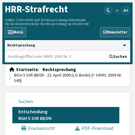
HRR
-Strafrecht
A-
A+
Online-Zeitschrift und Rechtsprechungsdatenbank
für höchstrichterliche Rechtsprechung im Strafrecht
Menü
Newsletter
HRRS durchsuchen
Suchen
Startseite
Rechtsprechung
BGH 5 StR 88/09 - 22. April 2009 (LG Berlin) [= HRRS 2009 Nr.
549]
Suchen
Entscheidung
BGH 5 StR 88/09:
Druckansicht
PDF-Download