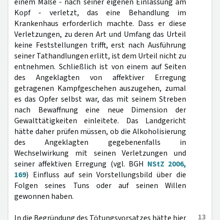
einem Maße - nach seiner eigenen Einlassung am
Kopf - verletzt, das eine Behandlung im
Krankenhaus erforderlich machte. Dass er diese
Verletzungen, zu deren Art und Umfang das Urteil
keine Feststellungen trifft, erst nach Ausführung
seiner Tathandlungen erlitt, ist dem Urteil nicht zu
entnehmen. Schließlich ist von einem auf Seiten
des Angeklagten von affektiver Erregung
getragenen Kampfgeschehen auszugehen, zumal
es das Opfer selbst war, das mit seinem Streben
nach Bewaffnung eine neue Dimension der
Gewalttätigkeiten einleitete. Das Landgericht
hätte daher prüfen müssen, ob die Alkoholisierung
des Angeklagten gegebenenfalls in
Wechselwirkung mit seinen Verletzungen und
seiner affektiven Erregung (vgl. BGH
NStZ 2006,
169
) Einfluss auf sein Vorstellungsbild über die
Folgen seines Tuns oder auf seinen Willen
gewonnen haben.
13
In die Begründung des Tötungsvorsatzes hätte hier