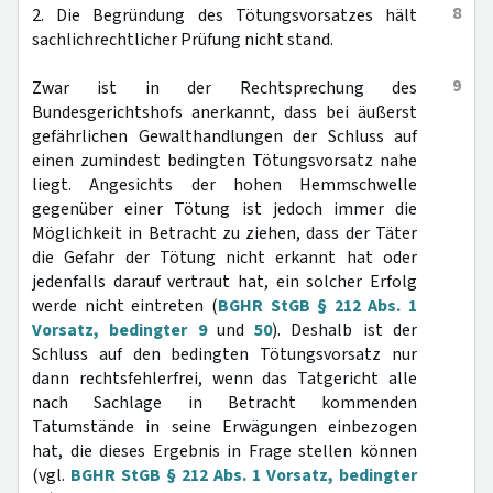
8
2. Die Begründung des Tötungsvorsatzes hält
sachlichrechtlicher Prüfung nicht stand.
9
Zwar ist in der Rechtsprechung des
Bundesgerichtshofs anerkannt, dass bei äußerst
gefährlichen Gewalthandlungen der Schluss auf
einen zumindest bedingten Tötungsvorsatz nahe
liegt. Angesichts der hohen Hemmschwelle
gegenüber einer Tötung ist jedoch immer die
Möglichkeit in Betracht zu ziehen, dass der Täter
die Gefahr der Tötung nicht erkannt hat oder
jedenfalls darauf vertraut hat, ein solcher Erfolg
werde nicht eintreten (
BGHR StGB § 212 Abs. 1
Vorsatz, bedingter 9
und
50
). Deshalb ist der
Schluss auf den bedingten Tötungsvorsatz nur
dann rechtsfehlerfrei, wenn das Tatgericht alle
nach Sachlage in Betracht kommenden
Tatumstände in seine Erwägungen einbezogen
hat, die dieses Ergebnis in Frage stellen können
(vgl.
BGHR StGB § 212 Abs. 1 Vorsatz, bedingter