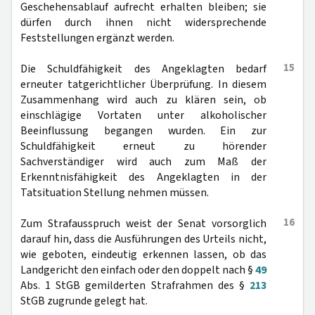
Geschehensablauf aufrecht erhalten bleiben; sie
dürfen durch ihnen nicht widersprechende
Feststellungen ergänzt werden.
15
Die Schuldfähigkeit des Angeklagten bedarf
erneuter tatgerichtlicher Überprüfung. In diesem
Zusammenhang wird auch zu klären sein, ob
einschlägige Vortaten unter alkoholischer
Beeinflussung begangen wurden. Ein zur
Schuldfähigkeit erneut zu hörender
Sachverständiger wird auch zum Maß der
Erkenntnisfähigkeit des Angeklagten in der
Tatsituation Stellung nehmen müssen.
16
Zum Strafausspruch weist der Senat vorsorglich
darauf hin, dass die Ausführungen des Urteils nicht,
wie geboten, eindeutig erkennen lassen, ob das
Landgericht den einfach oder den doppelt nach §
49
Abs. 1 StGB gemilderten Strafrahmen des §
213
StGB zugrunde gelegt hat.