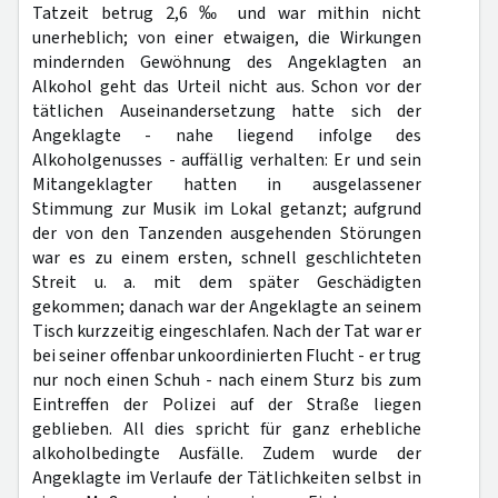
Tatzeit betrug 2,6 ‰ und war mithin nicht
unerheblich; von einer etwaigen, die Wirkungen
mindernden Gewöhnung des Angeklagten an
Alkohol geht das Urteil nicht aus. Schon vor der
tätlichen Auseinandersetzung hatte sich der
Angeklagte - nahe liegend infolge des
Alkoholgenusses - auffällig verhalten: Er und sein
Mitangeklagter hatten in ausgelassener
Stimmung zur Musik im Lokal getanzt; aufgrund
der von den Tanzenden ausgehenden Störungen
war es zu einem ersten, schnell geschlichteten
Streit u. a. mit dem später Geschädigten
gekommen; danach war der Angeklagte an seinem
Tisch kurzzeitig eingeschlafen. Nach der Tat war er
bei seiner offenbar unkoordinierten Flucht - er trug
nur noch einen Schuh - nach einem Sturz bis zum
Eintreffen der Polizei auf der Straße liegen
geblieben. All dies spricht für ganz erhebliche
alkoholbedingte Ausfälle. Zudem wurde der
Angeklagte im Verlaufe der Tätlichkeiten selbst in