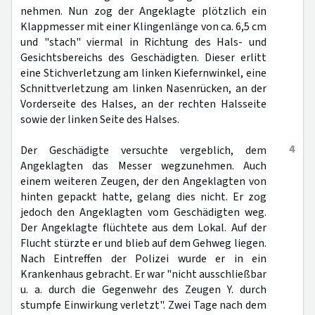
nehmen. Nun zog der Angeklagte plötzlich ein
Klappmesser mit einer Klingenlänge von ca. 6,5 cm
und "stach" viermal in Richtung des Hals- und
Gesichtsbereichs des Geschädigten. Dieser erlitt
eine Stichverletzung am linken Kiefernwinkel, eine
Schnittverletzung am linken Nasenrücken, an der
Vorderseite des Halses, an der rechten Halsseite
sowie der linken Seite des Halses.
4
Der Geschädigte versuchte vergeblich, dem
Angeklagten das Messer wegzunehmen. Auch
einem weiteren Zeugen, der den Angeklagten von
hinten gepackt hatte, gelang dies nicht. Er zog
jedoch den Angeklagten vom Geschädigten weg.
Der Angeklagte flüchtete aus dem Lokal. Auf der
Flucht stürzte er und blieb auf dem Gehweg liegen.
Nach Eintreffen der Polizei wurde er in ein
Krankenhaus gebracht. Er war "nicht ausschließbar
u. a. durch die Gegenwehr des Zeugen Y. durch
stumpfe Einwirkung verletzt". Zwei Tage nach dem