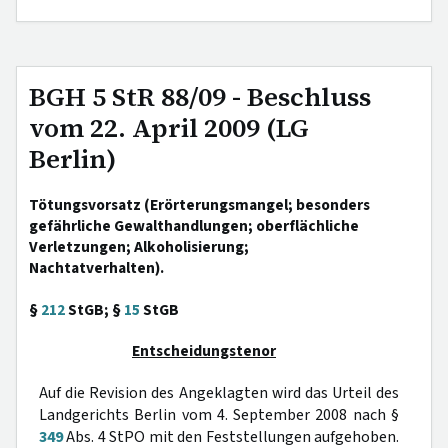
BGH 5 StR 88/09 - Beschluss
vom 22. April 2009 (LG
Berlin)
Tötungsvorsatz (Erörterungsmangel; besonders
gefährliche Gewalthandlungen; oberflächliche
Verletzungen; Alkoholisierung;
Nachtatverhalten).
§
212
StGB; §
15
StGB
Entscheidungstenor
Auf die Revision des Angeklagten wird das Urteil des
Landgerichts Berlin vom 4. September 2008 nach §
349
Abs. 4 StPO mit den Feststellungen aufgehoben.