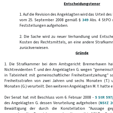
Entscheidungstenor
1. Auf die Revision des Angeklagten wird das Urteil d
vom 25. September 2008 gemäß §
349
Abs. 4 StPO 
Feststellungen aufgehoben.
2. Die Sache wird zu neuer Verhandlung und Entsche
Kosten des Rechtsmittels, an eine andere Strafkam
zurückverwiesen.
Gründe
1. Die Strafkammer bei dem Amtsgericht Bremerhaven ha
Nichtrevidenten T. und den Angeklagten G. wegen "gemeinsc
in Tateinheit mit gemeinschaftlicher Freiheitsentziehung" 
Freiheitsstrafen von zwei Jahren und sechs Monaten (T.) 
Monaten (G.) verurteilt. Den weiteren Angeklagten M. Y. hatte e
Der Senat hat mit Beschluss vom 6. Februar 2008 -
5 StR 597
des Angeklagten G. dessen Verurteilung aufgehoben (
NStZ 2
Bewältigung der durch die Konstellation "Aussage ge