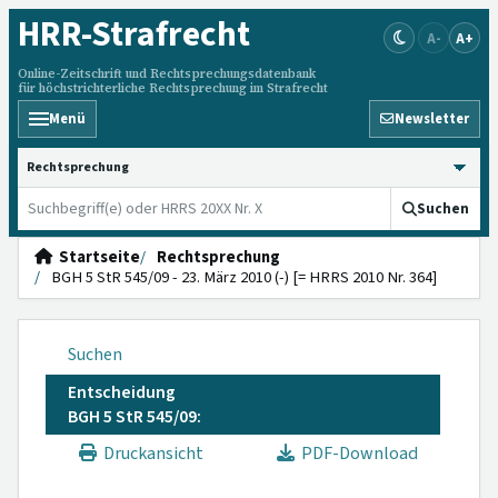
HRR
-Strafrecht
A-
A+
Online-Zeitschrift und Rechtsprechungsdatenbank
für höchstrichterliche Rechtsprechung im Strafrecht
Menü
Newsletter
HRRS durchsuchen
Suchen
Startseite
Rechtsprechung
BGH 5 StR 545/09 - 23. März 2010 (-) [= HRRS 2010 Nr. 364]
Suchen
Entscheidung
BGH 5 StR 545/09:
Druckansicht
PDF-Download