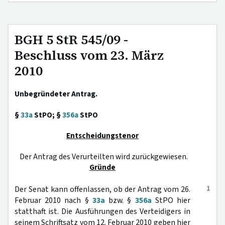
BGH 5 StR 545/09 -
Beschluss vom 23. März
2010
Unbegründeter Antrag.
§
33a
StPO; §
356a
StPO
Entscheidungstenor
Der Antrag des Verurteilten wird zurückgewiesen.
Gründe
1
Der Senat kann offenlassen, ob der Antrag vom 26.
Februar 2010 nach §
33a
bzw. §
356a
StPO hier
statthaft ist. Die Ausführungen des Verteidigers in
seinem Schriftsatz vom 12. Februar 2010 geben hier