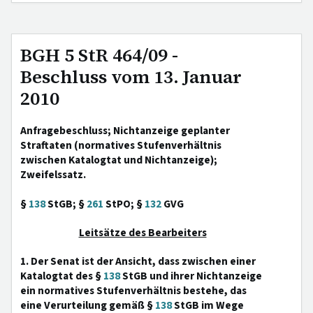
BGH 5 StR 464/09 -
Beschluss vom 13. Januar
2010
Anfragebeschluss; Nichtanzeige geplanter
Straftaten (normatives Stufenverhältnis
zwischen Katalogtat und Nichtanzeige);
Zweifelssatz.
§
138
StGB; §
261
StPO; §
132
GVG
Leitsätze des Bearbeiters
1. Der Senat ist der Ansicht, dass zwischen einer
Katalogtat des §
138
StGB und ihrer Nichtanzeige
ein normatives Stufenverhältnis bestehe, das
eine Verurteilung gemäß §
138
StGB im Wege