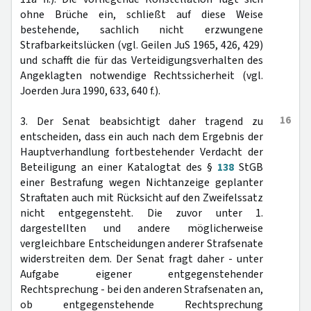
ohne Brüche ein, schließt auf diese Weise
bestehende, sachlich nicht erzwungene
Strafbarkeitslücken (vgl. Geilen JuS 1965, 426, 429)
und schafft die für das Verteidigungsverhalten des
Angeklagten notwendige Rechtssicherheit (vgl.
Joerden Jura 1990, 633, 640 f.).
16
3. Der Senat beabsichtigt daher tragend zu
entscheiden, dass ein auch nach dem Ergebnis der
Hauptverhandlung fortbestehender Verdacht der
Beteiligung an einer Katalogtat des §
138
StGB
einer Bestrafung wegen Nichtanzeige geplanter
Straftaten auch mit Rücksicht auf den Zweifelssatz
nicht entgegensteht. Die zuvor unter 1.
dargestellten und andere möglicherweise
vergleichbare Entscheidungen anderer Strafsenate
widerstreiten dem. Der Senat fragt daher - unter
Aufgabe eigener entgegenstehender
Rechtsprechung - bei den anderen Strafsenaten an,
ob entgegenstehende Rechtsprechung