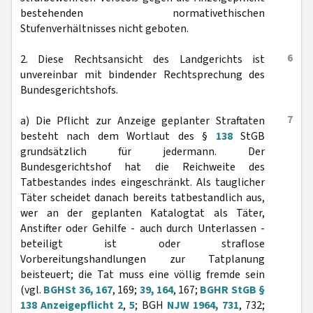
bestehenden normativethischen
Stufenverhältnisses nicht geboten.
6
2. Diese Rechtsansicht des Landgerichts ist
unvereinbar mit bindender Rechtsprechung des
Bundesgerichtshofs.
7
a) Die Pflicht zur Anzeige geplanter Straftaten
besteht nach dem Wortlaut des §
138
StGB
grundsätzlich für jedermann. Der
Bundesgerichtshof hat die Reichweite des
Tatbestandes indes eingeschränkt. Als tauglicher
Täter scheidet danach bereits tatbestandlich aus,
wer an der geplanten Katalogtat als Täter,
Anstifter oder Gehilfe - auch durch Unterlassen -
beteiligt ist oder straflose
Vorbereitungshandlungen zur Tatplanung
beisteuert; die Tat muss eine völlig fremde sein
(vgl.
BGHSt 36, 167
, 169;
39, 164
, 167;
BGHR StGB §
138 Anzeigepflicht 2
,
5
; BGH
NJW 1964, 731
, 732;