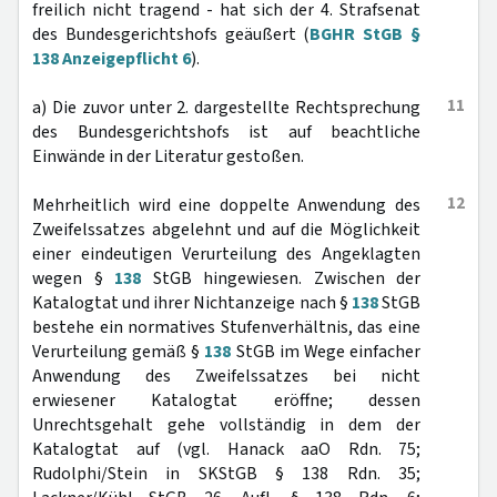
freilich nicht tragend - hat sich der 4. Strafsenat
des Bundesgerichtshofs geäußert (
BGHR StGB §
138 Anzeigepflicht 6
).
11
a) Die zuvor unter 2. dargestellte Rechtsprechung
des Bundesgerichtshofs ist auf beachtliche
Einwände in der Literatur gestoßen.
12
Mehrheitlich wird eine doppelte Anwendung des
Zweifelssatzes abgelehnt und auf die Möglichkeit
einer eindeutigen Verurteilung des Angeklagten
wegen §
138
StGB hingewiesen. Zwischen der
Katalogtat und ihrer Nichtanzeige nach §
138
StGB
bestehe ein normatives Stufenverhältnis, das eine
Verurteilung gemäß §
138
StGB im Wege einfacher
Anwendung des Zweifelssatzes bei nicht
erwiesener Katalogtat eröffne; dessen
Unrechtsgehalt gehe vollständig in dem der
Katalogtat auf (vgl. Hanack aaO Rdn. 75;
Rudolphi/Stein in SKStGB § 138 Rdn. 35;