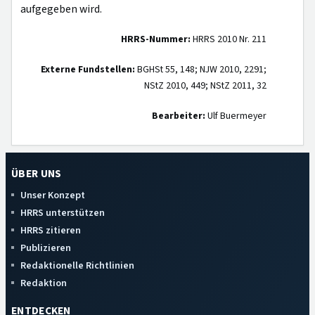
aufgegeben wird.
HRRS-Nummer:
HRRS 2010 Nr. 211
Externe Fundstellen:
BGHSt 55, 148; NJW 2010, 2291;
NStZ 2010, 449; NStZ 2011, 32
Bearbeiter:
Ulf Buermeyer
ÜBER UNS
Unser Konzept
HRRS unterstützen
HRRS zitieren
Publizieren
Redaktionelle Richtlinien
Redaktion
ENTDECKEN