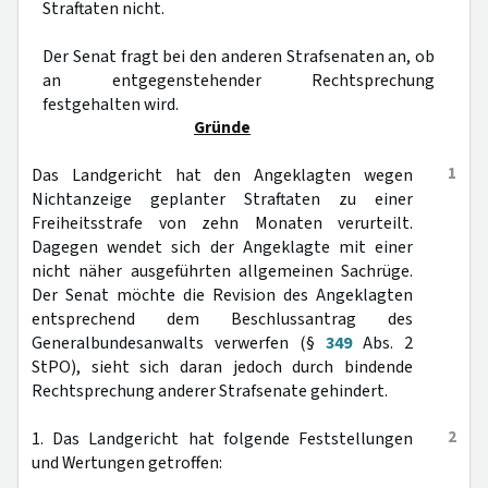
Straftaten nicht.
Der Senat fragt bei den anderen Strafsenaten an, ob
an entgegenstehender Rechtsprechung
festgehalten wird.
Gründe
1
Das Landgericht hat den Angeklagten wegen
Nichtanzeige geplanter Straftaten zu einer
Freiheitsstrafe von zehn Monaten verurteilt.
Dagegen wendet sich der Angeklagte mit einer
nicht näher ausgeführten allgemeinen Sachrüge.
Der Senat möchte die Revision des Angeklagten
entsprechend dem Beschlussantrag des
Generalbundesanwalts verwerfen (§
349
Abs. 2
StPO), sieht sich daran jedoch durch bindende
Rechtsprechung anderer Strafsenate gehindert.
2
1. Das Landgericht hat folgende Feststellungen
und Wertungen getroffen: