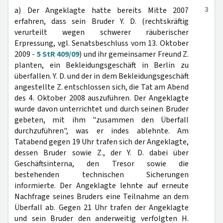
3
a) Der Angeklagte hatte bereits Mitte 2007
erfahren, dass sein Bruder Y. D. (rechtskräftig
verurteilt wegen schwerer räuberischer
Erpressung, vgl. Senatsbeschluss vom 13. Oktober
2009 -
5 StR 409/09
) und ihr gemeinsamer Freund Z.
planten, ein Bekleidungsgeschäft in Berlin zu
überfallen. Y. D. und der in dem Bekleidungsgeschäft
angestellte Z. entschlossen sich, die Tat am Abend
des 4. Oktober 2008 auszuführen. Der Angeklagte
wurde davon unterrichtet und durch seinen Bruder
gebeten, mit ihm "zusammen den Überfall
durchzuführen", was er indes ablehnte. Am
Tatabend gegen 19 Uhr trafen sich der Angeklagte,
dessen Bruder sowie Z., der Y. D. dabei über
Geschäftsinterna, den Tresor sowie die
bestehenden technischen Sicherungen
informierte. Der Angeklagte lehnte auf erneute
Nachfrage seines Bruders eine Teilnahme an dem
Überfall ab. Gegen 21 Uhr trafen der Angeklagte
und sein Bruder den anderweitig verfolgten H.