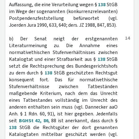
Auffassung, die eine Verurteilung wegen §
138
StGB
im Wege der sogenannten (konkurrenzrelevanten)
Postpendenzfeststellung befürwortet (vgl.
Joerden Jura 1990, 633, 640; ders. JZ 1988, 847, 853).
14
b) Der Senat neigt der erstgenannten
Literaturmeinung zu. Die Annahme eines
normativethischen Stufenverhältnisses zwischen
Katalogtat und einer Strafbarkeit aus §
138
StGB
setzt die Rechtsprechung des Bundesgerichtshofs
zu dem durch §
138
StGB geschützten Rechtsgut
konsequent fort. Das für normativethische
Stufenverhältnisse zwischen Tatbeständen
maßgebende Kriterium, nach dem das Unrecht
eines Tatbestandes vollständig im Unrecht des
anderen enthalten sein muss (vgl. Dannecker aaO
Anh. § 1 Rdn. 60, 91), ist hier gegeben. Jedenfalls
seit
BGHSt 42, 86
, 88 ist anerkannt, dass durch §
138
StGB die Rechtsgüter der dort genannten
Katalogtaten mittelbar geschützt werden (vgl.