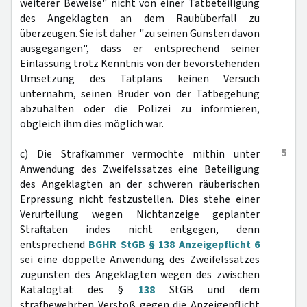
weiterer Beweise" nicht von einer Tatbeteiligung
des Angeklagten an dem Raubüberfall zu
überzeugen. Sie ist daher "zu seinen Gunsten davon
ausgegangen", dass er entsprechend seiner
Einlassung trotz Kenntnis von der bevorstehenden
Umsetzung des Tatplans keinen Versuch
unternahm, seinen Bruder von der Tatbegehung
abzuhalten oder die Polizei zu informieren,
obgleich ihm dies möglich war.
5
c) Die Strafkammer vermochte mithin unter
Anwendung des Zweifelssatzes eine Beteiligung
des Angeklagten an der schweren räuberischen
Erpressung nicht festzustellen. Dies stehe einer
Verurteilung wegen Nichtanzeige geplanter
Straftaten indes nicht entgegen, denn
entsprechend
BGHR StGB § 138 Anzeigepflicht 6
sei eine doppelte Anwendung des Zweifelssatzes
zugunsten des Angeklagten wegen des zwischen
Katalogtat des §
138
StGB und dem
strafbewehrten Verstoß gegen die Anzeigepflicht