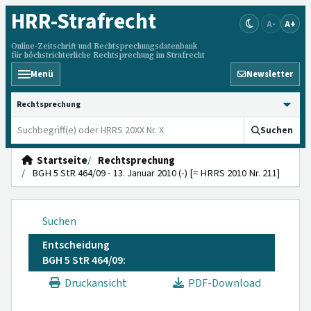
HRR
-Strafrecht
A-
A+
Online-Zeitschrift und Rechtsprechungsdatenbank
für höchstrichterliche Rechtsprechung im Strafrecht
Menü
Newsletter
HRRS durchsuchen
Suchen
Startseite
Rechtsprechung
BGH 5 StR 464/09 - 13. Januar 2010 (-) [= HRRS 2010 Nr. 211]
Suchen
Entscheidung
BGH 5 StR 464/09:
Druckansicht
PDF-Download