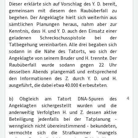
Dieser erklärte sich auf Vorschlag des Y. D. bereit,
gemeinsam mit diesem den Raubüberfall zu
begehen. Der Angeklagte hielt sich weiterhin aus
sämtlichen Planungen heraus, nahm aber zur
Kenntnis, dass H. und Y. D. auch den Einsatz einer
geladenen Schreckschusspistole bei der
Tatbegehung vereinbarten. Alle drei begaben sich
sodann in die Nähe des Tatorts, wo sich der
Angeklagte von seinem Bruder und H. trennte. Der
Raubüberfall wurde sodann gegen 22 Uhr
desselben Abends plangemäß und entsprechend
den Informationen des Z. durch Y. D. und H.
ausgeführt, die dabei etwa 40.000 € erbeuteten.
4
b) Obgleich am Tatort DNA-Spuren des
Angeklagten sichergestellt wurden und die
anderweitig Verfolgten H. und Z. dessen aktive
Beteiligung jedenfalls bei der Tatplanung -
wenngleich nicht übereinstimmend - bekundeten,
vermochte sich die Strafkammer "mangels