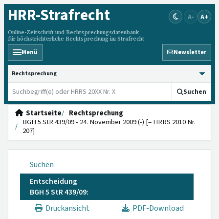
HRR
-Strafrecht
A-
A+
Online-Zeitschrift und Rechtsprechungsdatenbank
für höchstrichterliche Rechtsprechung im Strafrecht
Menü
Newsletter
HRRS durchsuchen
Suchen
Startseite
Rechtsprechung
BGH 5 StR 439/09 - 24. November 2009 (-) [= HRRS 2010 Nr.
207]
Suchen
Entscheidung
BGH 5 StR 439/09:
Druckansicht
PDF-Download