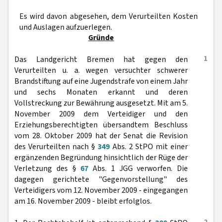
Es wird davon abgesehen, dem Verurteilten Kosten
und Auslagen aufzuerlegen.
Gründe
1
Das Landgericht Bremen hat gegen den
Verurteilten u. a. wegen versuchter schwerer
Brandstiftung auf eine Jugendstrafe von einem Jahr
und sechs Monaten erkannt und deren
Vollstreckung zur Bewährung ausgesetzt. Mit am 5.
November 2009 dem Verteidiger und den
Erziehungsberechtigten übersandtem Beschluss
vom 28. Oktober 2009 hat der Senat die Revision
des Verurteilten nach §
349
Abs. 2 StPO mit einer
ergänzenden Begründung hinsichtlich der Rüge der
Verletzung des §
67
Abs. 1 JGG verworfen. Die
dagegen gerichtete "Gegenvorstellung" des
Verteidigers vom 12. November 2009 - eingegangen
am 16. November 2009 - bleibt erfolglos.