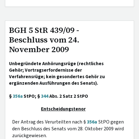
BGH 5 StR 439/09 -
Beschluss vom 24.
November 2009
Unbegründete Anhörungsrüge (rechtliches
Gehör; Vortragserfordernisse der
Verfahrensrüge; kein gesondertes Gehör zu
ergänzenden Ausführungen des Senats).
§
356a
StPO; §
344
Abs. 2 Satz 2 StPO
Entscheidungstenor
Der Antrag des Verurteilten nach §
356a
StPO gegen
den Beschluss des Senats vom 28. Oktober 2009 wird
zurückgewiesen.