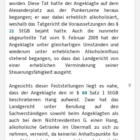
worden. Diese Tat hatte der Angeklagte auf dem
Alexanderplatz aus der Punkerszene heraus
begangen; er war dabei erheblich alkoholisiert,
weshalb das Tatgericht die Voraussetzungen des §
21
StGB bejaht hatte. Auch die nunmehr
abgeurteilte Tat vom 9. Februar 2009 hat der
Angeklagte unter gleichartigen Umständen und
wiederum unter erheblichem Alkoholeinfluss
stehend begangen, so dass das Landgericht von
einer erheblichen Verminderung seiner
Steuerungsfähigkeit ausgeht.
5
Angesichts dieser Feststellungen liegt es nahe,
dass der Angeklagte den in §
64
Satz 1 StGB
beschriebenen Hang aufweist. Zwar hat das
Landgericht unter Berufung auf den
Sachverständigen sowohl beim Angeklagten als
auch bei dem Nichtrevidenten G. einen Hang,
alkoholische Getränke im Übermaß zu sich zu
nehmen, verneint, da keinerlei Anhaltspunkte für