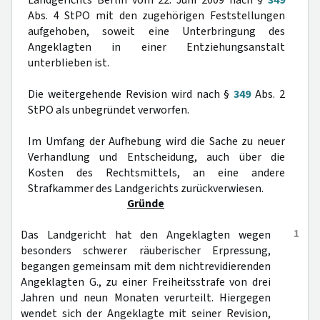
Landgerichts Berlin vom 22. Juni 2009 nach §
349
Abs. 4 StPO mit den zugehörigen Feststellungen
aufgehoben, soweit eine Unterbringung des
Angeklagten in einer Entziehungsanstalt
unterblieben ist.
Die weitergehende Revision wird nach §
349
Abs. 2
StPO als unbegründet verworfen.
Im Umfang der Aufhebung wird die Sache zu neuer
Verhandlung und Entscheidung, auch über die
Kosten des Rechtsmittels, an eine andere
Strafkammer des Landgerichts zurückverwiesen.
Gründe
1
Das Landgericht hat den Angeklagten wegen
besonders schwerer räuberischer Erpressung,
begangen gemeinsam mit dem nichtrevidierenden
Angeklagten G., zu einer Freiheitsstrafe von drei
Jahren und neun Monaten verurteilt. Hiergegen
wendet sich der Angeklagte mit seiner Revision,