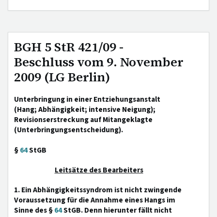
BGH 5 StR 421/09 -
Beschluss vom 9. November
2009 (LG Berlin)
Unterbringung in einer Entziehungsanstalt
(Hang; Abhängigkeit; intensive Neigung);
Revisionserstreckung auf Mitangeklagte
(Unterbringungsentscheidung).
§
64
StGB
Leitsätze des Bearbeiters
1. Ein Abhängigkeitssyndrom ist nicht zwingende
Voraussetzung für die Annahme eines Hangs im
Sinne des §
64
StGB. Denn hierunter fällt nicht