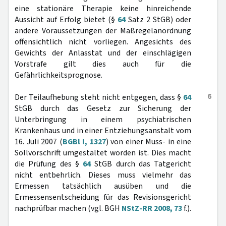
eine stationäre Therapie keine hinreichende
Aussicht auf Erfolg bietet (§
64
Satz 2 StGB) oder
andere Voraussetzungen der Maßregelanordnung
offensichtlich nicht vorliegen. Angesichts des
Gewichts der Anlasstat und der einschlägigen
Vorstrafe gilt dies auch für die
Gefährlichkeitsprognose.
6
Der Teilaufhebung steht nicht entgegen, dass §
64
StGB durch das Gesetz zur Sicherung der
Unterbringung in einem psychiatrischen
Krankenhaus und in einer Entziehungsanstalt vom
16. Juli 2007 (
BGBl I, 1327
) von einer Muss- in eine
Sollvorschrift umgestaltet worden ist. Dies macht
die Prüfung des §
64
StGB durch das Tatgericht
nicht entbehrlich. Dieses muss vielmehr das
Ermessen tatsächlich ausüben und die
Ermessensentscheidung für das Revisionsgericht
nachprüfbar machen (vgl. BGH
NStZ-RR 2008, 73
f.).