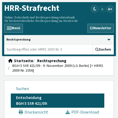
HRR
-Strafrecht
A-
A+
Online-Zeitschrift und Rechtsprechungsdatenbank
für höchstrichterliche Rechtsprechung im Strafrecht
Menü
Newsletter
HRRS durchsuchen
Suchen
Startseite
Rechtsprechung
BGH 5 StR 421/09 - 9. November 2009 (LG Berlin) [= HRRS
2009 Nr. 1056]
Suchen
Entscheidung
BGH 5 StR 421/09:
Druckansicht
PDF-Download