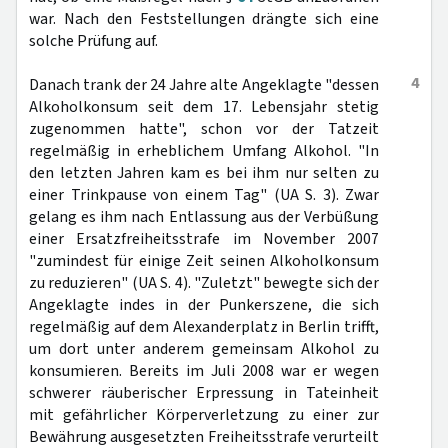
war. Nach den Feststellungen drängte sich eine
solche Prüfung auf.
4
Danach trank der 24 Jahre alte Angeklagte "dessen
Alkoholkonsum seit dem 17. Lebensjahr stetig
zugenommen hatte", schon vor der Tatzeit
regelmäßig in erheblichem Umfang Alkohol. "In
den letzten Jahren kam es bei ihm nur selten zu
einer Trinkpause von einem Tag" (UA S. 3). Zwar
gelang es ihm nach Entlassung aus der Verbüßung
einer Ersatzfreiheitsstrafe im November 2007
"zumindest für einige Zeit seinen Alkoholkonsum
zu reduzieren" (UA S. 4). "Zuletzt" bewegte sich der
Angeklagte indes in der Punkerszene, die sich
regelmäßig auf dem Alexanderplatz in Berlin trifft,
um dort unter anderem gemeinsam Alkohol zu
konsumieren. Bereits im Juli 2008 war er wegen
schwerer räuberischer Erpressung in Tateinheit
mit gefährlicher Körperverletzung zu einer zur
Bewährung ausgesetzten Freiheitsstrafe verurteilt