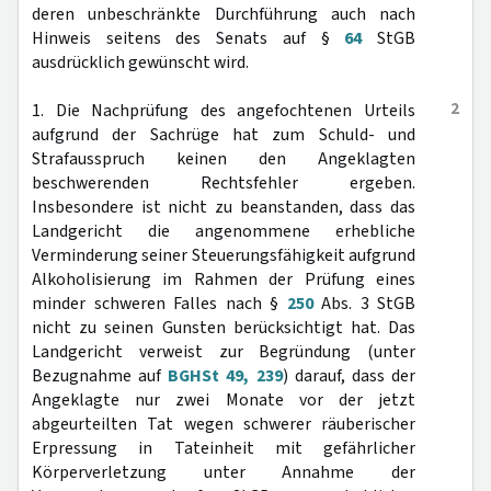
deren unbeschränkte Durchführung auch nach
Hinweis seitens des Senats auf §
64
StGB
ausdrücklich gewünscht wird.
2
1. Die Nachprüfung des angefochtenen Urteils
aufgrund der Sachrüge hat zum Schuld- und
Strafausspruch keinen den Angeklagten
beschwerenden Rechtsfehler ergeben.
Insbesondere ist nicht zu beanstanden, dass das
Landgericht die angenommene erhebliche
Verminderung seiner Steuerungsfähigkeit aufgrund
Alkoholisierung im Rahmen der Prüfung eines
minder schweren Falles nach §
250
Abs. 3 StGB
nicht zu seinen Gunsten berücksichtigt hat. Das
Landgericht verweist zur Begründung (unter
Bezugnahme auf
BGHSt 49, 239
) darauf, dass der
Angeklagte nur zwei Monate vor der jetzt
abgeurteilten Tat wegen schwerer räuberischer
Erpressung in Tateinheit mit gefährlicher
Körperverletzung unter Annahme der