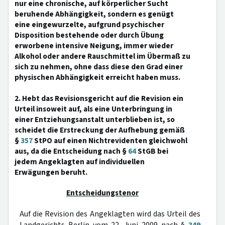
nur eine chronische, auf körperlicher Sucht
beruhende Abhängigkeit, sondern es genügt
eine eingewurzelte, aufgrund psychischer
Disposition bestehende oder durch Übung
erworbene intensive Neigung, immer wieder
Alkohol oder andere Rauschmittel im Übermaß zu
sich zu nehmen, ohne dass diese den Grad einer
physischen Abhängigkeit erreicht haben muss.
2. Hebt das Revisionsgericht auf die Revision ein
Urteil insoweit auf, als eine Unterbringung in
einer Entziehungsanstalt unterblieben ist, so
scheidet die Erstreckung der Aufhebung gemäß
§
357
StPO auf einen Nichtrevidenten gleichwohl
aus, da die Entscheidung nach §
64
StGB bei
jedem Angeklagten auf individuellen
Erwägungen beruht.
Entscheidungstenor
Auf die Revision des Angeklagten wird das Urteil des