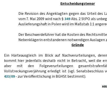
Entscheidungstenor
Die Revision des Angeklagten gegen das Urteil des 
vom 7. Mai 2009 wird nach §
349
Abs. 2 StPO als unbeg
Auslieferungshaft in Polen wird im Maßstab 1:1 angere
Der Beschwerdeführer hat die Kosten des Rechtsmittel
Nebenklägerin entstandenen notwendigen Auslagen z
Gründe
Ein Härteausgleich im Blick auf Nachverurteilungen, deren
kommt hier jedenfalls deshalb nicht in Betracht, weil die er
aber mit den Folgeverurteilungen gesamtstrafenfä
Vollstreckungsverjährung erledigt ist (vgl. Senatsbeschluss
433/09
- zur Veröffentlichung in BGHSt bestimmt).
HR