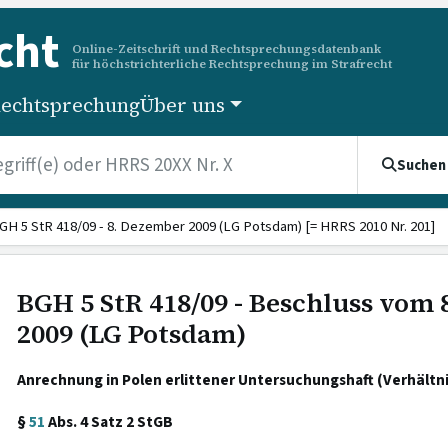
cht
Online-Zeitschrift und Rechtsprechungsdatenbank
für höchstrichterliche Rechtsprechung im Strafrecht
echtsprechung
Über uns
Suchen
GH 5 StR 418/09 - 8. Dezember 2009 (LG Potsdam) [= HRRS 2010 Nr. 201]
BGH 5 StR 418/09 - Beschluss vom
2009 (LG Potsdam)
Anrechnung in Polen erlittener Untersuchungshaft (Verhältnis
§
51
Abs. 4 Satz 2 StGB