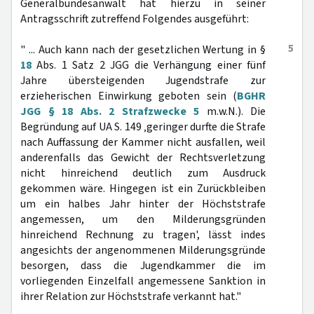
Generalbundesanwalt hat hierzu in seiner
Antragsschrift zutreffend Folgendes ausgeführt:
5
" ... Auch kann nach der gesetzlichen Wertung in §
18
Abs. 1 Satz 2 JGG die Verhängung einer fünf
Jahre übersteigenden Jugendstrafe zur
erzieherischen Einwirkung geboten sein (
BGHR
JGG § 18 Abs. 2 Strafzwecke 5
m.w.N.). Die
Begründung auf UA S. 149 ‚geringer durfte die Strafe
nach Auffassung der Kammer nicht ausfallen, weil
anderenfalls das Gewicht der Rechtsverletzung
nicht hinreichend deutlich zum Ausdruck
gekommen wäre. Hingegen ist ein Zurückbleiben
um ein halbes Jahr hinter der Höchststrafe
angemessen, um den Milderungsgründen
hinreichend Rechnung zu tragen', lässt indes
angesichts der angenommenen Milderungsgründe
besorgen, dass die Jugendkammer die im
vorliegenden Einzelfall angemessene Sanktion in
ihrer Relation zur Höchststrafe verkannt hat."