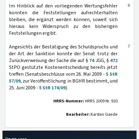
6
Im Hinblick auf den vorliegenden Wertungsfehler
konnten die Feststellungen aufrechterhalten
bleiben, die ergänzt werden können, soweit sich
hieraus kein Widerspruch zu den bisherigen
Feststellungen ergibt.
7
Angesichts der Bestätigung des Schuldspruchs und
der Art der Sanktion konnte der Senat trotz der
Zurückverweisung der Sache die auf §
74
JGG, §
472
StPO gestützte Kostenentscheidung bereits jetzt
treffen (Senatsbeschlüsse vom 26. Mai 2009 -
5 StR
57/09
, zur Veröffentlichung in BGHR bestimmt, und
25. Juni 2009 -
5 StR 174/09
).
HRRS-Nummer:
HRRS 2009 Nr. 920
Bearbeiter:
Karsten Gaede