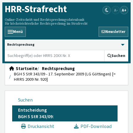
HRR
-Strafrecht
A-
A+
Online-Zeitschrift und Rechtsprechungsdatenbank
für höchstrichterliche Rechtsprechung im Strafrecht
Menü
Newsletter
HRRS durchsuchen
Suchen
Startseite
Rechtsprechung
BGH 5 StR 343/09 - 17. September 2009 (LG Göttingen) [=
HRRS 2009 Nr. 920]
Suchen
Entscheidung
BGH 5 StR 343/09:
Druckansicht
PDF-Download