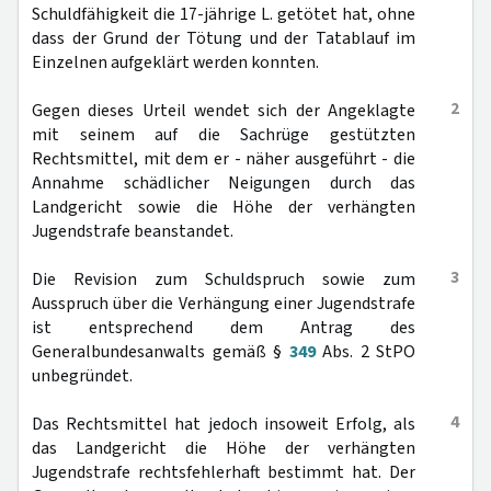
Schuldfähigkeit die 17-jährige L. getötet hat, ohne
dass der Grund der Tötung und der Tatablauf im
Einzelnen aufgeklärt werden konnten.
2
Gegen dieses Urteil wendet sich der Angeklagte
mit seinem auf die Sachrüge gestützten
Rechtsmittel, mit dem er - näher ausgeführt - die
Annahme schädlicher Neigungen durch das
Landgericht sowie die Höhe der verhängten
Jugendstrafe beanstandet.
3
Die Revision zum Schuldspruch sowie zum
Ausspruch über die Verhängung einer Jugendstrafe
ist entsprechend dem Antrag des
Generalbundesanwalts gemäß §
349
Abs. 2 StPO
unbegründet.
4
Das Rechtsmittel hat jedoch insoweit Erfolg, als
das Landgericht die Höhe der verhängten
Jugendstrafe rechtsfehlerhaft bestimmt hat. Der