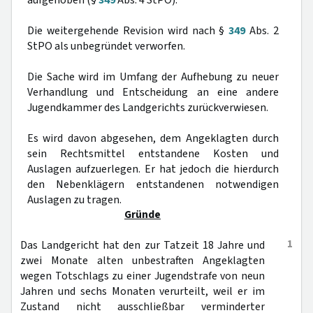
aufgehoben (§
349
Abs. 4 StPO).
Die weitergehende Revision wird nach §
349
Abs. 2
StPO als unbegründet verworfen.
Die Sache wird im Umfang der Aufhebung zu neuer
Verhandlung und Entscheidung an eine andere
Jugendkammer des Landgerichts zurückverwiesen.
Es wird davon abgesehen, dem Angeklagten durch
sein Rechtsmittel entstandene Kosten und
Auslagen aufzuerlegen. Er hat jedoch die hierdurch
den Nebenklägern entstandenen notwendigen
Auslagen zu tragen.
Gründe
1
Das Landgericht hat den zur Tatzeit 18 Jahre und
zwei Monate alten unbestraften Angeklagten
wegen Totschlags zu einer Jugendstrafe von neun
Jahren und sechs Monaten verurteilt, weil er im
Zustand nicht ausschließbar verminderter