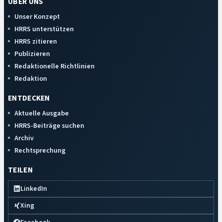
ÜBER UNS
Unser Konzept
HRRS unterstützen
HRRS zitieren
Publizieren
Redaktionelle Richtlinien
Redaktion
ENTDECKEN
Aktuelle Ausgabe
HRRS-Beiträge suchen
Archiv
Rechtsprechung
TEILEN
LinkedIn
Xing