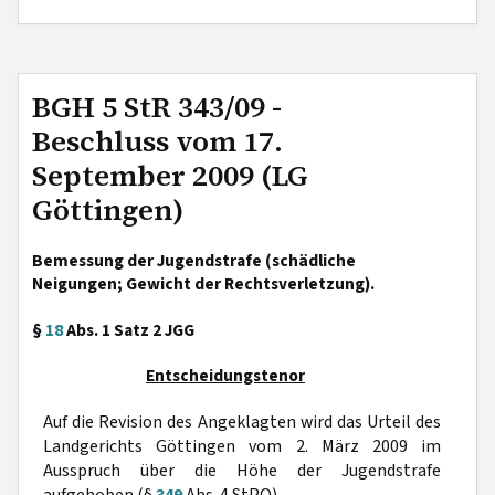
BGH 5 StR 343/09 -
Beschluss vom 17.
September 2009 (LG
Göttingen)
Bemessung der Jugendstrafe (schädliche
Neigungen; Gewicht der Rechtsverletzung).
§
18
Abs. 1 Satz 2 JGG
Entscheidungstenor
Auf die Revision des Angeklagten wird das Urteil des
Landgerichts Göttingen vom 2. März 2009 im
Ausspruch über die Höhe der Jugendstrafe