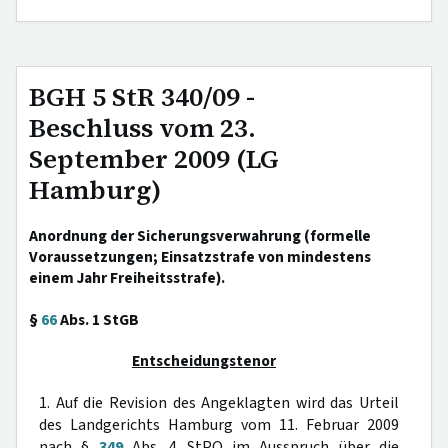
BGH 5 StR 340/09 -
Beschluss vom 23.
September 2009 (LG
Hamburg)
Anordnung der Sicherungsverwahrung (formelle
Voraussetzungen; Einsatzstrafe von mindestens
einem Jahr Freiheitsstrafe).
§
66
Abs. 1 StGB
Entscheidungstenor
1. Auf die Revision des Angeklagten wird das Urteil
des Landgerichts Hamburg vom 11. Februar 2009
nach §
349
Abs. 4 StPO im Ausspruch über die