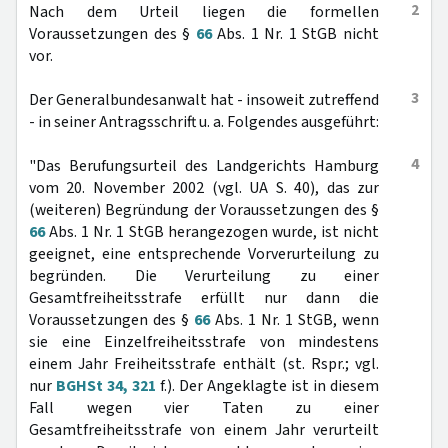
2
Nach dem Urteil liegen die formellen
Voraussetzungen des §
66
Abs. 1 Nr. 1 StGB nicht
vor.
3
Der Generalbundesanwalt hat - insoweit zutreffend
- in seiner Antragsschrift u. a. Folgendes ausgeführt:
4
"Das Berufungsurteil des Landgerichts Hamburg
vom 20. November 2002 (vgl. UA S. 40), das zur
(weiteren) Begründung der Voraussetzungen des §
66
Abs. 1 Nr. 1 StGB herangezogen wurde, ist nicht
geeignet, eine entsprechende Vorverurteilung zu
begründen. Die Verurteilung zu einer
Gesamtfreiheitsstrafe erfüllt nur dann die
Voraussetzungen des §
66
Abs. 1 Nr. 1 StGB, wenn
sie eine Einzelfreiheitsstrafe von mindestens
einem Jahr Freiheitsstrafe enthält (st. Rspr.; vgl.
nur
BGHSt 34, 321
f.). Der Angeklagte ist in diesem
Fall wegen vier Taten zu einer
Gesamtfreiheitsstrafe von einem Jahr verurteilt