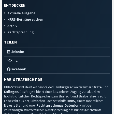
ENTDECKEN
Aktuelle Ausgabe
HRRS-Beiträge suchen
Archiv
Rechtsprechung
TEILEN
LinkedIn
Xing
Facebook
HRR-STRAFRECHT.DE
HRR-Strafrecht.de ist ein Service der Hamburger Anwaltskanzlei
Strate und
Kollegen
. Das Projekt bietet einen kostenlosen Zugang zur aktuellen
höchstrichterlichen Rechtsprechung im Strafrecht und Strafverfahrensrecht.
Es besteht aus der juristischen Fachzeitschrift
HRRS
, einem monatlichen
Newsletter
und einer
Rechtsprechungs-Datenbank
mit der
vollständigen strafrechtlichen Rechtsprechung des Bundesgerichtshofs