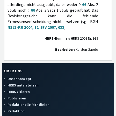
allerdings nicht ausgeübt, da es weder §
66
Abs. 2
StGB noch §
66
Abs. 3 Satz 1 StGB geprüft hat. Das
Revisionsgericht kann die fehlende
Ermessensentscheidung nicht ersetzen (vgl. BGH
NStZ-RR 2004, 12
;
StV 2007, 633
).
HRRS-Nummer:
HRRS 2009 Nr. 919
Bearbeiter:
Karsten Gaede
ÜBER UNS
Unser Konzept
HRRS unterstützen
HRRS zitieren
Publizieren
Redaktionelle Richtlinien
Redaktion