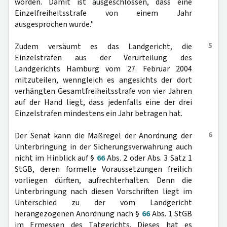
worden. Damit ist ausgeschlossen, dass eine
Einzelfreiheitsstrafe von einem Jahr
ausgesprochen wurde."
5
Zudem versäumt es das Landgericht, die
Einzelstrafen aus der Verurteilung des
Landgerichts Hamburg vom 27. Februar 2004
mitzuteilen, wenngleich es angesichts der dort
verhängten Gesamtfreiheitsstrafe von vier Jahren
auf der Hand liegt, dass jedenfalls eine der drei
Einzelstrafen mindestens ein Jahr betragen hat.
6
Der Senat kann die Maßregel der Anordnung der
Unterbringung in der Sicherungsverwahrung auch
nicht im Hinblick auf §
66
Abs. 2 oder Abs. 3 Satz 1
StGB, deren formelle Voraussetzungen freilich
vorliegen dürften, aufrechterhalten. Denn die
Unterbringung nach diesen Vorschriften liegt im
Unterschied zu der vom Landgericht
herangezogenen Anordnung nach §
66
Abs. 1 StGB
im Ermessen des Tatgerichts. Dieses hat es