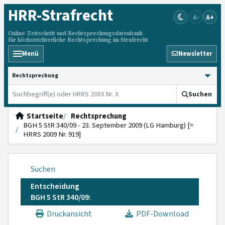
HRR
-Strafrecht
A-
A+
Online-Zeitschrift und Rechtsprechungsdatenbank
für höchstrichterliche Rechtsprechung im Strafrecht
Menü
Newsletter
HRRS durchsuchen
Suchen
Startseite
Rechtsprechung
BGH 5 StR 340/09 - 23. September 2009 (LG Hamburg) [=
HRRS 2009 Nr. 919]
Suchen
Entscheidung
BGH 5 StR 340/09:
Druckansicht
PDF-Download