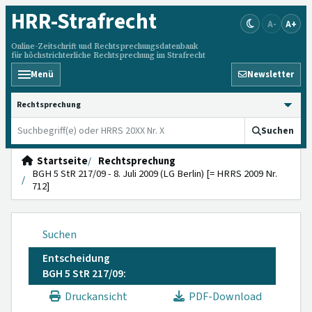
HRR
-Strafrecht
A-
A+
Online-Zeitschrift und Rechtsprechungsdatenbank
für höchstrichterliche Rechtsprechung im Strafrecht
Menü
Newsletter
HRRS durchsuchen
Suchen
Startseite
Rechtsprechung
BGH 5 StR 217/09 - 8. Juli 2009 (LG Berlin) [= HRRS 2009 Nr.
712]
Suchen
Entscheidung
BGH 5 StR 217/09:
Druckansicht
PDF-Download