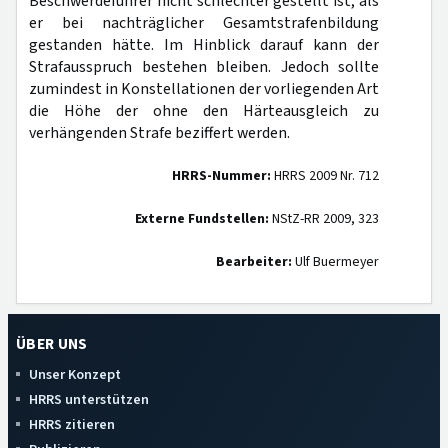
Beschwerdeführer nicht schlechter gestellt ist, als
er bei nachträglicher Gesamtstrafenbildung
gestanden hätte. Im Hinblick darauf kann der
Strafausspruch bestehen bleiben. Jedoch sollte
zumindest in Konstellationen der vorliegenden Art
die Höhe der ohne den Härteausgleich zu
verhängenden Strafe beziffert werden.
HRRS-Nummer:
HRRS 2009 Nr. 712
Externe Fundstellen:
NStZ-RR 2009, 323
Bearbeiter:
Ulf Buermeyer
ÜBER UNS
Unser Konzept
HRRS unterstützen
HRRS zitieren