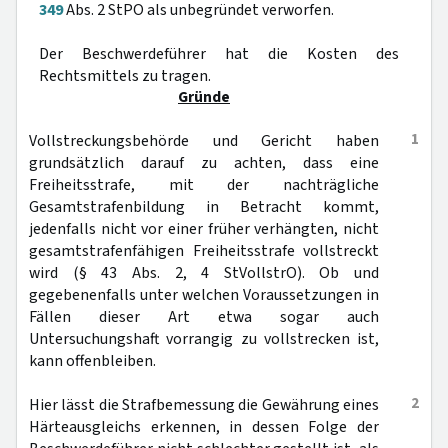
349
Abs. 2 StPO als unbegründet verworfen.
Der Beschwerdeführer hat die Kosten des
Rechtsmittels zu tragen.
Gründe
1
Vollstreckungsbehörde und Gericht haben
grundsätzlich darauf zu achten, dass eine
Freiheitsstrafe, mit der nachträgliche
Gesamtstrafenbildung in Betracht kommt,
jedenfalls nicht vor einer früher verhängten, nicht
gesamtstrafenfähigen Freiheitsstrafe vollstreckt
wird (§ 43 Abs. 2, 4 StVollstrO). Ob und
gegebenenfalls unter welchen Voraussetzungen in
Fällen dieser Art etwa sogar auch
Untersuchungshaft vorrangig zu vollstrecken ist,
kann offenbleiben.
2
Hier lässt die Strafbemessung die Gewährung eines
Härteausgleichs erkennen, in dessen Folge der