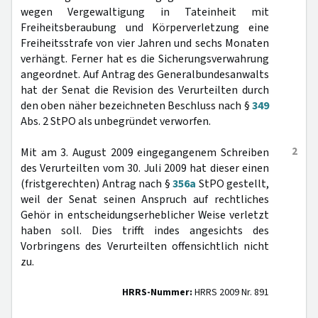
wegen Vergewaltigung in Tateinheit mit
Freiheitsberaubung und Körperverletzung eine
Freiheitsstrafe von vier Jahren und sechs Monaten
verhängt. Ferner hat es die Sicherungsverwahrung
angeordnet. Auf Antrag des Generalbundesanwalts
hat der Senat die Revision des Verurteilten durch
den oben näher bezeichneten Beschluss nach §
349
Abs. 2 StPO als unbegründet verworfen.
2
Mit am 3. August 2009 eingegangenem Schreiben
des Verurteilten vom 30. Juli 2009 hat dieser einen
(fristgerechten) Antrag nach §
356a
StPO gestellt,
weil der Senat seinen Anspruch auf rechtliches
Gehör in entscheidungserheblicher Weise verletzt
haben soll. Dies trifft indes angesichts des
Vorbringens des Verurteilten offensichtlich nicht
zu.
HRRS-Nummer:
HRRS 2009 Nr. 891