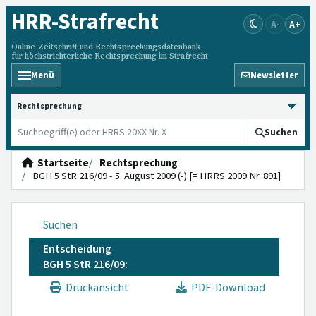
HRR
-Strafrecht
A-
A+
Online-Zeitschrift und Rechtsprechungsdatenbank
für höchstrichterliche Rechtsprechung im Strafrecht
Menü
Newsletter
HRRS durchsuchen
Suchen
Startseite
Rechtsprechung
BGH 5 StR 216/09 - 5. August 2009 (-) [= HRRS 2009 Nr. 891]
Suchen
Entscheidung
BGH 5 StR 216/09:
Druckansicht
PDF-Download