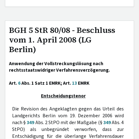
BGH 5 StR 80/08 - Beschluss
vom 1. April 2008 (LG
Berlin)
Anwendung der Vollstreckungslösung nach
rechtsstaatswidriger Verfahrensverzögerung.
Art.
6
Abs. 1 Satz 1 EMRK; Art.
13
EMRK
Entscheidungstenor
Die Revision des Angeklagten gegen das Urteil des
Landgerichts Berlin vom 19. Dezember 2006 wird
nach §
349
Abs. 2 StPO mit der Maßgabe (§
349
Abs. 4
StPO) als unbegründet verworfen, dass zur
Entschädigung für die überlange Verfahrensdauer