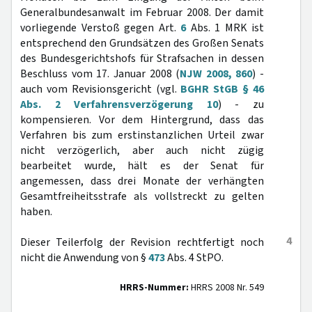
Generalbundesanwalt im Februar 2008. Der damit
vorliegende Verstoß gegen Art.
6
Abs. 1 MRK ist
entsprechend den Grundsätzen des Großen Senats
des Bundesgerichtshofs für Strafsachen in dessen
Beschluss vom 17. Januar 2008 (
NJW 2008, 860
) -
auch vom Revisionsgericht (vgl.
BGHR StGB § 46
Abs. 2 Verfahrensverzögerung 10
) - zu
kompensieren. Vor dem Hintergrund, dass das
Verfahren bis zum erstinstanzlichen Urteil zwar
nicht verzögerlich, aber auch nicht zügig
bearbeitet wurde, hält es der Senat für
angemessen, dass drei Monate der verhängten
Gesamtfreiheitsstrafe als vollstreckt zu gelten
haben.
4
Dieser Teilerfolg der Revision rechtfertigt noch
nicht die Anwendung von §
473
Abs. 4 StPO.
HRRS-Nummer:
HRRS 2008 Nr. 549