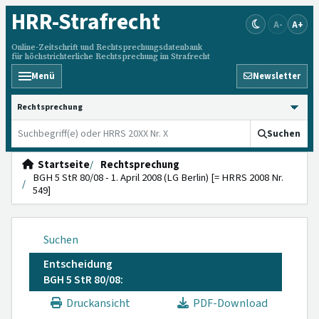
HRR
-Strafrecht
A-
A+
Online-Zeitschrift und Rechtsprechungsdatenbank
für höchstrichterliche Rechtsprechung im Strafrecht
Menü
Newsletter
HRRS durchsuchen
Suchen
Startseite
Rechtsprechung
BGH 5 StR 80/08 - 1. April 2008 (LG Berlin) [= HRRS 2008 Nr.
549]
Suchen
Entscheidung
BGH 5 StR 80/08:
Druckansicht
PDF-Download