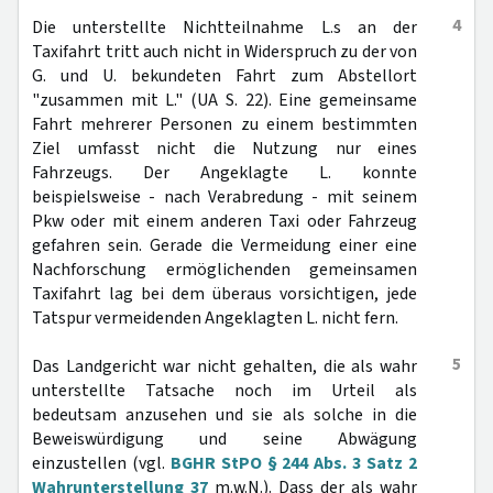
4
Die unterstellte Nichtteilnahme L.s an der
Taxifahrt tritt auch nicht in Widerspruch zu der von
G. und U. bekundeten Fahrt zum Abstellort
"zusammen mit L." (UA S. 22). Eine gemeinsame
Fahrt mehrerer Personen zu einem bestimmten
Ziel umfasst nicht die Nutzung nur eines
Fahrzeugs. Der Angeklagte L. konnte
beispielsweise - nach Verabredung - mit seinem
Pkw oder mit einem anderen Taxi oder Fahrzeug
gefahren sein. Gerade die Vermeidung einer eine
Nachforschung ermöglichenden gemeinsamen
Taxifahrt lag bei dem überaus vorsichtigen, jede
Tatspur vermeidenden Angeklagten L. nicht fern.
5
Das Landgericht war nicht gehalten, die als wahr
unterstellte Tatsache noch im Urteil als
bedeutsam anzusehen und sie als solche in die
Beweiswürdigung und seine Abwägung
einzustellen (vgl.
BGHR StPO § 244 Abs. 3 Satz 2
Wahrunterstellung 37
m.w.N.). Dass der als wahr