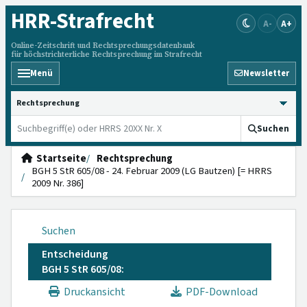
HRR
-Strafrecht
A-
A+
Online-Zeitschrift und Rechtsprechungsdatenbank
für höchstrichterliche Rechtsprechung im Strafrecht
Menü
Newsletter
HRRS durchsuchen
Suchen
Startseite
Rechtsprechung
BGH 5 StR 605/08 - 24. Februar 2009 (LG Bautzen) [= HRRS
2009 Nr. 386]
Suchen
Entscheidung
BGH 5 StR 605/08:
Druckansicht
PDF-Download