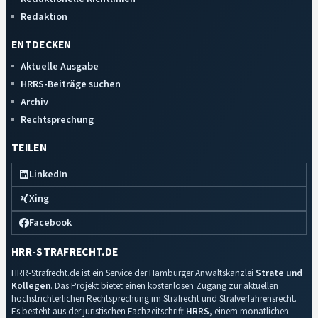
Redaktion
ENTDECKEN
Aktuelle Ausgabe
HRRS-Beiträge suchen
Archiv
Rechtsprechung
TEILEN
LinkedIn
Xing
Facebook
HRR-STRAFRECHT.DE
HRR-Strafrecht.de ist ein Service der Hamburger Anwaltskanzlei
Strate und
Kollegen
. Das Projekt bietet einen kostenlosen Zugang zur aktuellen
höchstrichterlichen Rechtsprechung im Strafrecht und Strafverfahrensrecht.
Es besteht aus der juristischen Fachzeitschrift
HRRS
, einem monatlichen