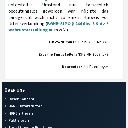
unterstellte Umstand nun tatsächlich
bedeutungslos geworden war, nötigte das
Landgericht auch nicht zu einem Hinweis vor
Urteilsverkündung (
BGHR StPO § 244 Abs. 3 Satz 2
Wahrunterstellung 40
m.w.N.).
HRRS-Nummer:
HRRS 2009 Nr. 386
Externe Fundstellen:
NStZ-RR 2009, 179
Bearbeiter:
Ulf Buermeyer
ÜBER UNS
Unser Konzept
HRRS unterstützen
HRRS zitieren
Publizieren
Redaktionelle Richtlinien