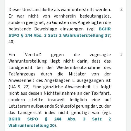
2
Dieser Umstand durfte als wahr unterstellt werden.
Er war nicht von vornherein bedeutungslos,
sondern geeignet, zu Gunsten des Angeklagten die
belastende Beweislage einzuengen (vgl.
BGHR
StPO § 244 Abs. 3 Satz 2 Wahrunterstellung 37
;
40).
3
Ein Verstoß gegen die zugesagte
Wahrunterstellung liegt nicht darin, dass das
Landgericht bei der Wiederinbesitznahme des
Tatfahrzeugs durch die Mittäter von der
Anwesenheit des Angeklagten L. ausgegangen ist
(UA S. 22). Eine gänzliche Abwesenheit L.s folgt
nicht aus dessen Nichtteilnahme an der Taxifahrt,
sondern stellte insoweit lediglich eine auf
Letzterem aufbauende Schlussfolgerung dar, zu der
das Landgericht indes nicht genötigt war (vgl.
BGHR StPO § 244 Abs. 3 Satz 2
Wahrunterstellung 20
).