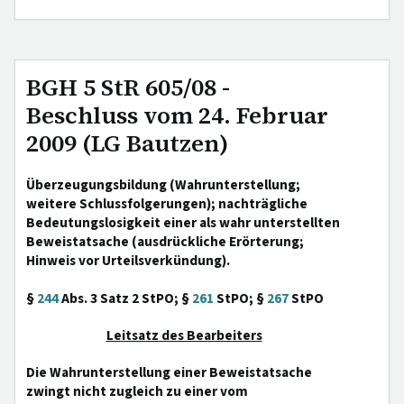
BGH 5 StR 605/08 -
Beschluss vom 24. Februar
2009 (LG Bautzen)
Überzeugungsbildung (Wahrunterstellung;
weitere Schlussfolgerungen); nachträgliche
Bedeutungslosigkeit einer als wahr unterstellten
Beweistatsache (ausdrückliche Erörterung;
Hinweis vor Urteilsverkündung).
§
244
Abs. 3 Satz 2 StPO; §
261
StPO; §
267
StPO
Leitsatz des Bearbeiters
Die Wahrunterstellung einer Beweistatsache
zwingt nicht zugleich zu einer vom