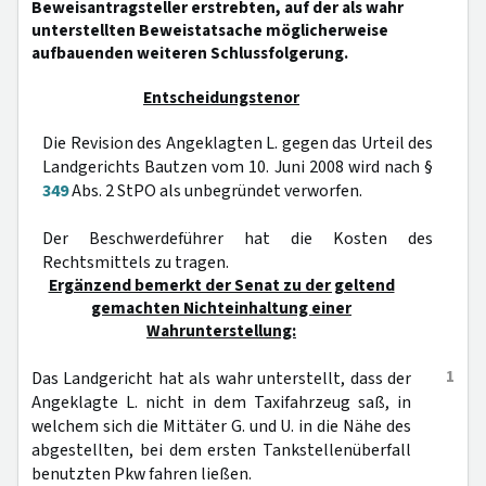
Beweisantragsteller erstrebten, auf der als wahr
unterstellten Beweistatsache möglicherweise
aufbauenden weiteren Schlussfolgerung.
Entscheidungstenor
Die Revision des Angeklagten L. gegen das Urteil des
Landgerichts Bautzen vom 10. Juni 2008 wird nach §
349
Abs. 2 StPO als unbegründet verworfen.
Der Beschwerdeführer hat die Kosten des
Rechtsmittels zu tragen.
Ergänzend bemerkt der Senat zu der geltend
gemachten Nichteinhaltung einer
Wahrunterstellung:
1
Das Landgericht hat als wahr unterstellt, dass der
Angeklagte L. nicht in dem Taxifahrzeug saß, in
welchem sich die Mittäter G. und U. in die Nähe des
abgestellten, bei dem ersten Tankstellenüberfall
benutzten Pkw fahren ließen.