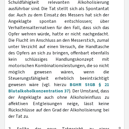
Schuldfähigkeit relevanten Alkoholisierung
ausführbar sind. Die Tat stellt sich als Spontantat
dar. Auch zu dem Einsatz des Messers hat sich der
Angeklagte spontan entschlossen; über
Verhaltensalternativen für den Fall, dass sich das
Opfer wehren würde, hatte er nicht nachgedacht.
Die Flucht im Anschluss an den Messerstich, zumal
unter Verzicht auf einen Versuch, die Handtasche
des Opfers an sich zu bringen, offenbart ebenfalls
kein schlüssiges Handlungskonzept mit
motorischen Kombinationsleistungen, die so nicht
möglich gewesen wären, wenn die
Steuerungsfähigkeit erheblich beeinträchtigt
gewesen wäre (vgl. hierzu
BGHR StGB § 21
Blutalkoholkonzentration 37
). Der Umstand, dass
der Angeklagte auch ohne Alkoholeinfluss zu
affektiven Entgleisungen neige, lässt keine
Rückschlüsse auf den Grad der Alkoholisierung bei
der Tat zu.
8