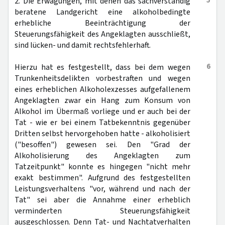
5
2. Die Erwägungen, mit denen das sachverständig
beratene Landgericht eine alkoholbedingte
erhebliche Beeinträchtigung der
Steuerungsfähigkeit des Angeklagten ausschließt,
sind lücken- und damit rechtsfehlerhaft.
6
Hierzu hat es festgestellt, dass bei dem wegen
Trunkenheitsdelikten vorbestraften und wegen
eines erheblichen Alkoholexzesses aufgefallenem
Angeklagten zwar ein Hang zum Konsum von
Alkohol im Übermaß vorliege und er auch bei der
Tat - wie er bei einem Tatbekenntnis gegenüber
Dritten selbst hervorgehoben hatte - alkoholisiert
("besoffen") gewesen sei. Den "Grad der
Alkoholisierung des Angeklagten zum
Tatzeitpunkt" konnte es hingegen "nicht mehr
exakt bestimmen". Aufgrund des festgestellten
Leistungsverhaltens "vor, während und nach der
Tat" sei aber die Annahme einer erheblich
verminderten Steuerungsfähigkeit
ausgeschlossen. Denn Tat- und Nachtatverhalten