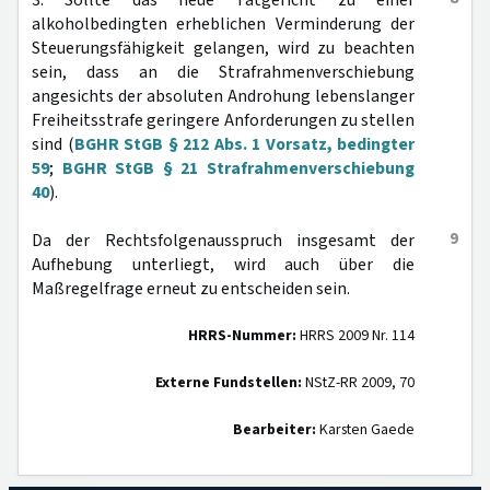
3. Sollte das neue Tatgericht zu einer
alkoholbedingten erheblichen Verminderung der
Steuerungsfähigkeit gelangen, wird zu beachten
sein, dass an die Strafrahmenverschiebung
angesichts der absoluten Androhung lebenslanger
Freiheitsstrafe geringere Anforderungen zu stellen
sind (
BGHR StGB § 212 Abs. 1 Vorsatz, bedingter
59
;
BGHR StGB § 21 Strafrahmenverschiebung
40
).
9
Da der Rechtsfolgenausspruch insgesamt der
Aufhebung unterliegt, wird auch über die
Maßregelfrage erneut zu entscheiden sein.
HRRS-Nummer:
HRRS 2009 Nr. 114
Externe Fundstellen:
NStZ-RR 2009, 70
Bearbeiter:
Karsten Gaede