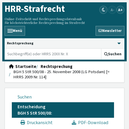
HRR
-Strafrecht
A-
A+
Online-Zeitschrift und Rechtsprechungsdatenbank
für höchstrichterliche Rechtsprechung im Strafrecht
Menü
Newsletter
HRRS durchsuchen
Suchen
Startseite
Rechtsprechung
BGH 5 StR 500/08 - 25. November 2008 (LG Potsdam) [=
HRRS 2009 Nr. 114]
Suchen
Entscheidung
BGH 5 StR 500/08:
Druckansicht
PDF-Download