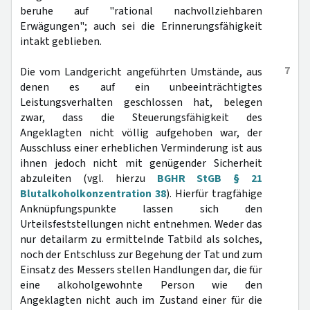
beruhe auf "rational nachvollziehbaren
Erwägungen"; auch sei die Erinnerungsfähigkeit
intakt geblieben.
7
Die vom Landgericht angeführten Umstände, aus
denen es auf ein unbeeinträchtigtes
Leistungsverhalten geschlossen hat, belegen
zwar, dass die Steuerungsfähigkeit des
Angeklagten nicht völlig aufgehoben war, der
Ausschluss einer erheblichen Verminderung ist aus
ihnen jedoch nicht mit genügender Sicherheit
abzuleiten (vgl. hierzu
BGHR StGB § 21
Blutalkoholkonzentration 38
). Hierfür tragfähige
Anknüpfungspunkte lassen sich den
Urteilsfeststellungen nicht entnehmen. Weder das
nur detailarm zu ermittelnde Tatbild als solches,
noch der Entschluss zur Begehung der Tat und zum
Einsatz des Messers stellen Handlungen dar, die für
eine alkoholgewohnte Person wie den
Angeklagten nicht auch im Zustand einer für die