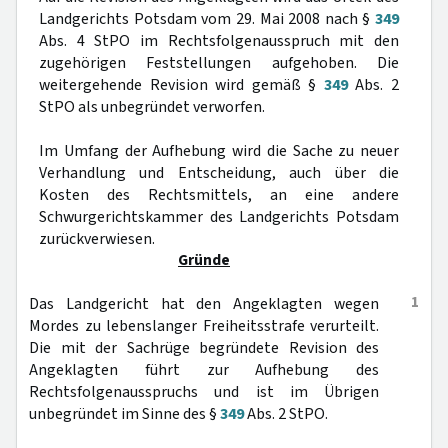
Landgerichts Potsdam vom 29. Mai 2008 nach §
349
Abs. 4 StPO im Rechtsfolgenausspruch mit den
zugehörigen Feststellungen aufgehoben. Die
weitergehende Revision wird gemäß §
349
Abs. 2
StPO als unbegründet verworfen.
Im Umfang der Aufhebung wird die Sache zu neuer
Verhandlung und Entscheidung, auch über die
Kosten des Rechtsmittels, an eine andere
Schwurgerichtskammer des Landgerichts Potsdam
zurückverwiesen.
Gründe
1
Das Landgericht hat den Angeklagten wegen
Mordes zu lebenslanger Freiheitsstrafe verurteilt.
Die mit der Sachrüge begründete Revision des
Angeklagten führt zur Aufhebung des
Rechtsfolgenausspruchs und ist im Übrigen
unbegründet im Sinne des §
349
Abs. 2 StPO.