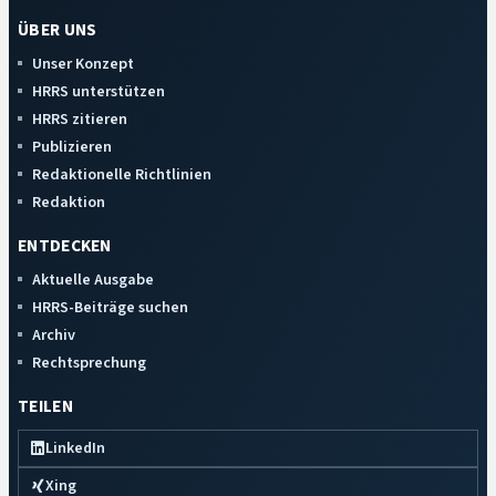
ÜBER UNS
Unser Konzept
HRRS unterstützen
HRRS zitieren
Publizieren
Redaktionelle Richtlinien
Redaktion
ENTDECKEN
Aktuelle Ausgabe
HRRS-Beiträge suchen
Archiv
Rechtsprechung
TEILEN
LinkedIn
Xing