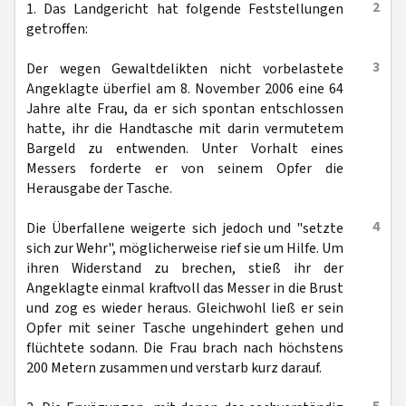
2
1. Das Landgericht hat folgende Feststellungen
getroffen:
3
Der wegen Gewaltdelikten nicht vorbelastete
Angeklagte überfiel am 8. November 2006 eine 64
Jahre alte Frau, da er sich spontan entschlossen
hatte, ihr die Handtasche mit darin vermutetem
Bargeld zu entwenden. Unter Vorhalt eines
Messers forderte er von seinem Opfer die
Herausgabe der Tasche.
4
Die Überfallene weigerte sich jedoch und "setzte
sich zur Wehr", möglicherweise rief sie um Hilfe. Um
ihren Widerstand zu brechen, stieß ihr der
Angeklagte einmal kraftvoll das Messer in die Brust
und zog es wieder heraus. Gleichwohl ließ er sein
Opfer mit seiner Tasche ungehindert gehen und
flüchtete sodann. Die Frau brach nach höchstens
200 Metern zusammen und verstarb kurz darauf.