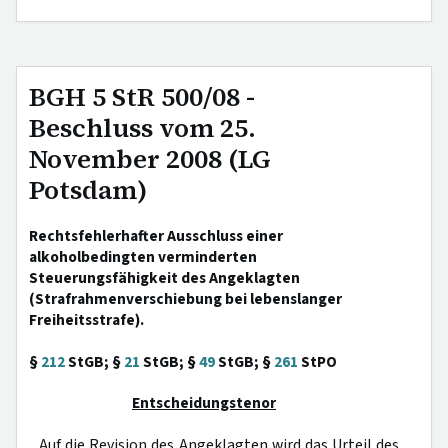
BGH 5 StR 500/08 -
Beschluss vom 25.
November 2008 (LG
Potsdam)
Rechtsfehlerhafter Ausschluss einer
alkoholbedingten verminderten
Steuerungsfähigkeit des Angeklagten
(Strafrahmenverschiebung bei lebenslanger
Freiheitsstrafe).
§
212
StGB; §
21
StGB; §
49
StGB; §
261
StPO
Entscheidungstenor
Auf die Revision des Angeklagten wird das Urteil des