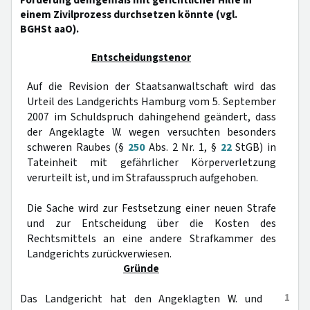
Forderung demgemäß mit gerichtlicher Hilfe in
einem Zivilprozess durchsetzen könnte (vgl.
BGHSt aaO).
Entscheidungstenor
Auf die Revision der Staatsanwaltschaft wird das
Urteil des Landgerichts Hamburg vom 5. September
2007 im Schuldspruch dahingehend geändert, dass
der Angeklagte W. wegen versuchten besonders
schweren Raubes (§
250
Abs. 2 Nr. 1, §
22
StGB) in
Tateinheit mit gefährlicher Körperverletzung
verurteilt ist, und im Strafausspruch aufgehoben.
Die Sache wird zur Festsetzung einer neuen Strafe
und zur Entscheidung über die Kosten des
Rechtsmittels an eine andere Strafkammer des
Landgerichts zurückverwiesen.
Gründe
1
Das Landgericht hat den Angeklagten W. und