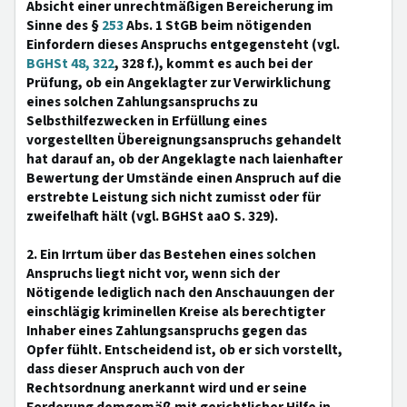
Absicht einer unrechtmäßigen Bereicherung im
Sinne des §
253
Abs. 1 StGB beim nötigenden
Einfordern dieses Anspruchs entgegensteht (vgl.
BGHSt 48, 322
, 328 f.), kommt es auch bei der
Prüfung, ob ein Angeklagter zur Verwirklichung
eines solchen Zahlungsanspruchs zu
Selbsthilfezwecken in Erfüllung eines
vorgestellten Übereignungsanspruchs gehandelt
hat darauf an, ob der Angeklagte nach laienhafter
Bewertung der Umstände einen Anspruch auf die
erstrebte Leistung sich nicht zumisst oder für
zweifelhaft hält (vgl. BGHSt aaO S. 329).
2. Ein Irrtum über das Bestehen eines solchen
Anspruchs liegt nicht vor, wenn sich der
Nötigende lediglich nach den Anschauungen der
einschlägig kriminellen Kreise als berechtigter
Inhaber eines Zahlungsanspruchs gegen das
Opfer fühlt. Entscheidend ist, ob er sich vorstellt,
dass dieser Anspruch auch von der
Rechtsordnung anerkannt wird und er seine