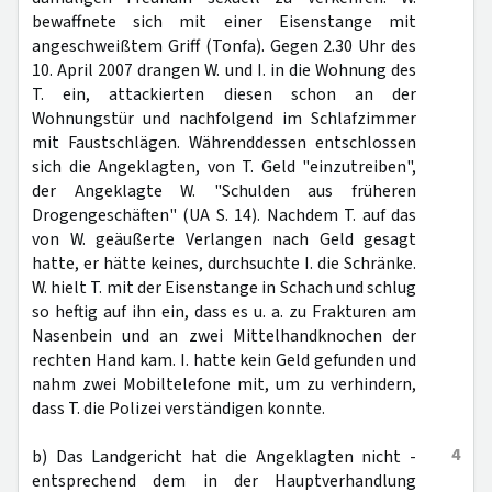
bewaffnete sich mit einer Eisenstange mit
angeschweißtem Griff (Tonfa). Gegen 2.30 Uhr des
10. April 2007 drangen W. und I. in die Wohnung des
T. ein, attackierten diesen schon an der
Wohnungstür und nachfolgend im Schlafzimmer
mit Faustschlägen. Währenddessen entschlossen
sich die Angeklagten, von T. Geld "einzutreiben",
der Angeklagte W. "Schulden aus früheren
Drogengeschäften" (UA S. 14). Nachdem T. auf das
von W. geäußerte Verlangen nach Geld gesagt
hatte, er hätte keines, durchsuchte I. die Schränke.
W. hielt T. mit der Eisenstange in Schach und schlug
so heftig auf ihn ein, dass es u. a. zu Frakturen am
Nasenbein und an zwei Mittelhandknochen der
rechten Hand kam. I. hatte kein Geld gefunden und
nahm zwei Mobiltelefone mit, um zu verhindern,
dass T. die Polizei verständigen konnte.
4
b) Das Landgericht hat die Angeklagten nicht -
entsprechend dem in der Hauptverhandlung