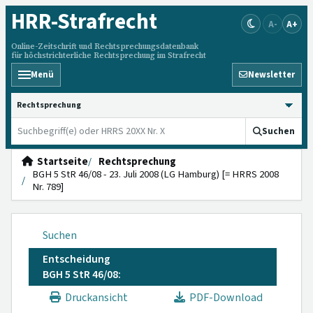
HRR
-Strafrecht
A-
A+
Online-Zeitschrift und Rechtsprechungsdatenbank
für höchstrichterliche Rechtsprechung im Strafrecht
Menü
Newsletter
HRRS durchsuchen
Suchen
Startseite
Rechtsprechung
BGH 5 StR 46/08 - 23. Juli 2008 (LG Hamburg) [= HRRS 2008
Nr. 789]
Suchen
Entscheidung
BGH 5 StR 46/08:
Druckansicht
PDF-Download