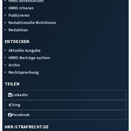
HRRS unterstützen
HRRS zitieren
Publizieren
Redaktionelle Richtlinien
Redaktion
ENTDECKEN
Aktuelle Ausgabe
HRRS-Beiträge suchen
Archiv
Rechtsprechung
TEILEN
LinkedIn
Xing
Facebook
HRR-STRAFRECHT.DE