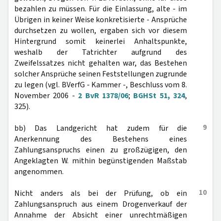
bezahlen zu müssen. Für die Einlassung, alte - im
Übrigen in keiner Weise konkretisierte - Ansprüche
durchsetzen zu wollen, ergaben sich vor diesem
Hintergrund somit keinerlei Anhaltspunkte,
weshalb der Tatrichter aufgrund des
Zweifelssatzes nicht gehalten war, das Bestehen
solcher Ansprüche seinen Feststellungen zugrunde
zu legen (vgl. BVerfG - Kammer -, Beschluss vom 8.
November 2006 -
2 BvR 1378/06
;
BGHSt 51, 324
,
325).
9
bb) Das Landgericht hat zudem für die
Anerkennung des Bestehens eines
Zahlungsanspruchs einen zu großzügigen, den
Angeklagten W. mithin begünstigenden Maßstab
angenommen.
10
Nicht anders als bei der Prüfung, ob ein
Zahlungsanspruch aus einem Drogenverkauf der
Annahme der Absicht einer unrechtmäßigen