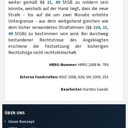
weiter gemäß §§
21
,
49
StGB zu mildern sein
könnte, weshalb auf der Hand liegt, dass die neue
Strafe - bis auf die um zwei Monate erhöhte
Untergrenze - aus dem weitgehend gleichen wie
dem bisher verwendeten Strafrahmen (§§
224
,
21
,
49
StGB) zu bestimmen sein wird. Bei durchweg
bestandener Rechtstreue des Angeklagten
erschiene die Festsetzung der bisherigen
Rechtsfolge nicht rechtsfehlerhaft.
HRRS-Nummer:
HRRS 2008 Nr. 789
Externe Fundstellen:
NStZ 2008, 626; StV 2009, 353
Bearbeiter:
Karsten Gaede
ÜBER UNS
Unser Konzept