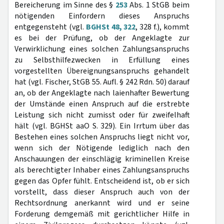
Bereicherung im Sinne des §
253
Abs. 1 StGB beim
nötigenden Einfordern dieses Anspruchs
entgegensteht (vgl.
BGHSt 48, 322
, 328 f.), kommt
es bei der Prüfung, ob der Angeklagte zur
Verwirklichung eines solchen Zahlungsanspruchs
zu Selbsthilfezwecken in Erfüllung eines
vorgestellten Übereignungsanspruchs gehandelt
hat (vgl. Fischer, StGB 55. Aufl. § 242 Rdn. 50) darauf
an, ob der Angeklagte nach laienhafter Bewertung
der Umstände einen Anspruch auf die erstrebte
Leistung sich nicht zumisst oder für zweifelhaft
hält (vgl. BGHSt aaO S. 329). Ein Irrtum über das
Bestehen eines solchen Anspruchs liegt nicht vor,
wenn sich der Nötigende lediglich nach den
Anschauungen der einschlägig kriminellen Kreise
als berechtigter Inhaber eines Zahlungsanspruchs
gegen das Opfer fühlt. Entscheidend ist, ob er sich
vorstellt, dass dieser Anspruch auch von der
Rechtsordnung anerkannt wird und er seine
Forderung demgemäß mit gerichtlicher Hilfe in