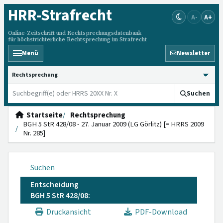
HRR
-Strafrecht
A-
A+
Online-Zeitschrift und Rechtsprechungsdatenbank
für höchstrichterliche Rechtsprechung im Strafrecht
Menü
Newsletter
HRRS durchsuchen
Suchen
Startseite
Rechtsprechung
BGH 5 StR 428/08 - 27. Januar 2009 (LG Görlitz) [= HRRS 2009
Nr. 285]
Suchen
Entscheidung
BGH 5 StR 428/08:
Druckansicht
PDF-Download