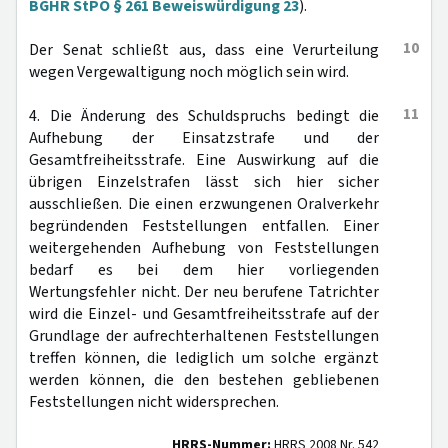
BGHR StPO § 261 Beweiswürdigung 23
).
10
Der Senat schließt aus, dass eine Verurteilung
wegen Vergewaltigung noch möglich sein wird.
11
4. Die Änderung des Schuldspruchs bedingt die
Aufhebung der Einsatzstrafe und der
Gesamtfreiheitsstrafe. Eine Auswirkung auf die
übrigen Einzelstrafen lässt sich hier sicher
ausschließen. Die einen erzwungenen Oralverkehr
begründenden Feststellungen entfallen. Einer
weitergehenden Aufhebung von Feststellungen
bedarf es bei dem hier vorliegenden
Wertungsfehler nicht. Der neu berufene Tatrichter
wird die Einzel- und Gesamtfreiheitsstrafe auf der
Grundlage der aufrechterhaltenen Feststellungen
treffen können, die lediglich um solche ergänzt
werden können, die den bestehen gebliebenen
Feststellungen nicht widersprechen.
HRRS-Nummer:
HRRS 2008 Nr. 542