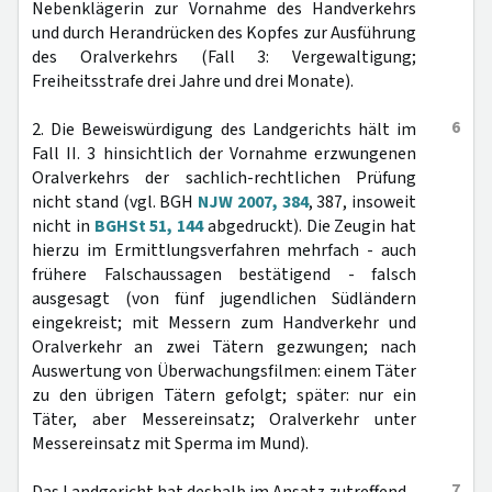
Nebenklägerin zur Vornahme des Handverkehrs
und durch Herandrücken des Kopfes zur Ausführung
des Oralverkehrs (Fall 3: Vergewaltigung;
Freiheitsstrafe drei Jahre und drei Monate).
6
2. Die Beweiswürdigung des Landgerichts hält im
Fall II. 3 hinsichtlich der Vornahme erzwungenen
Oralverkehrs der sachlich-rechtlichen Prüfung
nicht stand (vgl. BGH
NJW 2007, 384
, 387, insoweit
nicht in
BGHSt 51, 144
abgedruckt). Die Zeugin hat
hierzu im Ermittlungsverfahren mehrfach - auch
frühere Falschaussagen bestätigend - falsch
ausgesagt (von fünf jugendlichen Südländern
eingekreist; mit Messern zum Handverkehr und
Oralverkehr an zwei Tätern gezwungen; nach
Auswertung von Überwachungsfilmen: einem Täter
zu den übrigen Tätern gefolgt; später: nur ein
Täter, aber Messereinsatz; Oralverkehr unter
Messereinsatz mit Sperma im Mund).
7