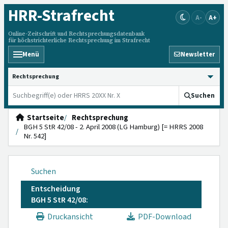
HRR
-Strafrecht
A-
A+
Online-Zeitschrift und Rechtsprechungsdatenbank
für höchstrichterliche Rechtsprechung im Strafrecht
Menü
Newsletter
HRRS durchsuchen
Suchen
Startseite
Rechtsprechung
BGH 5 StR 42/08 - 2. April 2008 (LG Hamburg) [= HRRS 2008
Nr. 542]
Suchen
Entscheidung
BGH 5 StR 42/08:
Druckansicht
PDF-Download