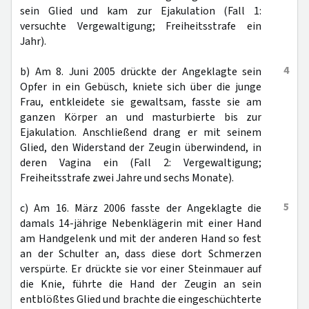
sein Glied und kam zur Ejakulation (Fall 1:
versuchte Vergewaltigung; Freiheitsstrafe ein
Jahr).
4
b) Am 8. Juni 2005 drückte der Angeklagte sein
Opfer in ein Gebüsch, kniete sich über die junge
Frau, entkleidete sie gewaltsam, fasste sie am
ganzen Körper an und masturbierte bis zur
Ejakulation. Anschließend drang er mit seinem
Glied, den Widerstand der Zeugin überwindend, in
deren Vagina ein (Fall 2: Vergewaltigung;
Freiheitsstrafe zwei Jahre und sechs Monate).
5
c) Am 16. März 2006 fasste der Angeklagte die
damals 14-jährige Nebenklägerin mit einer Hand
am Handgelenk und mit der anderen Hand so fest
an der Schulter an, dass diese dort Schmerzen
verspürte. Er drückte sie vor einer Steinmauer auf
die Knie, führte die Hand der Zeugin an sein
entblößtes Glied und brachte die eingeschüchterte