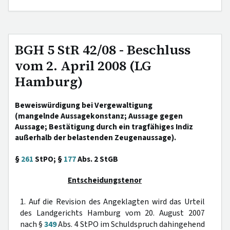
BGH 5 StR 42/08 - Beschluss
vom 2. April 2008 (LG
Hamburg)
Beweiswürdigung bei Vergewaltigung
(mangelnde Aussagekonstanz; Aussage gegen
Aussage; Bestätigung durch ein tragfähiges Indiz
außerhalb der belastenden Zeugenaussage).
§
261
StPO; §
177
Abs. 2 StGB
Entscheidungstenor
1. Auf die Revision des Angeklagten wird das Urteil
des Landgerichts Hamburg vom 20. August 2007
nach §
349
Abs. 4 StPO im Schuldspruch dahingehend