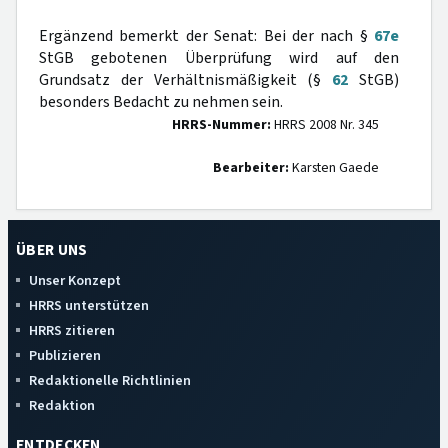
Ergänzend bemerkt der Senat: Bei der nach §
67e
StGB gebotenen Überprüfung wird auf den
Grundsatz der Verhältnismäßigkeit (§
62
StGB)
besonders Bedacht zu nehmen sein.
HRRS-Nummer:
HRRS 2008 Nr. 345
Bearbeiter:
Karsten Gaede
ÜBER UNS
Unser Konzept
HRRS unterstützen
HRRS zitieren
Publizieren
Redaktionelle Richtlinien
Redaktion
ENTDECKEN