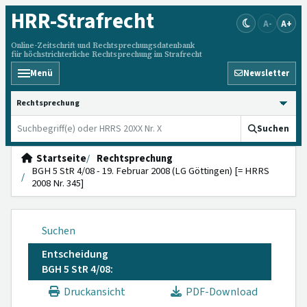
HRR
-Strafrecht
A-
A+
Online-Zeitschrift und Rechtsprechungsdatenbank
für höchstrichterliche Rechtsprechung im Strafrecht
Menü
Newsletter
HRRS durchsuchen
Suchen
Startseite
Rechtsprechung
BGH 5 StR 4/08 - 19. Februar 2008 (LG Göttingen) [= HRRS
2008 Nr. 345]
Suchen
Entscheidung
BGH 5 StR 4/08:
Druckansicht
PDF-Download