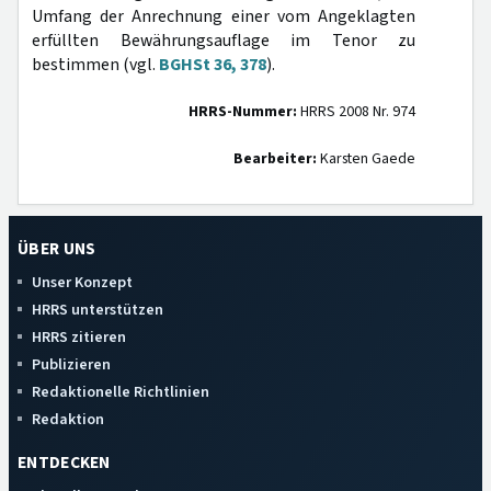
Umfang der Anrechnung einer vom Angeklagten
erfüllten Bewährungsauflage im Tenor zu
bestimmen (vgl.
BGHSt 36, 378
).
HRRS-Nummer:
HRRS 2008 Nr. 974
Bearbeiter:
Karsten Gaede
ÜBER UNS
Unser Konzept
HRRS unterstützen
HRRS zitieren
Publizieren
Redaktionelle Richtlinien
Redaktion
ENTDECKEN