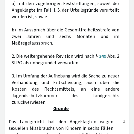
a) mit den zugehörigen Feststellungen, soweit der
Angeklagte im Fall II. 5. der Urteilsgründe verurteilt
worden ist, sowie
b) im Ausspruch über die Gesamtfreiheitsstrafe von
zwei Jahren und sechs Monaten und im
Maßregelausspruch.
2. Die weitergehende Revision wird nach §
349
Abs. 2
StPO als unbegründet verworfen.
3. Im Umfang der Aufhebung wird die Sache zu neuer
Verhandlung und Entscheidung, auch über die
Kosten des Rechtsmittels, an eine andere
Jugendschutzkammer des Landgerichts
zurückverwiesen.
Gründe
1
Das Landgericht hat den Angeklagten wegen
sexuellen Missbrauchs von Kindern in sechs Fällen