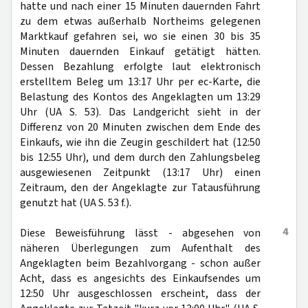
hatte und nach einer 15 Minuten dauernden Fahrt
zu dem etwas außerhalb Northeims gelegenen
Marktkauf gefahren sei, wo sie einen 30 bis 35
Minuten dauernden Einkauf getätigt hätten.
Dessen Bezahlung erfolgte laut elektronisch
erstelltem Beleg um 13:17 Uhr per ec-Karte, die
Belastung des Kontos des Angeklagten um 13:29
Uhr (UA S. 53). Das Landgericht sieht in der
Differenz von 20 Minuten zwischen dem Ende des
Einkaufs, wie ihn die Zeugin geschildert hat (12:50
bis 12:55 Uhr), und dem durch den Zahlungsbeleg
ausgewiesenen Zeitpunkt (13:17 Uhr) einen
Zeitraum, den der Angeklagte zur Tatausführung
genutzt hat (UA S. 53 f.).
4
Diese Beweisführung lässt - abgesehen von
näheren Überlegungen zum Aufenthalt des
Angeklagten beim Bezahlvorgang - schon außer
Acht, dass es angesichts des Einkaufsendes um
12:50 Uhr ausgeschlossen erscheint, dass der