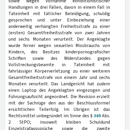
sowie wegen Vornahme exhibitionistischer
Handlungen in drei Fällen, davon in einem Fall in
Tateinheit mit tätlicher Beleidigung, schuldig
gesprochen und unter Einbeziehung einer
anderweitig verhängten Freiheitsstrafe zu einer
(ersten) Gesamtfreiheitsstrafe von zwei Jahren
und sechs Monaten verurteilt. Der Angeklagte
wurde ferner wegen sexuellen Missbrauchs von
Kindern, des Besitzes kinderpornografischer
Schriften sowie des Widerstandes gegen
Vollstreckungsbeamte in Tateinheit mit
fahrlässiger Körperverletzung zu einer weiteren
Gesamtfreiheitsstrafe von einem Jahr und sechs
Monaten verurteilt. Das Landgericht hat zudem
einen Laptop des Angeklagten eingezogen und
Führungsaufsicht angeordnet. Die Revision erzielt
mit der Sachrüge den aus der Beschlussformel
ersichtlichen Teilerfolg. Im Übrigen ist das
Rechtsmittel unbegründet im Sinne des §
349
Abs.
2 StPO; insoweit bleiben Schuldund
Einzelstrafaussprüche sowie die zweite