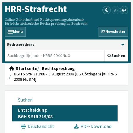
HRR
-Strafrecht
A-
A+
Online-Zeitschrift und Rechtsprechungsdatenbank
für höchstrichterliche Rechtsprechung im Strafrecht
Menü
Newsletter
HRRS durchsuchen
Suchen
Startseite
Rechtsprechung
BGH 5 StR 319/08 - 5. August 2008 (LG Göttingen) [= HRRS
2008 Nr. 974]
Suchen
Entscheidung
BGH 5 StR 319/08:
Druckansicht
PDF-Download