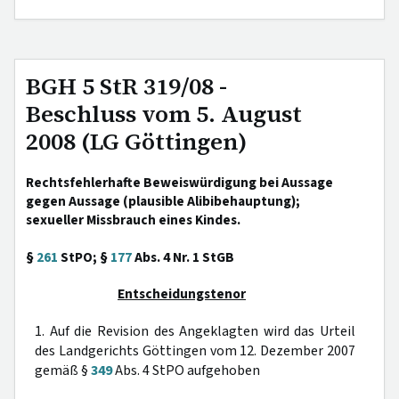
BGH 5 StR 319/08 -
Beschluss vom 5. August
2008 (LG Göttingen)
Rechtsfehlerhafte Beweiswürdigung bei Aussage
gegen Aussage (plausible Alibibehauptung);
sexueller Missbrauch eines Kindes.
§
261
StPO; §
177
Abs. 4 Nr. 1 StGB
Entscheidungstenor
1. Auf die Revision des Angeklagten wird das Urteil
des Landgerichts Göttingen vom 12. Dezember 2007
gemäß §
349
Abs. 4 StPO aufgehoben