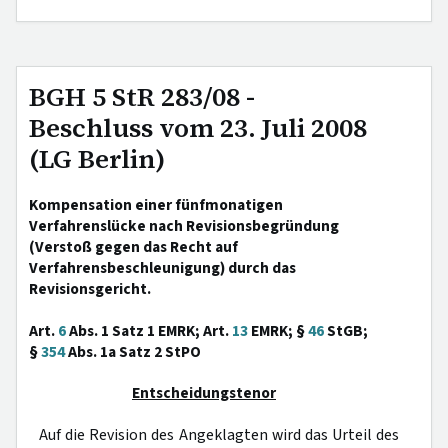
BGH 5 StR 283/08 -
Beschluss vom 23. Juli 2008
(LG Berlin)
Kompensation einer fünfmonatigen
Verfahrenslücke nach Revisionsbegründung
(Verstoß gegen das Recht auf
Verfahrensbeschleunigung) durch das
Revisionsgericht.
Art.
6
Abs. 1 Satz 1 EMRK; Art.
13
EMRK; §
46
StGB;
§
354
Abs. 1a Satz 2 StPO
Entscheidungstenor
Auf die Revision des Angeklagten wird das Urteil des