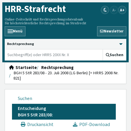
HRR
-Strafrecht
A-
A+
Online-Zeitschrift und Rechtsprechungsdatenbank
für höchstrichterliche Rechtsprechung im Strafrecht
Menü
Newsletter
HRRS durchsuchen
Suchen
Startseite
Rechtsprechung
BGH 5 StR 283/08 - 23. Juli 2008 (LG Berlin) [= HRRS 2008 Nr.
821]
Suchen
Entscheidung
BGH 5 StR 283/08:
Druckansicht
PDF-Download