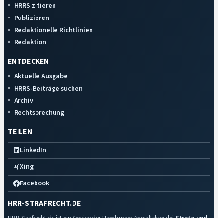
HRRS zitieren
Publizieren
Redaktionelle Richtlinien
Redaktion
ENTDECKEN
Aktuelle Ausgabe
HRRS-Beiträge suchen
Archiv
Rechtsprechung
TEILEN
LinkedIn
Xing
Facebook
HRR-STRAFRECHT.DE
HRR-Strafrecht.de ist ein Service der Hamburger Anwaltskanzlei
Strate und