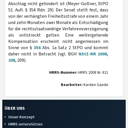
Abschlag nicht gehindert ist (Meyer-Goßner, StPO
51. Aufl. § 354 Rdn. 29). Der Senat stellt fest, dass
von der verhängten Freiheitsstrafe von einem Jahr
und zehn Monaten zwei Monate als Entschädigung
für die rechtsstaatswidrige Verfahrensverzögerung
als vollstreckt gelten. Eine weitergehende
Kompensation erscheint nicht angemessen im
Sinne von §
354
Abs. 1a Satz 2 StPO und kommt
daher nicht in Betracht (vgl. BGH
NStZ-RR 2008,
208
, 209).
HRRS-Nummer:
HRRS 2008 Nr. 821
Bearbeiter:
Karsten Gaede
ÜBER UNS
Unser Konzept
HRRS unterstützen