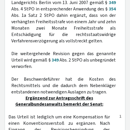
Landgerichts Berlin vom 13. Juni 2007 gemäß §
349
Abs. 4 StPO in entsprechender Anwendung des §
354
Abs. 1a Satz 2 StPO dahin ergänzt, dass von der
verhängten Freiheitsstrafe von einem Jahr und zehn
Monaten zwei Monate Freiheitsstrafe als
Entschädigung für die rechtsstaatswidrige
Verfahrensverzögerung als vollstreckt gelten.
Die weitergehende Revision gegen das genannte
Urteil wird gemäß §
349
Abs. 2 StPO als unbegründet
verworfen.
Der Beschwerdeführer hat die Kosten des
Rechtsmittels und die dadurch dem Nebenkläger
entstandenen notwendigen Auslagen zu tragen.
Ergänzend zur Antragsschrift des
Generalbundesanwalts bemerkt der Senat:
1
Das Urteil ist lediglich um eine Kompensation für
einen Konventionsverstoß zu ergänzen. Nach
Eingang der Revisionsbegründung des