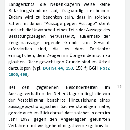
Landgerichts, die Nebenklägerin weise keine
Belastungstendenz auf, fragwürdig erscheinen.
Zudem wird zu beachten sein, dass in solchen
Fällen, in denen "Aussage gegen Aussage" steht
und sich die Unwahrheit eines Teils der Aussage des
Belastungszeugen herausstellt, außerhalb der
Zeugenaussage liegende Gründe von Gewicht
erforderlich sind, die es dem Tatrichter
ermöglichen, dem Zeugen im Übrigen dennoch zu
glauben. Diese gewichtigen Gründe sind im Urteil
darzulegen (vgl.
BGHSt 44, 153
, 158 f.; BGH
NStZ
2000, 496
).
12
Bei den gegebenen Besonderheiten im
Aussageverhalten der Nebenklägerin liegt die von
der Verteidigung begehrte Hinzuziehung eines
aussagepsychologischen Sachverständigen nahe,
gerade auch im Blick darauf, dass solches in dem im
Jahr 1997 gegen den Angeklagten geführten
Verfahren mit weitgehend negativem Ergebnis für