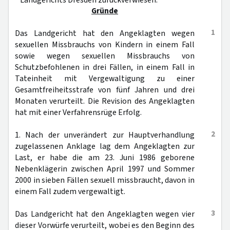
Landgerichts Dresden zurückverwiesen.
Gründe
1
Das Landgericht hat den Angeklagten wegen
sexuellen Missbrauchs von Kindern in einem Fall
sowie wegen sexuellen Missbrauchs von
Schutzbefohlenen in drei Fällen, in einem Fall in
Tateinheit mit Vergewaltigung zu einer
Gesamtfreiheitsstrafe von fünf Jahren und drei
Monaten verurteilt. Die Revision des Angeklagten
hat mit einer Verfahrensrüge Erfolg.
2
1. Nach der unverändert zur Hauptverhandlung
zugelassenen Anklage lag dem Angeklagten zur
Last, er habe die am 23. Juni 1986 geborene
Nebenklägerin zwischen April 1997 und Sommer
2000 in sieben Fällen sexuell missbraucht, davon in
einem Fall zudem vergewaltigt.
3
Das Landgericht hat den Angeklagten wegen vier
dieser Vorwürfe verurteilt, wobei es den Beginn des