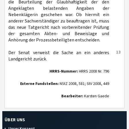
die Beurteilung der Glaubhaftigkeit der den
Angeklagten belastenden Angaben der
Nebenklägerin geschehen war. Ob hiermit ein
anderer Sachverständiger zu beauftragen ist, muss
das neue Tatgericht nach vorbereitender Prüfung
der gesamten Akten- und Beweislage und
Anhörung der Prozessbeteiligten entscheiden.
13
Der Senat verweist die Sache an ein anderes
Landgericht zurück.
HRRS-Nummer:
HRRS 2008 Nr. 796
Externe Fundstellen:
NStZ 2008, 581; StV 2008, 449
Bearbeiter:
Karsten Gaede
ÜBER UNS
Unser Konzept