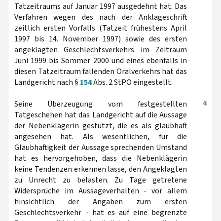
Tatzeitraums auf Januar 1997 ausgedehnt hat. Das
Verfahren wegen des nach der Anklageschrift
zeitlich ersten Vorfalls (Tatzeit frühestens April
1997 bis 14. November 1997) sowie des ersten
angeklagten Geschlechtsverkehrs im Zeitraum
Juni 1999 bis Sommer 2000 und eines ebenfalls in
diesen Tatzeitraum fallenden Oralverkehrs hat das
Landgericht nach §
154
Abs. 2 StPO eingestellt.
4
Seine Überzeugung vom festgestellten
Tatgeschehen hat das Landgericht auf die Aussage
der Nebenklägerin gestützt, die es als glaubhaft
angesehen hat. Als wesentlichen, für die
Glaubhaftigkeit der Aussage sprechenden Umstand
hat es hervorgehoben, dass die Nebenklägerin
keine Tendenzen erkennen lasse, den Angeklagten
zu Unrecht zu belasten. Zu Tage getretene
Widersprüche im Aussageverhalten - vor allem
hinsichtlich der Angaben zum ersten
Geschlechtsverkehr - hat es auf eine begrenzte