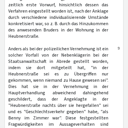
zeitlich erste Vorwurf, hinsichtlich dessen das
Verfahren eingestellt worden ist, nach der Anklage
durch verschiedene individualisierende Umstände
konkretisiert war, so z. B. durch das Hinzukommen
des anwesenden Bruders in der Wohnung in der
Heubnerstraße.
9
Anders als bei der polizeilichen Vernehmung ist ein
solcher Vorfall von der Nebenklägerin bei der
Staatsanwaltschaft in Abrede gestellt worden,
indem sie dort mitgeteilt hat, "in der
Heubnerstraße sei es zu Übergriffen nur
gekommen, wenn niemand zu Hause gewesen sei".
Dies hat sie in der Vernehmung in der
Hauptverhandlung abweichend dahingehend
geschildert, dass der Angeklagte in der
"Heubnerstraße nachts über sie hergefallen" sei
und es "Geschlechtsverkehr gegeben" habe, "als
Benny im Zimmer war". Diese festgestellten
Fragwürdigkeiten im Aussageverhalten sind