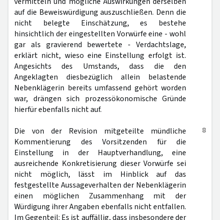
vermitteln und mögliche Auswirkungen derselben
auf die Beweiswürdigung auszuschließen. Denn die
nicht belegte Einschätzung, es bestehe
hinsichtlich der eingestellten Vorwürfe eine - wohl
gar als gravierend bewertete - Verdachtslage,
erklärt nicht, wieso eine Einstellung erfolgt ist.
Angesichts des Umstands, dass die den
Angeklagten diesbezüglich allein belastende
Nebenklägerin bereits umfassend gehört worden
war, drängen sich prozessökonomische Gründe
hierfür ebenfalls nicht auf.
8
Die von der Revision mitgeteilte mündliche
Kommentierung des Vorsitzenden für die
Einstellung in der Hauptverhandlung, eine
ausreichende Konkretisierung dieser Vorwürfe sei
nicht möglich, lässt im Hinblick auf das
festgestellte Aussageverhalten der Nebenklägerin
einen möglichen Zusammenhang mit der
Würdigung ihrer Angaben ebenfalls nicht entfallen.
Im Gegenteil: Es ist auffällig, dass insbesondere der