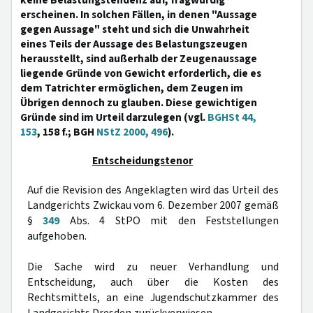
keine Belastungstendenz auf, fragwürdig
erscheinen. In solchen Fällen, in denen "Aussage
gegen Aussage" steht und sich die Unwahrheit
eines Teils der Aussage des Belastungszeugen
herausstellt, sind außerhalb der Zeugenaussage
liegende Gründe von Gewicht erforderlich, die es
dem Tatrichter ermöglichen, dem Zeugen im
Übrigen dennoch zu glauben. Diese gewichtigen
Gründe sind im Urteil darzulegen (vgl.
BGHSt 44,
153
, 158 f.; BGH
NStZ 2000, 496
).
Entscheidungstenor
Auf die Revision des Angeklagten wird das Urteil des
Landgerichts Zwickau vom 6. Dezember 2007 gemäß
§
349
Abs. 4 StPO mit den Feststellungen
aufgehoben.
Die Sache wird zu neuer Verhandlung und
Entscheidung, auch über die Kosten des
Rechtsmittels, an eine Jugendschutzkammer des