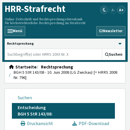
HRR
-Strafrecht
A-
A+
Online-Zeitschrift und Rechtsprechungsdatenbank
für höchstrichterliche Rechtsprechung im Strafrecht
Menü
Newsletter
HRRS durchsuchen
Suchen
Startseite
Rechtsprechung
BGH 5 StR 143/08 - 10. Juni 2008 (LG Zwickau) [= HRRS 2008
Nr. 796]
Suchen
Entscheidung
BGH 5 StR 143/08:
Druckansicht
PDF-Download