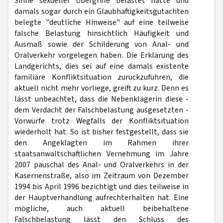
Sinne sexueller Übergriffe belastet hatte und
damals sogar durch ein Glaubhaftigkeitsgutachten
belegte "deutliche Hinweise" auf eine teilweise
falsche Belastung hinsichtlich Häufigkeit und
Ausmaß sowie der Schilderung von Anal- und
Oralverkehr vorgelegen haben. Die Erklärung des
Landgerichts, dies sei auf eine damals existente
familiäre Konfliktsituation zurückzuführen, die
aktuell nicht mehr vorliege, greift zu kurz. Denn es
lässt unbeachtet, dass die Nebenklägerin diese -
dem Verdacht der Falschbelastung ausgesetzten -
Vorwürfe trotz Wegfalls der Konfliktsituation
wiederholt hat. So ist bisher festgestellt, dass sie
den Angeklagten im Rahmen ihrer
staatsanwaltschaftlichen Vernehmung im Jahre
2007 pauschal des Anal- und Oralverkehrs in der
Kasernenstraße, also im Zeitraum von Dezember
1994 bis April 1996 bezichtigt und dies teilweise in
der Hauptverhandlung aufrechterhalten hat. Eine
mögliche, auch aktuell beibehaltene
Falschbelastung lässt den Schluss des