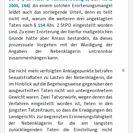
2003, 164
). An einem solchen Erörterungsmangel
leidet auch das vorliegende Urteil, denn es teilt
nicht mit, warum die weiteren drei angeklagten
Taten nach §
154
Abs. 2 StPO eingestellt worden
sind. Zu einer Erörterung der hierfür maßgeblichen
Gründe hätte aber Anlass bestanden, da dieses
prozessuale Vorgehen mit der Würdigung der
Angaben der Nebenklägerin untrennbar
zusammenhängen kann.
6
Die nicht mehr verfolgten Anklagepunkte betrafen
Sexualstraftaten zu Lasten der Nebenklägerin, die
im Hinblick auf die Begehungsweise gegenüber den
ausgeurteilten Taten nicht von untergeordnetem
Gewicht waren. Zwei Tatvorwürfe, wegen denen das
Verfahren eingestellt worden ist, fielen in den
jüngsten Tatzeitraum, so dass die Erwägungen des
Landgerichts zur begrenzten Erinnerungsfähigkeit
der Nebenklägerin für die am längsten
zurückliegenden Taten die Einstellung nicht