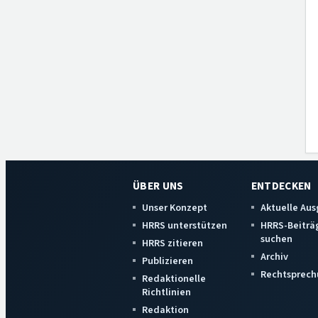
ÜBER UNS
ENTDECKEN
Unser Konzept
Aktuelle Au
HRRS unterstützen
HRRS-Beiträ
suchen
HRRS zitieren
Archiv
Publizieren
Rechtsprech
Redaktionelle
Richtlinien
Redaktion