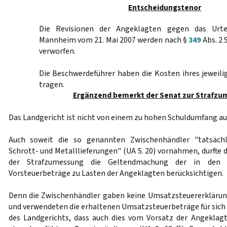
Entscheidungstenor
Die Revisionen der Angeklagten gegen das Urte
Mannheim vom 21. Mai 2007 werden nach §
349
Abs. 2 
verworfen.
Die Beschwerdeführer haben die Kosten ihres jeweil
tragen.
Ergänzend bemerkt der Senat zur Strafzu
Das Landgericht ist nicht von einem zu hohen Schuldumfang a
Auch soweit die so genannten Zwischenhändler "tatsäch
Schrott- und Metalllieferungen" (UA S. 20) vornahmen, durfte
der Strafzumessung die Geltendmachung der in den Gu
Vorsteuerbeträge zu Lasten der Angeklagten berücksichtigen.
Denn die Zwischenhändler gaben keine Umsatzsteuererklärungen
und verwendeten die erhaltenen Umsatzsteuerbeträge für sich 
des Landgerichts, dass auch dies vom Vorsatz der Angeklagt