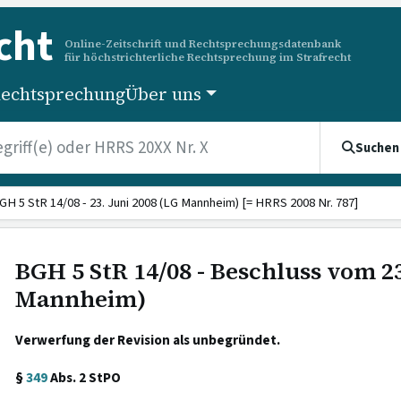
cht
Online-Zeitschrift und Rechtsprechungsdatenbank
für höchstrichterliche Rechtsprechung im Strafrecht
echtsprechung
Über uns
Suchen
GH 5 StR 14/08 - 23. Juni 2008 (LG Mannheim) [= HRRS 2008 Nr. 787]
BGH 5 StR 14/08 - Beschluss vom 23
Mannheim)
Verwerfung der Revision als unbegründet.
§
349
Abs. 2 StPO