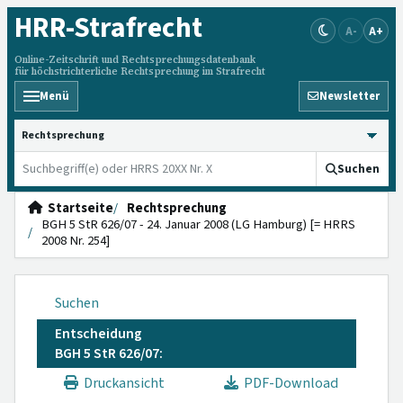
HRR
-Strafrecht
A-
A+
Online-Zeitschrift und Rechtsprechungsdatenbank
für höchstrichterliche Rechtsprechung im Strafrecht
Menü
Newsletter
HRRS durchsuchen
Suchen
Startseite
Rechtsprechung
BGH 5 StR 626/07 - 24. Januar 2008 (LG Hamburg) [= HRRS
2008 Nr. 254]
Suchen
Entscheidung
BGH 5 StR 626/07:
Druckansicht
PDF-Download