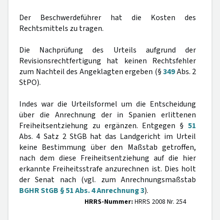
Der Beschwerdeführer hat die Kosten des
Rechtsmittels zu tragen.
Die Nachprüfung des Urteils aufgrund der
Revisionsrechtfertigung hat keinen Rechtsfehler
zum Nachteil des Angeklagten ergeben (§
349
Abs. 2
StPO).
Indes war die Urteilsformel um die Entscheidung
über die Anrechnung der in Spanien erlittenen
Freiheitsentziehung zu ergänzen. Entgegen §
51
Abs. 4 Satz 2 StGB hat das Landgericht im Urteil
keine Bestimmung über den Maßstab getroffen,
nach dem diese Freiheitsentziehung auf die hier
erkannte Freiheitsstrafe anzurechnen ist. Dies holt
der Senat nach (vgl. zum Anrechnungsmaßstab
BGHR StGB § 51 Abs. 4 Anrechnung 3
).
HRRS-Nummer:
HRRS 2008 Nr. 254