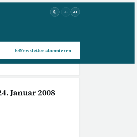
A-
A+
Newsletter abonnieren
24. Januar 2008