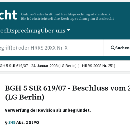
cht
Online-Zeitschrift und Rechtsprechungsdatenbank
für höchstrichterliche Rechtsprechung im Strafrecht
echtsprechung
Über uns
Suchen
GH 5 StR 619/07 - 24. Januar 2008 (LG Berlin) [= HRRS 2008 Nr. 251]
BGH 5 StR 619/07 - Beschluss vom 
(LG Berlin)
Verwerfung der Revision als unbegründet.
§
349
Abs. 2 StPO