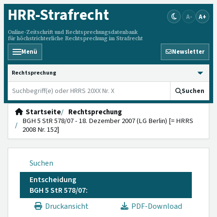
HRR
-Strafrecht
A-
A+
Online-Zeitschrift und Rechtsprechungsdatenbank
für höchstrichterliche Rechtsprechung im Strafrecht
Menü
Newsletter
HRRS durchsuchen
Suchen
Startseite
Rechtsprechung
BGH 5 StR 578/07 - 18. Dezember 2007 (LG Berlin) [= HRRS
2008 Nr. 152]
Suchen
Entscheidung
BGH 5 StR 578/07:
Druckansicht
PDF-Download