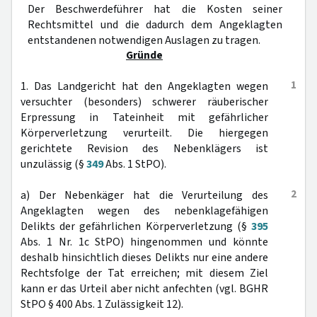
Der Beschwerdeführer hat die Kosten seiner
Rechtsmittel und die dadurch dem Angeklagten
entstandenen notwendigen Auslagen zu tragen.
Gründe
1
1. Das Landgericht hat den Angeklagten wegen
versuchter (besonders) schwerer räuberischer
Erpressung in Tateinheit mit gefährlicher
Körperverletzung verurteilt. Die hiergegen
gerichtete Revision des Nebenklägers ist
unzulässig (§
349
Abs. 1 StPO).
2
a) Der Nebenkäger hat die Verurteilung des
Angeklagten wegen des nebenklagefähigen
Delikts der gefährlichen Körperverletzung (§
395
Abs. 1 Nr. 1c StPO) hingenommen und könnte
deshalb hinsichtlich dieses Delikts nur eine andere
Rechtsfolge der Tat erreichen; mit diesem Ziel
kann er das Urteil aber nicht anfechten (vgl. BGHR
StPO § 400 Abs. 1 Zulässigkeit 12).