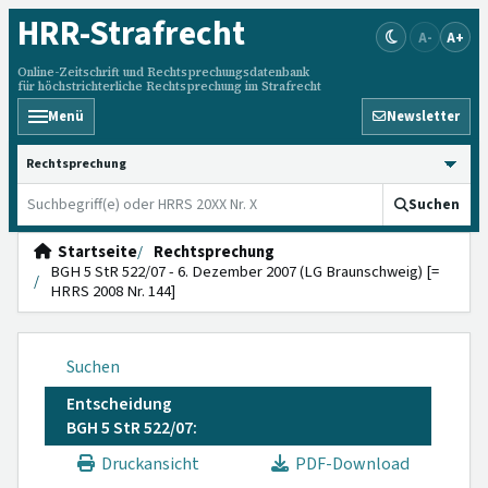
HRR
-Strafrecht
A-
A+
Online-Zeitschrift und Rechtsprechungsdatenbank
für höchstrichterliche Rechtsprechung im Strafrecht
Menü
Newsletter
HRRS durchsuchen
Suchen
Startseite
Rechtsprechung
BGH 5 StR 522/07 - 6. Dezember 2007 (LG Braunschweig) [=
HRRS 2008 Nr. 144]
Suchen
Entscheidung
BGH 5 StR 522/07:
Druckansicht
PDF-Download