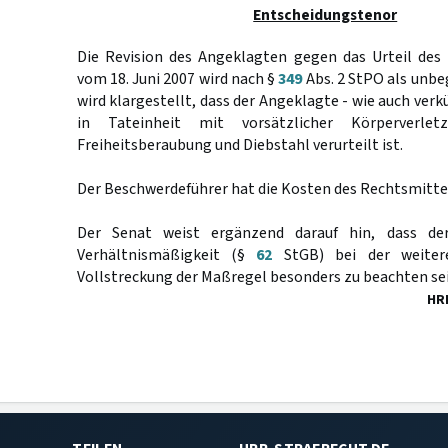
Entscheidungstenor
Die Revision des Angeklagten gegen das Urteil des 
vom 18. Juni 2007 wird nach §
349
Abs. 2 StPO als unbe
wird klargestellt, dass der Angeklagte - wie auch ver
in Tateinheit mit vorsätzlicher Körperverle
Freiheitsberaubung und Diebstahl verurteilt ist.
Der Beschwerdeführer hat die Kosten des Rechtsmittel
Der Senat weist ergänzend darauf hin, dass de
Verhältnismäßigkeit (§
62
StGB) bei der weiter
Vollstreckung der Maßregel besonders zu beachten sei
HR