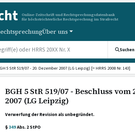
cht
Online-Zeitschrift und Rechtsprechungsdatenbank
für höchstrichterliche Rechtsprechung im Strafrecht
echtsprechung
Über uns
Suchen
GH 5 StR 519/07 - 20. Dezember 2007 (LG Leipzig) [= HRRS 2008 Nr. 143]
BGH 5 StR 519/07 - Beschluss vom
2007 (LG Leipzig)
Verwerfung der Revision als unbegründet.
§
349
Abs. 2 StPO