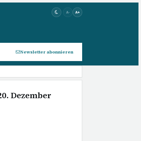
A-
A+
Newsletter abonnieren
 20. Dezember