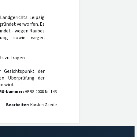
Landgerichts Leipzig
gründet verworfen. Es
kündet - wegen Raubes
tzung sowie wegen
s zu tragen.
r Gesichtspunkt der
en Überprüfung der
n wird.
RS-Nummer:
HRRS 2008 Nr. 143
Bearbeiter:
Karsten Gaede