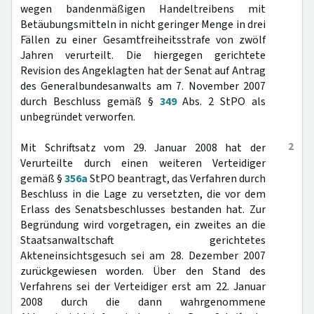
wegen bandenmäßigen Handeltreibens mit
Betäubungsmitteln in nicht geringer Menge in drei
Fällen zu einer Gesamtfreiheitsstrafe von zwölf
Jahren verurteilt. Die hiergegen gerichtete
Revision des Angeklagten hat der Senat auf Antrag
des Generalbundesanwalts am 7. November 2007
durch Beschluss gemäß §
349
Abs. 2 StPO als
unbegründet verworfen.
2
Mit Schriftsatz vom 29. Januar 2008 hat der
Verurteilte durch einen weiteren Verteidiger
gemäß §
356a
StPO beantragt, das Verfahren durch
Beschluss in die Lage zu versetzten, die vor dem
Erlass des Senatsbeschlusses bestanden hat. Zur
Begründung wird vorgetragen, ein zweites an die
Staatsanwaltschaft gerichtetes
Akteneinsichtsgesuch sei am 28. Dezember 2007
zurückgewiesen worden. Über den Stand des
Verfahrens sei der Verteidiger erst am 22. Januar
2008 durch die dann wahrgenommene