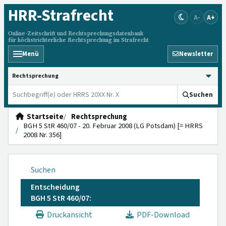
HRR
-Strafrecht
A-
A+
Online-Zeitschrift und Rechtsprechungsdatenbank
für höchstrichterliche Rechtsprechung im Strafrecht
Menü
Newsletter
HRRS durchsuchen
Suchen
Startseite
Rechtsprechung
BGH 5 StR 460/07 - 20. Februar 2008 (LG Potsdam) [= HRRS
2008 Nr. 356]
Suchen
Entscheidung
BGH 5 StR 460/07:
Druckansicht
PDF-Download