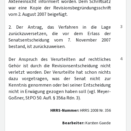
Akteneinsicht informiert worden. Dem Schriftsatz
war eine Kopie der Revisionsbegründungsschrift
vom 2. August 2007 beigefügt.
3
2. Der Antrag, das Verfahren in die Lage
zurückzuversetzen, die vor dem Erlass der
Senatsentscheidung vom 7. November 2007
bestand, ist zurückzuweisen.
4
Der Anspruch des Verurteilten auf rechtliches
Gehör ist durch die Revisionsentscheidung nicht
verletzt worden. Der Verurteilte hat schon nichts
dazu vorgetragen, was der Senat nicht zur
Kenntnis genommen oder bei seiner Entscheidung
nicht in Erwägung gezogen haben soll (vgl. Meyer-
Goßner, StPO 50. Aufl. § 356a Rdn. 3).
HRRS-Nummer:
HRRS 2008 Nr. 356
Bearbeiter:
Karsten Gaede