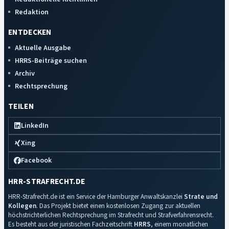
Redaktion
ENTDECKEN
Aktuelle Ausgabe
HRRS-Beiträge suchen
Archiv
Rechtsprechung
TEILEN
LinkedIn
Xing
Facebook
HRR-STRAFRECHT.DE
HRR-Strafrecht.de ist ein Service der Hamburger Anwaltskanzlei
Strate und
Kollegen
. Das Projekt bietet einen kostenlosen Zugang zur aktuellen
höchstrichterlichen Rechtsprechung im Strafrecht und Strafverfahrensrecht.
Es besteht aus der juristischen Fachzeitschrift
HRRS
, einem monatlichen