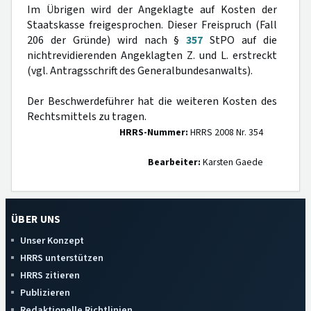
Im Übrigen wird der Angeklagte auf Kosten der
Staatskasse freigesprochen. Dieser Freispruch (Fall
206 der Gründe) wird nach §
357
StPO auf die
nichtrevidierenden Angeklagten Z. und L. erstreckt
(vgl. Antragsschrift des Generalbundesanwalts).
Der Beschwerdeführer hat die weiteren Kosten des
Rechtsmittels zu tragen.
HRRS-Nummer:
HRRS 2008 Nr. 354
Bearbeiter:
Karsten Gaede
ÜBER UNS
Unser Konzept
HRRS unterstützen
HRRS zitieren
Publizieren
Redaktionelle Richtlinien