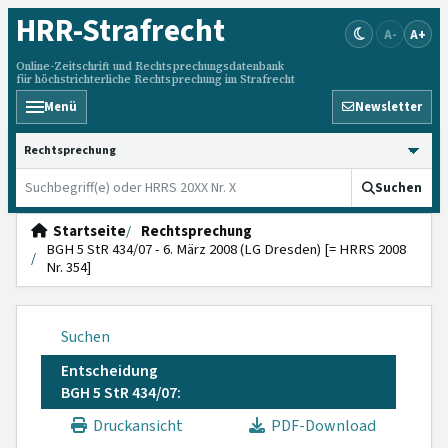
HRR
-Strafrecht
A-
A+
Online-Zeitschrift und Rechtsprechungsdatenbank
für höchstrichterliche Rechtsprechung im Strafrecht
Menü
Newsletter
HRRS durchsuchen
Suchen
Startseite
Rechtsprechung
BGH 5 StR 434/07 - 6. März 2008 (LG Dresden) [= HRRS 2008
Nr. 354]
Suchen
Entscheidung
BGH 5 StR 434/07:
Druckansicht
PDF-Download