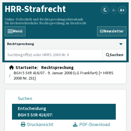
HRR
-Strafrecht
A-
A+
Online-Zeitschrift und Rechtsprechungsdatenbank
für höchstrichterliche Rechtsprechung im Strafrecht
Menü
Newsletter
HRRS durchsuchen
Suchen
Startseite
Rechtsprechung
BGH 5 StR 416/07 - 9. Januar 2008 (LG Frankfurt) [= HRRS
2008 Nr. 231]
Suchen
Entscheidung
BGH 5 StR 416/07:
Druckansicht
PDF-Download