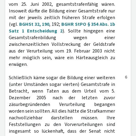
vom 25. Juni 2002, gesamtstrafenfähig wären.
Insoweit dürfte die Bildung einer Gesamtstrafe nur
mit der jeweils zeitlich früheren Strafe erfolgen
(vgl.
BGHSt 32, 190
, 192;
BGHR StPO § 354 Abs. 1b
Satz 1 Entscheidung 2
). Sollte hingegen eine
Gesamtstrafenbildung wegen einer
zwischenzeitlichen Vollstreckung der Geldstrafe
aus der Verurteilung vom 19. Februar 2003 nicht
mehr möglich sein, wäre ein Härteausgleich zu
erwägen.
6
Schließlich käme sogar die Bildung einer weiteren
(unter Umständen sogar vierten) Gesamtstrafe in
Betracht, wenn Taten aus dem Urteil vom 5.
Dezember 2005 nach der letzten zuvor
zäsurbegründenden Verurteilung begangen
worden sein sollten. All dies hätte die Strafkammer
nachvollziehbar darstellen müssen. Ihre
Feststellungen zu den Vorverurteilungen sind
insgesamt so lückenhaft, dass der Senat nicht