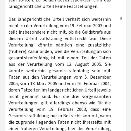
sein sollten. Zu beiden Gesichtspunkten trifft das
landgerichtliche Urteil keine Feststellungen.
5
Das landgerichtliche Urteil verhält sich weiterhin
nicht zu der Verurteilung vom 19. Februar 2003 und
teilt insbesondere nicht mit, ob die Geldstrafe aus
diesem Urteil vollständig vollstreckt war. Diese
Verurteilung könnte nämlich eine zusätzliche
(frühere) Zäsur bilden, weil die Verurteilung an sich
gesamtstrafenfähig ist mit einem Teil der Taten
aus der Verurteilung vom 12. August 2005. Sie
könnte weiterhin gesamtstrafenfähig sein mit
Taten aus den Verurteilungen vom 5. Dezember
2005, vom 18. März 2005 und vom 16. Februar 2004,
deren Tatzeiten im landgerichtlichen Urteil jeweils
nicht genannt sind. Für die drei vorgenannten
Verurteilungen gilt allerdings ebenso wie für die
Verurteilung vom 19. Februar 2003, dass eine
Gesamtstrafbildung nur in Betracht kommt, wenn
die zugrunde liegenden Taten nicht ihrerseits mit
einer früheren Verurteilung, hier der Verurteilung