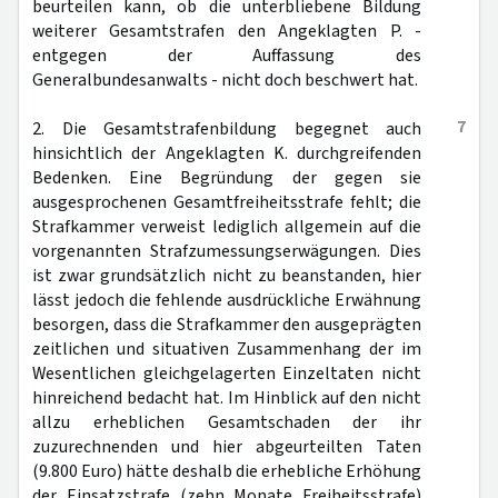
beurteilen kann, ob die unterbliebene Bildung
weiterer Gesamtstrafen den Angeklagten P. -
entgegen der Auffassung des
Generalbundesanwalts - nicht doch beschwert hat.
7
2. Die Gesamtstrafenbildung begegnet auch
hinsichtlich der Angeklagten K. durchgreifenden
Bedenken. Eine Begründung der gegen sie
ausgesprochenen Gesamtfreiheitsstrafe fehlt; die
Strafkammer verweist lediglich allgemein auf die
vorgenannten Strafzumessungserwägungen. Dies
ist zwar grundsätzlich nicht zu beanstanden, hier
lässt jedoch die fehlende ausdrückliche Erwähnung
besorgen, dass die Strafkammer den ausgeprägten
zeitlichen und situativen Zusammenhang der im
Wesentlichen gleichgelagerten Einzeltaten nicht
hinreichend bedacht hat. Im Hinblick auf den nicht
allzu erheblichen Gesamtschaden der ihr
zuzurechnenden und hier abgeurteilten Taten
(9.800 Euro) hätte deshalb die erhebliche Erhöhung
der Einsatzstrafe (zehn Monate Freiheitsstrafe)