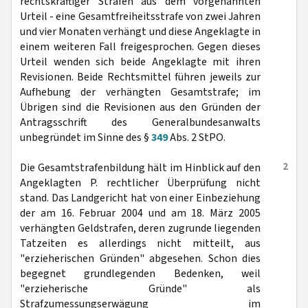
rechtskräftiger Strafen aus dem vorgenannten
Urteil - eine Gesamtfreiheitsstrafe von zwei Jahren
und vier Monaten verhängt und diese Angeklagte in
einem weiteren Fall freigesprochen. Gegen dieses
Urteil wenden sich beide Angeklagte mit ihren
Revisionen. Beide Rechtsmittel führen jeweils zur
Aufhebung der verhängten Gesamtstrafe; im
Übrigen sind die Revisionen aus den Gründen der
Antragsschrift des Generalbundesanwalts
unbegründet im Sinne des §
349
Abs. 2 StPO.
2
Die Gesamtstrafenbildung hält im Hinblick auf den
Angeklagten P. rechtlicher Überprüfung nicht
stand. Das Landgericht hat von einer Einbeziehung
der am 16. Februar 2004 und am 18. März 2005
verhängten Geldstrafen, deren zugrunde liegenden
Tatzeiten es allerdings nicht mitteilt, aus
"erzieherischen Gründen" abgesehen. Schon dies
begegnet grundlegenden Bedenken, weil
"erzieherische Gründe" als
Strafzumessungserwägung im