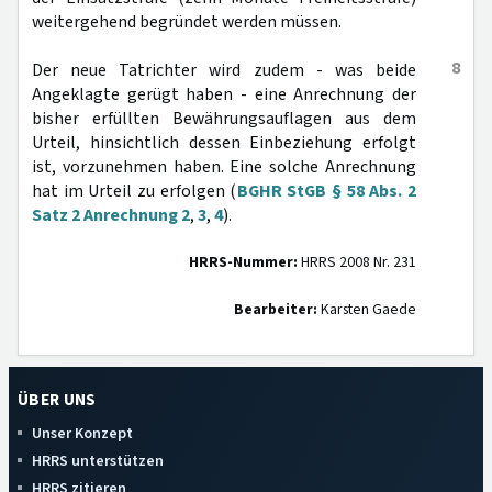
weitergehend begründet werden müssen.
8
Der neue Tatrichter wird zudem - was beide
Angeklagte gerügt haben - eine Anrechnung der
bisher erfüllten Bewährungsauflagen aus dem
Urteil, hinsichtlich dessen Einbeziehung erfolgt
ist, vorzunehmen haben. Eine solche Anrechnung
hat im Urteil zu erfolgen (
BGHR StGB § 58 Abs. 2
Satz 2 Anrechnung 2
,
3
,
4
).
HRRS-Nummer:
HRRS 2008 Nr. 231
Bearbeiter:
Karsten Gaede
ÜBER UNS
Unser Konzept
HRRS unterstützen
HRRS zitieren