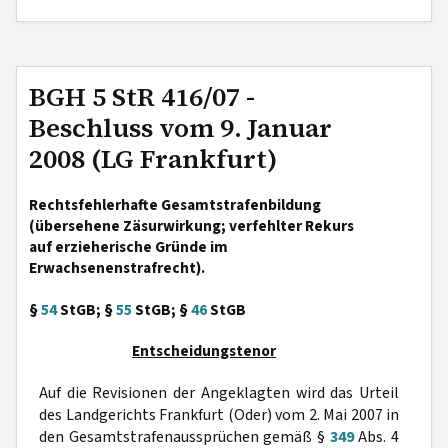
BGH 5 StR 416/07 -
Beschluss vom 9. Januar
2008 (LG Frankfurt)
Rechtsfehlerhafte Gesamtstrafenbildung
(übersehene Zäsurwirkung; verfehlter Rekurs
auf erzieherische Gründe im
Erwachsenenstrafrecht).
§
54
StGB; §
55
StGB; §
46
StGB
Entscheidungstenor
Auf die Revisionen der Angeklagten wird das Urteil
des Landgerichts Frankfurt (Oder) vom 2. Mai 2007 in
den Gesamtstrafenaussprüchen gemäß §
349
Abs. 4