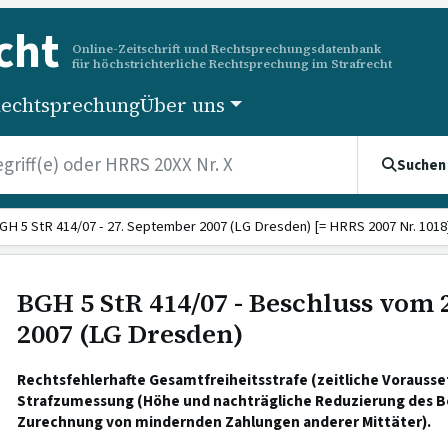
cht
Online-Zeitschrift und Rechtsprechungsdatenbank
für höchstrichterliche Rechtsprechung im Strafrecht
echtsprechung
Über uns
Suchen
GH 5 StR 414/07 - 27. September 2007 (LG Dresden) [= HRRS 2007 Nr. 1018
BGH 5 StR 414/07 - Beschluss vom
2007 (LG Dresden)
Rechtsfehlerhafte Gesamtfreiheitsstrafe (zeitliche Vorausse
Strafzumessung (Höhe und nachträgliche Reduzierung des B
Zurechnung von mindernden Zahlungen anderer Mittäter).