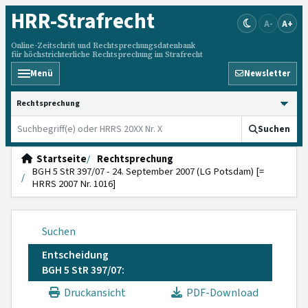
HRR
-Strafrecht
A-
A+
Online-Zeitschrift und Rechtsprechungsdatenbank
für höchstrichterliche Rechtsprechung im Strafrecht
Menü
Newsletter
HRRS durchsuchen
Suchen
Startseite
Rechtsprechung
BGH 5 StR 397/07 - 24. September 2007 (LG Potsdam) [=
HRRS 2007 Nr. 1016]
Suchen
Entscheidung
BGH 5 StR 397/07:
Druckansicht
PDF-Download