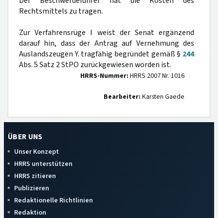
Der Beschwerdeführer hat die Kosten des
Rechtsmittels zu tragen.
Zur Verfahrensrüge I weist der Senat ergänzend
darauf hin, dass der Antrag auf Vernehmung des
Auslandszeugen Y. tragfähig begründet gemäß §
244
Abs. 5 Satz 2 StPO zurückgewiesen worden ist.
HRRS-Nummer:
HRRS 2007 Nr. 1016
Bearbeiter:
Karsten Gaede
ÜBER UNS
Unser Konzept
HRRS unterstützen
HRRS zitieren
Publizieren
Redaktionelle Richtlinien
Redaktion