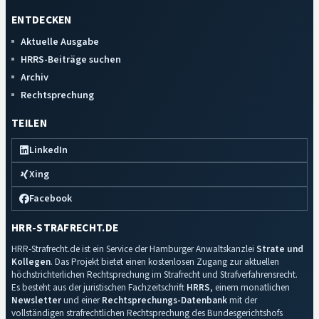
ENTDECKEN
Aktuelle Ausgabe
HRRS-Beiträge suchen
Archiv
Rechtsprechung
TEILEN
LinkedIn
Xing
Facebook
HRR-STRAFRECHT.DE
HRR-Strafrecht.de ist ein Service der Hamburger Anwaltskanzlei
Strate und
Kollegen
. Das Projekt bietet einen kostenlosen Zugang zur aktuellen
höchstrichterlichen Rechtsprechung im Strafrecht und Strafverfahrensrecht.
Es besteht aus der juristischen Fachzeitschrift
HRRS
, einem monatlichen
Newsletter
und einer
Rechtsprechungs-Datenbank
mit der
vollständigen strafrechtlichen Rechtsprechung des Bundesgerichtshofs