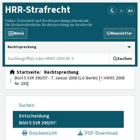
HRR
-Strafrecht
A-
A+
Online-Zeitschrift und Rechtsprechungsdatenbank
für höchstrichterliche Rechtsprechung im Strafrecht
Menü
Newsletter
HRRS durchsuchen
Suchen
Startseite
Rechtsprechung
BGH 5 StR 390/07 - 7. Januar 2008 (LG Berlin) [= HRRS 2008
Nr. 230]
Suchen
Entscheidung
BGH 5 StR 390/07:
Druckansicht
PDF-Download