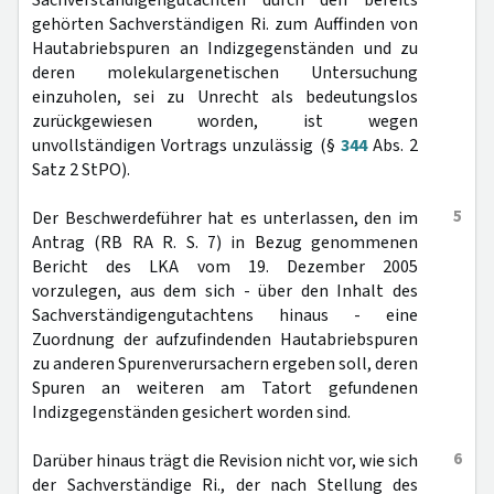
Sachverständigengutachten durch den bereits
gehörten Sachverständigen Ri. zum Auffinden von
Hautabriebspuren an Indizgegenständen und zu
deren molekulargenetischen Untersuchung
einzuholen, sei zu Unrecht als bedeutungslos
zurückgewiesen worden, ist wegen
unvollständigen Vortrags unzulässig (§
344
Abs. 2
Satz 2 StPO).
5
Der Beschwerdeführer hat es unterlassen, den im
Antrag (RB RA R. S. 7) in Bezug genommenen
Bericht des LKA vom 19. Dezember 2005
vorzulegen, aus dem sich - über den Inhalt des
Sachverständigengutachtens hinaus - eine
Zuordnung der aufzufindenden Hautabriebspuren
zu anderen Spurenverursachern ergeben soll, deren
Spuren an weiteren am Tatort gefundenen
Indizgegenständen gesichert worden sind.
6
Darüber hinaus trägt die Revision nicht vor, wie sich
der Sachverständige Ri., der nach Stellung des