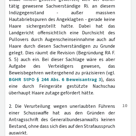
tätig gewesene Sachverständige Ri. an diesem
Indizgegenstand - außer massiven
Hautabriebspuren des Angeklagten - gerade keine
Haare sichergestellt hatte. Dabei hat das
Landgericht offensichtlich eine Durchsicht des
Pullovers durch Augenscheinseinnahme auch auf
Haare durch diesen Sachverständigen zu Grunde
gelegt. Dies räumt die Revision (Begründung RA F.
S. 5) auch ein. Bei dieser Sachlage wäre es aber
Aufgabe des Verteidigers gewesen, das
Beweisbegehren weitergehend zu präzisieren (vgl.
BGHR StPO § 244 Abs. 6 Beweisantrag 3
), dass
eine durch Feingeräte gestützte Nachschau
überhaupt Haare zutage gefördert hätte.
10
2. Die Verurteilung wegen unerlaubten Führens
einer Schusswaffe hat aus den Gründen der
Antragsschrift des Generalbundesanwalts keinen
Bestand, ohne dass sich dies auf den Strafausspruch
auswirkt.