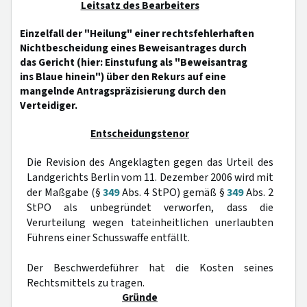
Leitsatz des Bearbeiters
Einzelfall der "Heilung" einer rechtsfehlerhaften
Nichtbescheidung eines Beweisantrages durch
das Gericht (hier: Einstufung als "Beweisantrag
ins Blaue hinein") über den Rekurs auf eine
mangelnde Antragspräzisierung durch den
Verteidiger.
Entscheidungstenor
Die Revision des Angeklagten gegen das Urteil des
Landgerichts Berlin vom 11. Dezember 2006 wird mit
der Maßgabe (§
349
Abs. 4 StPO) gemäß §
349
Abs. 2
StPO als unbegründet verworfen, dass die
Verurteilung wegen tateinheitlichen unerlaubten
Führens einer Schusswaffe entfällt.
Der Beschwerdeführer hat die Kosten seines
Rechtsmittels zu tragen.
Gründe