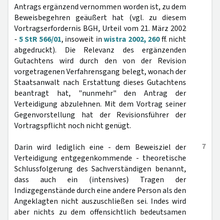
Antrags ergänzend vernommen worden ist, zu dem
Beweisbegehren geäußert hat (vgl. zu diesem
Vortragserfordernis BGH, Urteil vom 21. März 2002
-
5 StR 566/01
, insoweit in
wistra 2002, 260
ff. nicht
abgedruckt). Die Relevanz des ergänzenden
Gutachtens wird durch den von der Revision
vorgetragenen Verfahrensgang belegt, wonach der
Staatsanwalt nach Erstattung dieses Gutachtens
beantragt hat, "nunmehr" den Antrag der
Verteidigung abzulehnen. Mit dem Vortrag seiner
Gegenvorstellung hat der Revisionsführer der
Vortragspflicht noch nicht genügt.
7
Darin wird lediglich eine - dem Beweisziel der
Verteidigung entgegenkommende - theoretische
Schlussfolgerung des Sachverständigen benannt,
dass auch ein (intensives) Tragen der
Indizgegenstände durch eine andere Person als den
Angeklagten nicht auszuschließen sei. Indes wird
aber nichts zu dem offensichtlich bedeutsamen