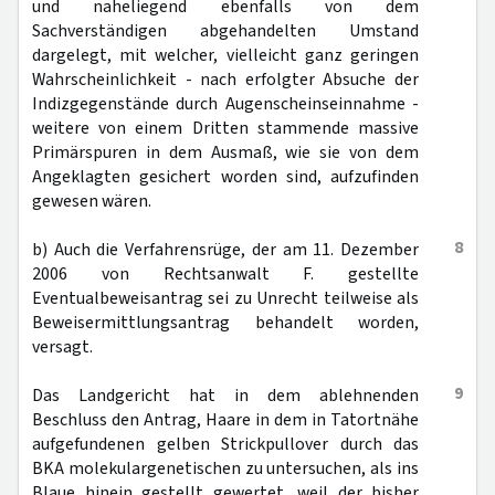
und naheliegend ebenfalls von dem
Sachverständigen abgehandelten Umstand
dargelegt, mit welcher, vielleicht ganz geringen
Wahrscheinlichkeit - nach erfolgter Absuche der
Indizgegenstände durch Augenscheinseinnahme -
weitere von einem Dritten stammende massive
Primärspuren in dem Ausmaß, wie sie von dem
Angeklagten gesichert worden sind, aufzufinden
gewesen wären.
8
b) Auch die Verfahrensrüge, der am 11. Dezember
2006 von Rechtsanwalt F. gestellte
Eventualbeweisantrag sei zu Unrecht teilweise als
Beweisermittlungsantrag behandelt worden,
versagt.
9
Das Landgericht hat in dem ablehnenden
Beschluss den Antrag, Haare in dem in Tatortnähe
aufgefundenen gelben Strickpullover durch das
BKA molekulargenetischen zu untersuchen, als ins
Blaue hinein gestellt gewertet, weil der bisher