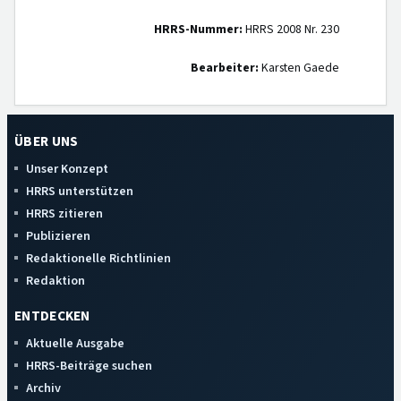
HRRS-Nummer:
HRRS 2008 Nr. 230
Bearbeiter:
Karsten Gaede
ÜBER UNS
Unser Konzept
HRRS unterstützen
HRRS zitieren
Publizieren
Redaktionelle Richtlinien
Redaktion
ENTDECKEN
Aktuelle Ausgabe
HRRS-Beiträge suchen
Archiv