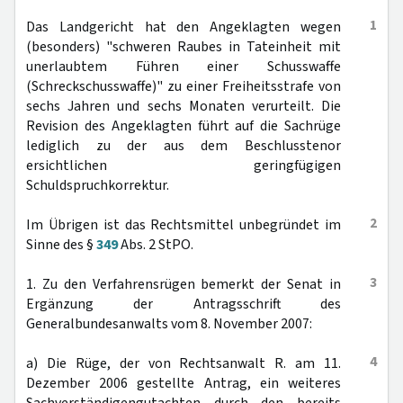
1
Das Landgericht hat den Angeklagten wegen
(besonders) "schweren Raubes in Tateinheit mit
unerlaubtem Führen einer Schusswaffe
(Schreckschusswaffe)" zu einer Freiheitsstrafe von
sechs Jahren und sechs Monaten verurteilt. Die
Revision des Angeklagten führt auf die Sachrüge
lediglich zu der aus dem Beschlusstenor
ersichtlichen geringfügigen
Schuldspruchkorrektur.
2
Im Übrigen ist das Rechtsmittel unbegründet im
Sinne des §
349
Abs. 2 StPO.
3
1. Zu den Verfahrensrügen bemerkt der Senat in
Ergänzung der Antragsschrift des
Generalbundesanwalts vom 8. November 2007:
4
a) Die Rüge, der von Rechtsanwalt R. am 11.
Dezember 2006 gestellte Antrag, ein weiteres