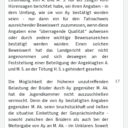
Einbindung von A. und M. S. nur als Zeugin vom
Hörensagen berichtet habe, sei ihren Angaben - in
dem Umfang, wie sie von Ay. bestätigt worden
seien - nur dann ein für den Tatnachweis
ausreichender Beweiswert zuzumessen, wenn diese
Angaben eine "überragende Qualität" aufweisen
oder durch andere wichtige Beweisanzeichen
bestätigt werden würden. Einen solchen
Beweiswert hat das Landgericht aber nicht
angenommen und sich deswegen an der
Feststellung einer Beteiligung der Angeklagten A.
und M. S. an der Tötung H. S. s gehindert gesehen.
17
Die Möglichkeit der früheren unzutreffenden
Belastung der Brüder durch Ay. gegenüber M. Ak.
hat die Jugendkammer nicht auszuschließen
vermocht. Denn die von Ay. bestätigten Angaben
gegenüber M. Ak. seien bruchstückhaft und ließen
die situative Einbettung der Gesprächsinhalte -
sowohl zwischen den Brüdern als auch bei der
Weitergabe von Ay. an M. Ak. - im Unklaren. Soweit