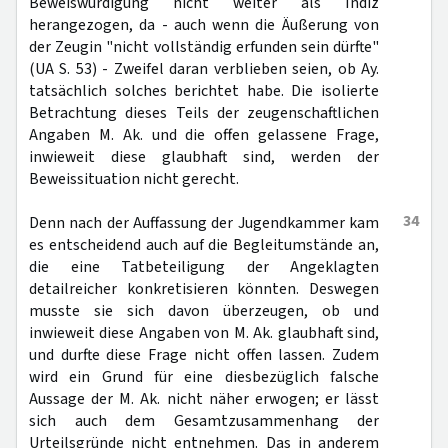
Beweiswürdigung nicht weiter als Indiz
herangezogen, da - auch wenn die Äußerung von
der Zeugin "nicht vollständig erfunden sein dürfte"
(UA S. 53) - Zweifel daran verblieben seien, ob Ay.
tatsächlich solches berichtet habe. Die isolierte
Betrachtung dieses Teils der zeugenschaftlichen
Angaben M. Ak. und die offen gelassene Frage,
inwieweit diese glaubhaft sind, werden der
Beweissituation nicht gerecht.
34
Denn nach der Auffassung der Jugendkammer kam
es entscheidend auch auf die Begleitumstände an,
die eine Tatbeteiligung der Angeklagten
detailreicher konkretisieren könnten. Deswegen
musste sie sich davon überzeugen, ob und
inwieweit diese Angaben von M. Ak. glaubhaft sind,
und durfte diese Frage nicht offen lassen. Zudem
wird ein Grund für eine diesbezüglich falsche
Aussage der M. Ak. nicht näher erwogen; er lässt
sich auch dem Gesamtzusammenhang der
Urteilsgründe nicht entnehmen. Das in anderem