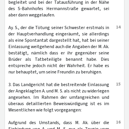
begleitet und bei der Tatausführung in der Nähe
des S-Bahnhofes Hermannstraße gewartet, sei
aber dann weggelaufen.
14
Ay. S., der die Tötung seiner Schwester erstmals in
der Hauptverhandlung eingeräumt, sie allerdings
als eine Spontantat dargestellt hat, hat bei seiner
Einlassung weitgehend auch die Angaben der M. Ak.
bestätigt, nämlich dass er ihr gegenüber seine
Brüder als Tatbeteiligte benannt habe. Dies
entspreche jedoch nicht der Wahrheit. Er habe es
nur behauptet, um seine Freundin zu beruhigen.
15
3. Das Landgericht hat die bestreitende Einlassung
der Angeklagten A. und M. S. als nicht zu widerlegen
angesehen. Im Rahmen der umfangreichen und
überaus detaillierten Beweiswürdigung ist es im
Wesentlichen wie folgt vorgegangen:
16
Aufgrund des Umstands, dass M. Ak. über die