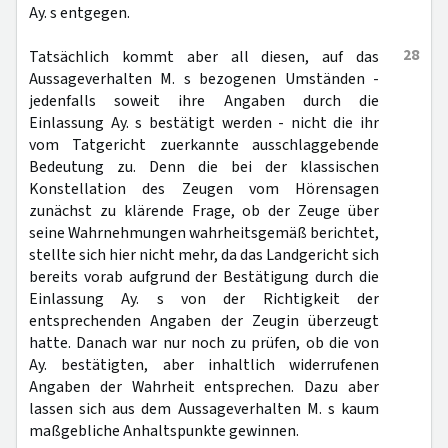
Ay. s entgegen.
28
Tatsächlich kommt aber all diesen, auf das
Aussageverhalten M. s bezogenen Umständen -
jedenfalls soweit ihre Angaben durch die
Einlassung Ay. s bestätigt werden - nicht die ihr
vom Tatgericht zuerkannte ausschlaggebende
Bedeutung zu. Denn die bei der klassischen
Konstellation des Zeugen vom Hörensagen
zunächst zu klärende Frage, ob der Zeuge über
seine Wahrnehmungen wahrheitsgemäß berichtet,
stellte sich hier nicht mehr, da das Landgericht sich
bereits vorab aufgrund der Bestätigung durch die
Einlassung Ay. s von der Richtigkeit der
entsprechenden Angaben der Zeugin überzeugt
hatte. Danach war nur noch zu prüfen, ob die von
Ay. bestätigten, aber inhaltlich widerrufenen
Angaben der Wahrheit entsprechen. Dazu aber
lassen sich aus dem Aussageverhalten M. s kaum
maßgebliche Anhaltspunkte gewinnen.