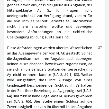
geht es davon aus, dass die Quelle der Angaben, der
Mitangeklagte Ay. S., für Fragen nicht
uneingeschränkt zur Verfügung stand, zudem für
die von ihm seinerzeit vermittelte Information
nicht mehr einstehen wollte und deswegen
besondere Anforderungen an die richterliche
Überzeugungsbildung zu stellen sind.
27
Diese Anforderungen werden aber im Wesentlichen
an das Aussageverhalten von M. Ak. gestellt. So hat
die Jugendkammer ihren Angaben auch deswegen
keinen ausreichenden Beweiswert zugemessen, da
sie sich an die genaue Situation der Gespräche mit
Ay. nicht erinnern konnte (UA S. 59 f., 83). Weiter
wird ausgeführt, dass ihre Aussage von einer
tendenziell beschönigenden Sicht auf ihr Verhalten
in der Zeit ihrer Beziehung zu Ay. geprägt sei (UA S.
64) und zudem nahe liege, dass M. nervös geworden
sei (UA S. 65). Dies stehe einem Schluss auf die
Zuverlässigkeit der von ihr übermittelten Angaben