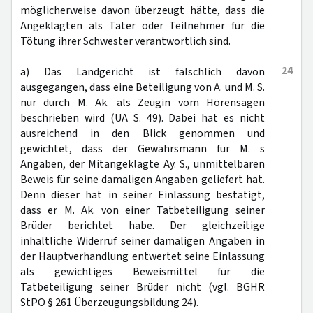
möglicherweise davon überzeugt hätte, dass die
Angeklagten als Täter oder Teilnehmer für die
Tötung ihrer Schwester verantwortlich sind.
24
a) Das Landgericht ist fälschlich davon
ausgegangen, dass eine Beteiligung von A. und M. S.
nur durch M. Ak. als Zeugin vom Hörensagen
beschrieben wird (UA S. 49). Dabei hat es nicht
ausreichend in den Blick genommen und
gewichtet, dass der Gewährsmann für M. s
Angaben, der Mitangeklagte Ay. S., unmittelbaren
Beweis für seine damaligen Angaben geliefert hat.
Denn dieser hat in seiner Einlassung bestätigt,
dass er M. Ak. von einer Tatbeteiligung seiner
Brüder berichtet habe. Der gleichzeitige
inhaltliche Widerruf seiner damaligen Angaben in
der Hauptverhandlung entwertet seine Einlassung
als gewichtiges Beweismittel für die
Tatbeteiligung seiner Brüder nicht (vgl. BGHR
StPO § 261 Überzeugungsbildung 24).