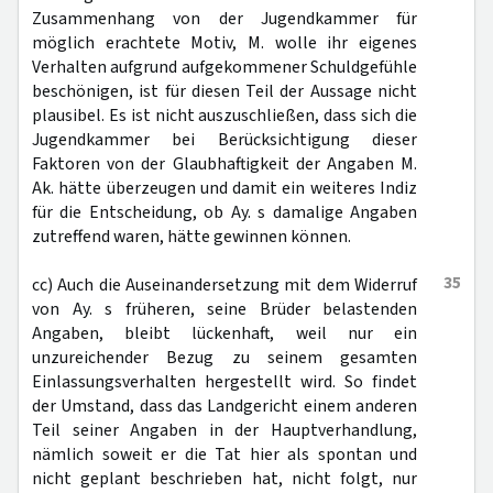
Zusammenhang von der Jugendkammer für
möglich erachtete Motiv, M. wolle ihr eigenes
Verhalten aufgrund aufgekommener Schuldgefühle
beschönigen, ist für diesen Teil der Aussage nicht
plausibel. Es ist nicht auszuschließen, dass sich die
Jugendkammer bei Berücksichtigung dieser
Faktoren von der Glaubhaftigkeit der Angaben M.
Ak. hätte überzeugen und damit ein weiteres Indiz
für die Entscheidung, ob Ay. s damalige Angaben
zutreffend waren, hätte gewinnen können.
35
cc) Auch die Auseinandersetzung mit dem Widerruf
von Ay. s früheren, seine Brüder belastenden
Angaben, bleibt lückenhaft, weil nur ein
unzureichender Bezug zu seinem gesamten
Einlassungsverhalten hergestellt wird. So findet
der Umstand, dass das Landgericht einem anderen
Teil seiner Angaben in der Hauptverhandlung,
nämlich soweit er die Tat hier als spontan und
nicht geplant beschrieben hat, nicht folgt, nur