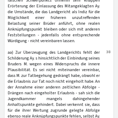
falschen Schwerpunkts ohnehin sehr knappen
Erörterung der Einlassung des Mitangeklagten Ay.
die Umstände, die das Landgericht als Indiz für die
Möglichkeit einer früheren unzutreffenden
Belastung seiner Brüder anführt, ohne realen
Anknüpfungspunkt bleiben oder sich mit anderen
Feststellungen - jedenfalls ohne entsprechende
Würdigung - nicht vereinbaren lassen.
38
aa) Zur Überzeugung des Landgerichts fehlt der
Schilderung Ay. s hinsichtlich der Einbindung seines
Bruders M. wegen eines Widerspruchs die innere
Plausibilität. Es sei nicht miteinander vereinbar,
dass M. zur Tatbegehung gedrängt habe, obwohl er
die Erlaubnis zur Tat noch nicht eingeholt habe. An
der Annahme einer anderen zeitlichen Abfolge -
Drängen nach eingeholter Erlaubnis - sah sich die
Jugendkammer mangels dahingehender
Anhaltspunkte gehindert. Dabei verkennt sie, dass
für die ihrer Wertung zugrunde gelegte Abfolge
ebenso reale Anknüpfungspunkte fehlen, selbst Ay.