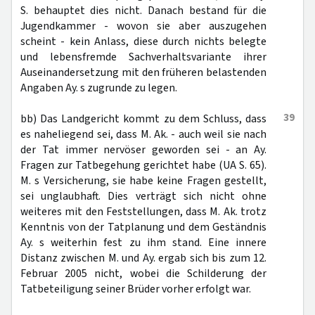
S. behauptet dies nicht. Danach bestand für die
Jugendkammer - wovon sie aber auszugehen
scheint - kein Anlass, diese durch nichts belegte
und lebensfremde Sachverhaltsvariante ihrer
Auseinandersetzung mit den früheren belastenden
Angaben Ay. s zugrunde zu legen.
39
bb) Das Landgericht kommt zu dem Schluss, dass
es naheliegend sei, dass M. Ak. - auch weil sie nach
der Tat immer nervöser geworden sei - an Ay.
Fragen zur Tatbegehung gerichtet habe (UA S. 65).
M. s Versicherung, sie habe keine Fragen gestellt,
sei unglaubhaft. Dies verträgt sich nicht ohne
weiteres mit den Feststellungen, dass M. Ak. trotz
Kenntnis von der Tatplanung und dem Geständnis
Ay. s weiterhin fest zu ihm stand. Eine innere
Distanz zwischen M. und Ay. ergab sich bis zum 12.
Februar 2005 nicht, wobei die Schilderung der
Tatbeteiligung seiner Brüder vorher erfolgt war.