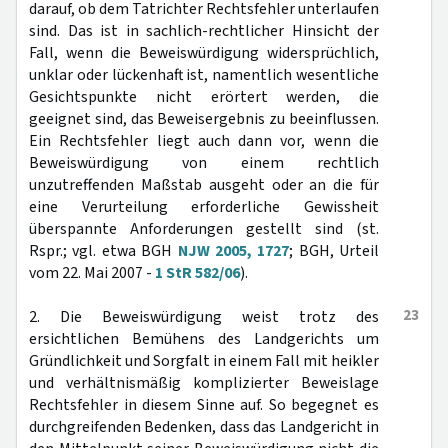
darauf, ob dem Tatrichter Rechtsfehler unterlaufen
sind. Das ist in sachlich-rechtlicher Hinsicht der
Fall, wenn die Beweiswürdigung widersprüchlich,
unklar oder lückenhaft ist, namentlich wesentliche
Gesichtspunkte nicht erörtert werden, die
geeignet sind, das Beweisergebnis zu beeinflussen.
Ein Rechtsfehler liegt auch dann vor, wenn die
Beweiswürdigung von einem rechtlich
unzutreffenden Maßstab ausgeht oder an die für
eine Verurteilung erforderliche Gewissheit
überspannte Anforderungen gestellt sind (st.
Rspr.; vgl. etwa BGH
NJW 2005, 1727
; BGH, Urteil
vom 22. Mai 2007 -
1 StR 582/06
).
23
2. Die Beweiswürdigung weist trotz des
ersichtlichen Bemühens des Landgerichts um
Gründlichkeit und Sorgfalt in einem Fall mit heikler
und verhältnismäßig komplizierter Beweislage
Rechtsfehler in diesem Sinne auf. So begegnet es
durchgreifenden Bedenken, dass das Landgericht in