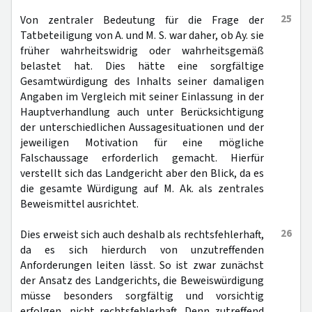
25
Von zentraler Bedeutung für die Frage der
Tatbeteiligung von A. und M. S. war daher, ob Ay. sie
früher wahrheitswidrig oder wahrheitsgemäß
belastet hat. Dies hätte eine sorgfältige
Gesamtwürdigung des Inhalts seiner damaligen
Angaben im Vergleich mit seiner Einlassung in der
Hauptverhandlung auch unter Berücksichtigung
der unterschiedlichen Aussagesituationen und der
jeweiligen Motivation für eine mögliche
Falschaussage erforderlich gemacht. Hierfür
verstellt sich das Landgericht aber den Blick, da es
die gesamte Würdigung auf M. Ak. als zentrales
Beweismittel ausrichtet.
26
Dies erweist sich auch deshalb als rechtsfehlerhaft,
da es sich hierdurch von unzutreffenden
Anforderungen leiten lässt. So ist zwar zunächst
der Ansatz des Landgerichts, die Beweiswürdigung
müsse besonders sorgfältig und vorsichtig
erfolgen, nicht rechtsfehlerhaft. Denn zutreffend