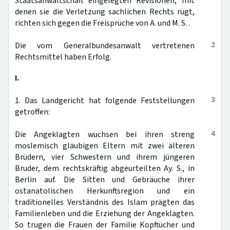
Staatsanwaltschaft eingelegten Revisionen, mit
denen sie die Verletzung sachlichen Rechts rügt,
richten sich gegen die Freisprüche von A. und M. S. .
2
Die vom Generalbundesanwalt vertretenen
Rechtsmittel haben Erfolg.
I.
3
1. Das Landgericht hat folgende Feststellungen
getroffen:
4
Die Angeklagten wuchsen bei ihren streng
moslemisch gläubigen Eltern mit zwei älteren
Brüdern, vier Schwestern und ihrem jüngeren
Bruder, dem rechtskräftig abgeurteilten Ay. S., in
Berlin auf. Die Sitten und Gebräuche ihrer
ostanatolischen Herkunftsregion und ein
traditionelles Verständnis des Islam prägten das
Familienleben und die Erziehung der Angeklagten.
So trugen die Frauen der Familie Kopftücher und