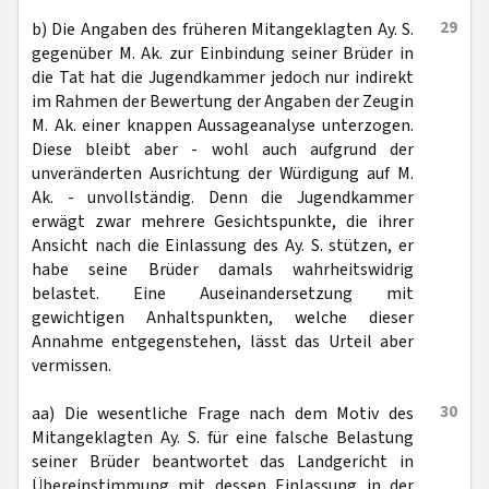
29
b) Die Angaben des früheren Mitangeklagten Ay. S.
gegenüber M. Ak. zur Einbindung seiner Brüder in
die Tat hat die Jugendkammer jedoch nur indirekt
im Rahmen der Bewertung der Angaben der Zeugin
M. Ak. einer knappen Aussageanalyse unterzogen.
Diese bleibt aber - wohl auch aufgrund der
unveränderten Ausrichtung der Würdigung auf M.
Ak. - unvollständig. Denn die Jugendkammer
erwägt zwar mehrere Gesichtspunkte, die ihrer
Ansicht nach die Einlassung des Ay. S. stützen, er
habe seine Brüder damals wahrheitswidrig
belastet. Eine Auseinandersetzung mit
gewichtigen Anhaltspunkten, welche dieser
Annahme entgegenstehen, lässt das Urteil aber
vermissen.
30
aa) Die wesentliche Frage nach dem Motiv des
Mitangeklagten Ay. S. für eine falsche Belastung
seiner Brüder beantwortet das Landgericht in
Übereinstimmung mit dessen Einlassung in der