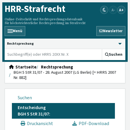
HRR
-Strafrecht
A-
A+
Online-Zeitschrift und Rechtsprechungsdatenbank
für höchstrichterliche Rechtsprechung im Strafrecht
Menü
Newsletter
HRRS durchsuchen
Suchen
Startseite
Rechtsprechung
BGH 5 StR 31/07 - 28. August 2007 (LG Berlin) [= HRRS 2007
Nr. 882]
Suchen
Entscheidung
BGH 5 StR 31/07:
Druckansicht
PDF-Download