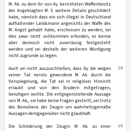
M. Ak. zu dem ihr von Ay. berichteten Waffenbesitz
des Angeklagten M. S. weitere Details geschildert
habe, nämlich dass ein sich illegal in Deutschland
aufhaltender Landsmann angesichts der Waffe des
M. Angst gehabt habe, erschossen zu werden, sei
dies zwar nicht vollkommen erfunden, es könne
aber dennoch nicht zuverlässig festgestellt
werden und sei deshalb der weiteren Würdigung
nicht zugrunde zu legen.
18
Auch sei nicht auszuschließen, dass Ay. die wegen
seiner Tat nervös gewordene M. Ak. durch die
Vorspiegelung, die Tat sei in religiöser Hinsicht
erlaubt und von den Brüdern mitgetragen,
beruhigen wollte. Die entgegenstehende Aussage
von M. Ak., sie habe keine Fragen gestellt, sei trotz
des Bemühens der Zeugin um wahrheitsgemäße
Aussagen demgegenüber nicht glaubhaft.
19
Die Schilderung der Zeugin M. Ak. zu einer