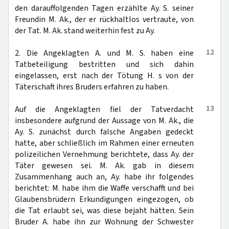
den darauffolgenden Tagen erzählte Ay. S. seiner
Freundin M. Ak., der er rückhaltlos vertraute, von
der Tat. M. Ak. stand weiterhin fest zu Ay.
12
2. Die Angeklagten A. und M. S. haben eine
Tatbeteiligung bestritten und sich dahin
eingelassen, erst nach der Tötung H. s von der
Täterschaft ihres Bruders erfahren zu haben.
13
Auf die Angeklagten fiel der Tatverdacht
insbesondere aufgrund der Aussage von M. Ak., die
Ay. S. zunächst durch falsche Angaben gedeckt
hatte, aber schließlich im Rahmen einer erneuten
polizeilichen Vernehmung berichtete, dass Ay. der
Täter gewesen sei. M. Ak. gab in diesem
Zusammenhang auch an, Ay. habe ihr folgendes
berichtet: M. habe ihm die Waffe verschafft und bei
Glaubensbrüdern Erkundigungen eingezogen, ob
die Tat erlaubt sei, was diese bejaht hätten. Sein
Bruder A. habe ihn zur Wohnung der Schwester