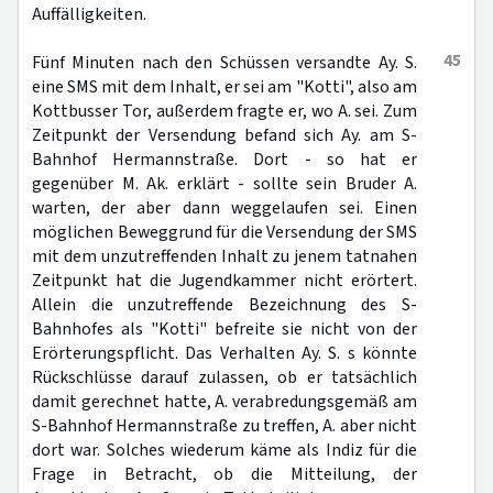
Auffälligkeiten.
45
Fünf Minuten nach den Schüssen versandte Ay. S.
eine SMS mit dem Inhalt, er sei am "Kotti", also am
Kottbusser Tor, außerdem fragte er, wo A. sei. Zum
Zeitpunkt der Versendung befand sich Ay. am S-
Bahnhof Hermannstraße. Dort - so hat er
gegenüber M. Ak. erklärt - sollte sein Bruder A.
warten, der aber dann weggelaufen sei. Einen
möglichen Beweggrund für die Versendung der SMS
mit dem unzutreffenden Inhalt zu jenem tatnahen
Zeitpunkt hat die Jugendkammer nicht erörtert.
Allein die unzutreffende Bezeichnung des S-
Bahnhofes als "Kotti" befreite sie nicht von der
Erörterungspflicht. Das Verhalten Ay. S. s könnte
Rückschlüsse darauf zulassen, ob er tatsächlich
damit gerechnet hatte, A. verabredungsgemäß am
S-Bahnhof Hermannstraße zu treffen, A. aber nicht
dort war. Solches wiederum käme als Indiz für die
Frage in Betracht, ob die Mitteilung, der