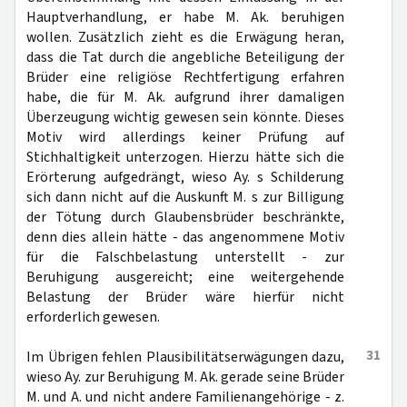
Hauptverhandlung, er habe M. Ak. beruhigen
wollen. Zusätzlich zieht es die Erwägung heran,
dass die Tat durch die angebliche Beteiligung der
Brüder eine religiöse Rechtfertigung erfahren
habe, die für M. Ak. aufgrund ihrer damaligen
Überzeugung wichtig gewesen sein könnte. Dieses
Motiv wird allerdings keiner Prüfung auf
Stichhaltigkeit unterzogen. Hierzu hätte sich die
Erörterung aufgedrängt, wieso Ay. s Schilderung
sich dann nicht auf die Auskunft M. s zur Billigung
der Tötung durch Glaubensbrüder beschränkte,
denn dies allein hätte - das angenommene Motiv
für die Falschbelastung unterstellt - zur
Beruhigung ausgereicht; eine weitergehende
Belastung der Brüder wäre hierfür nicht
erforderlich gewesen.
31
Im Übrigen fehlen Plausibilitätserwägungen dazu,
wieso Ay. zur Beruhigung M. Ak. gerade seine Brüder
M. und A. und nicht andere Familienangehörige - z.