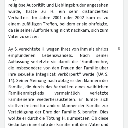
religiöse Autorität und Lieblingsbruder angesehen
wurde, hatte zu H. ein sehr distanziertes
Verhältnis. Im Jahre 2001 oder 2002 kam es zu
einem zufälligen Treffen, bei dem er sie ohrfeigte,
da sie seiner Aufforderung nicht nachkam, sich zum
Vater zu setzen.
8
Ay. S. verachtete H. wegen ihres von ihm als ehrlos
empfundenen Lebenswandels. Nach seiner
Auffassung verletzte sie damit die "Familienehre,
die insbesondere von den Frauen der Familie über
ihre sexuelle Integrität verkörpert" werde (UA S.
14). Seiner Meinung nach oblag es den Männern der
Familie, die durch das Verhalten eines weiblichen
Familienmitglieds vermeintlich verletzte
Familienehre wiederherzustellen. Er fühlte sich
stellvertretend für andere Männer der Familie zur
Verteidigung der Ehre der Familie S. berufen. Dies
wollte er durch die Tötung H. s umsetzen. Ob diese
Gedanken innerhalb der Familie mit dem Vater und