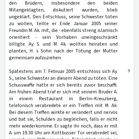
den Brüdern, insbesondere den beiden
Mitangeklagten, diskutiert wurden, blieb
ungeklärt. Den Entschluss, seine Schwester töten
zu wollen, teilte er Ende Januar 2005 seiner
Freundin M. Ak. mit, die - ebenfalls streng islamisch
orientiert - sein Vorhaben uneingeschränkt
billigte. Ay. S. und M. Ak. wollten heiraten und
planten, H. s Sohn nach der Tötung der Mutter
gemeinsam aufzuziehen
9
Spätestens am 7. Februar 2005 entschloss sich Ay.
S., seine Schwester an diesem Abend zu töten. Eine
Schusswaffe hatte er sich bereits zuvor beschafft.
Am frühen Abend traf er sich mit seinem Bruder A.
in einem Restaurant in Berlin-Kreuzberg,
telefonisch verabredete er ein Treffen mit M. Ak.
Bei diesem Treffen wirkte er verändert und nervös
und bat sie, Schulden zu begleichen, falls er nicht
mehr wiederkomme. Er sagte ihr noch, dass er mit
A. um 19.30 Uhr am Kottbusser Tor verabredet sei,