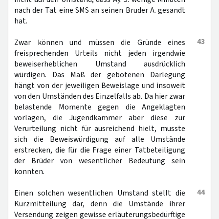
nach der Tat eine SMS an seinen Bruder A. gesandt
hat.
43
Zwar können und müssen die Gründe eines
freisprechenden Urteils nicht jeden irgendwie
beweiserheblichen Umstand ausdrücklich
würdigen. Das Maß der gebotenen Darlegung
hängt von der jeweiligen Beweislage und insoweit
von den Umständen des Einzelfalls ab. Da hier zwar
belastende Momente gegen die Angeklagten
vorlagen, die Jugendkammer aber diese zur
Verurteilung nicht für ausreichend hielt, musste
sich die Beweiswürdigung auf alle Umstände
erstrecken, die für die Frage einer Tatbeteiligung
der Brüder von wesentlicher Bedeutung sein
konnten.
44
Einen solchen wesentlichen Umstand stellt die
Kurzmitteilung dar, denn die Umstände ihrer
Versendung zeigen gewisse erläuterungsbedürftige