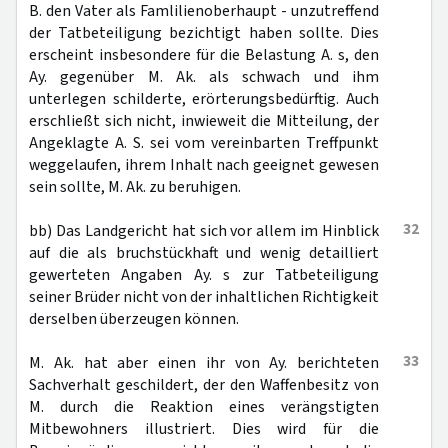
B. den Vater als Famlilienoberhaupt - unzutreffend
der Tatbeteiligung bezichtigt haben sollte. Dies
erscheint insbesondere für die Belastung A. s, den
Ay. gegenüber M. Ak. als schwach und ihm
unterlegen schilderte, erörterungsbedürftig. Auch
erschließt sich nicht, inwieweit die Mitteilung, der
Angeklagte A. S. sei vom vereinbarten Treffpunkt
weggelaufen, ihrem Inhalt nach geeignet gewesen
sein sollte, M. Ak. zu beruhigen.
32
bb) Das Landgericht hat sich vor allem im Hinblick
auf die als bruchstückhaft und wenig detailliert
gewerteten Angaben Ay. s zur Tatbeteiligung
seiner Brüder nicht von der inhaltlichen Richtigkeit
derselben überzeugen können.
33
M. Ak. hat aber einen ihr von Ay. berichteten
Sachverhalt geschildert, der den Waffenbesitz von
M. durch die Reaktion eines verängstigten
Mitbewohners illustriert. Dies wird für die