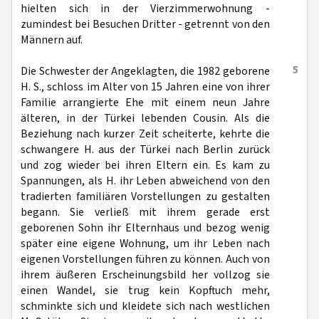
hielten sich in der Vierzimmerwohnung -
zumindest bei Besuchen Dritter - getrennt von den
Männern auf.
5
Die Schwester der Angeklagten, die 1982 geborene
H. S., schloss im Alter von 15 Jahren eine von ihrer
Familie arrangierte Ehe mit einem neun Jahre
älteren, in der Türkei lebenden Cousin. Als die
Beziehung nach kurzer Zeit scheiterte, kehrte die
schwangere H. aus der Türkei nach Berlin zurück
und zog wieder bei ihren Eltern ein. Es kam zu
Spannungen, als H. ihr Leben abweichend von den
tradierten familiären Vorstellungen zu gestalten
begann. Sie verließ mit ihrem gerade erst
geborenen Sohn ihr Elternhaus und bezog wenig
später eine eigene Wohnung, um ihr Leben nach
eigenen Vorstellungen führen zu können. Auch von
ihrem äußeren Erscheinungsbild her vollzog sie
einen Wandel, sie trug kein Kopftuch mehr,
schminkte sich und kleidete sich nach westlichen