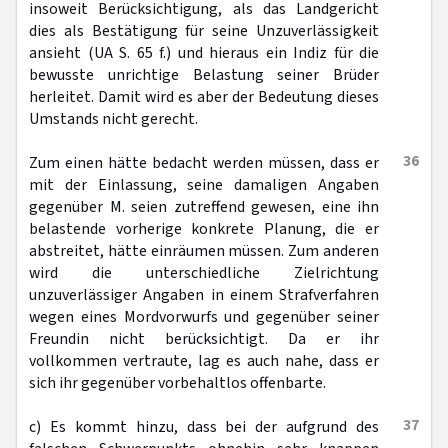
insoweit Berücksichtigung, als das Landgericht
dies als Bestätigung für seine Unzuverlässigkeit
ansieht (UA S. 65 f.) und hieraus ein Indiz für die
bewusste unrichtige Belastung seiner Brüder
herleitet. Damit wird es aber der Bedeutung dieses
Umstands nicht gerecht.
36
Zum einen hätte bedacht werden müssen, dass er
mit der Einlassung, seine damaligen Angaben
gegenüber M. seien zutreffend gewesen, eine ihn
belastende vorherige konkrete Planung, die er
abstreitet, hätte einräumen müssen. Zum anderen
wird die unterschiedliche Zielrichtung
unzuverlässiger Angaben in einem Strafverfahren
wegen eines Mordvorwurfs und gegenüber seiner
Freundin nicht berücksichtigt. Da er ihr
vollkommen vertraute, lag es auch nahe, dass er
sich ihr gegenüber vorbehaltlos offenbarte.
37
c) Es kommt hinzu, dass bei der aufgrund des