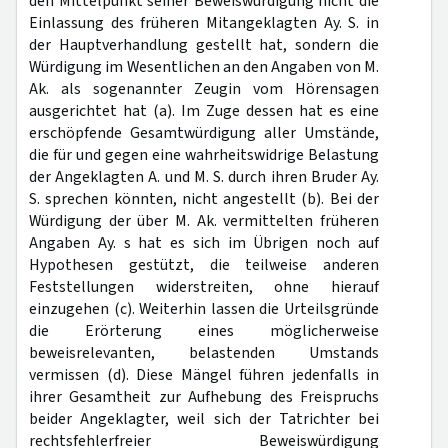
den Mittelpunkt seiner Beweiswürdigung nicht die
Einlassung des früheren Mitangeklagten Ay. S. in
der Hauptverhandlung gestellt hat, sondern die
Würdigung im Wesentlichen an den Angaben von M.
Ak. als sogenannter Zeugin vom Hörensagen
ausgerichtet hat (a). Im Zuge dessen hat es eine
erschöpfende Gesamtwürdigung aller Umstände,
die für und gegen eine wahrheitswidrige Belastung
der Angeklagten A. und M. S. durch ihren Bruder Ay.
S. sprechen könnten, nicht angestellt (b). Bei der
Würdigung der über M. Ak. vermittelten früheren
Angaben Ay. s hat es sich im Übrigen noch auf
Hypothesen gestützt, die teilweise anderen
Feststellungen widerstreiten, ohne hierauf
einzugehen (c). Weiterhin lassen die Urteilsgründe
die Erörterung eines möglicherweise
beweisrelevanten, belastenden Umstands
vermissen (d). Diese Mängel führen jedenfalls in
ihrer Gesamtheit zur Aufhebung des Freispruchs
beider Angeklagter, weil sich der Tatrichter bei
rechtsfehlerfreier Beweiswürdigung