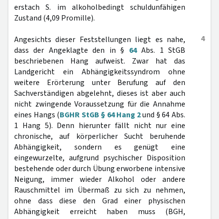
erstach S. im alkoholbedingt schuldunfähigen
Zustand (4,09 Promille).
4
Angesichts dieser Feststellungen liegt es nahe,
dass der Angeklagte den in §
64
Abs. 1 StGB
beschriebenen Hang aufweist. Zwar hat das
Landgericht ein Abhängigkeitssyndrom ohne
weitere Erörterung unter Berufung auf den
Sachverständigen abgelehnt, dieses ist aber auch
nicht zwingende Voraussetzung für die Annahme
eines Hangs (
BGHR StGB § 64 Hang 2
und § 64 Abs.
1 Hang 5). Denn hierunter fällt nicht nur eine
chronische, auf körperlicher Sucht beruhende
Abhängigkeit, sondern es genügt eine
eingewurzelte, aufgrund psychischer Disposition
bestehende oder durch Übung erworbene intensive
Neigung, immer wieder Alkohol oder andere
Rauschmittel im Übermaß zu sich zu nehmen,
ohne dass diese den Grad einer physischen
Abhängigkeit erreicht haben muss (BGH,