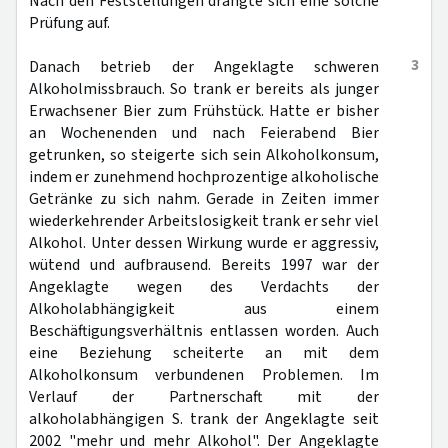
Nach den Feststellungen drängte sich eine solche
Prüfung auf.
3
Danach betrieb der Angeklagte schweren
Alkoholmissbrauch. So trank er bereits als junger
Erwachsener Bier zum Frühstück. Hatte er bisher
an Wochenenden und nach Feierabend Bier
getrunken, so steigerte sich sein Alkoholkonsum,
indem er zunehmend hochprozentige alkoholische
Getränke zu sich nahm. Gerade in Zeiten immer
wiederkehrender Arbeitslosigkeit trank er sehr viel
Alkohol. Unter dessen Wirkung wurde er aggressiv,
wütend und aufbrausend. Bereits 1997 war der
Angeklagte wegen des Verdachts der
Alkoholabhängigkeit aus einem
Beschäftigungsverhältnis entlassen worden. Auch
eine Beziehung scheiterte an mit dem
Alkoholkonsum verbundenen Problemen. Im
Verlauf der Partnerschaft mit der
alkoholabhängigen S. trank der Angeklagte seit
2002 "mehr und mehr Alkohol". Der Angeklagte