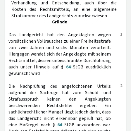
Verhandlung und Entscheidung, auch über die
Kosten des Rechtsmittels, an eine allgemeine
Strafkammer des Landgerichts zurückverwiesen.
Gründe
1
Das Landgericht hat den Angeklagten wegen
vorsätzlichen Vollrausches zu einer Freiheitsstrafe
von zwei Jahren und sechs Monaten verurteilt.
Hiergegen wendet sich der Angeklagte mit seinem
Rechtsmittel, dessen unbeschränkte Durchführung
auch unter Hinweis auf §
64
StGB ausdrücklich
gewünscht wird.
2
Die Nachprüfung des angefochtenen Urteils
aufgrund der Sachrüge hat zum Schuld- und
Strafausspruch keinen den Angeklagten
beschwerenden Rechtsfehler ergeben. Ein
sachlichrechtlicher Mangel liegt jedoch darin, dass
das Landgericht nicht erkennbar geprüft hat, ob
eine Maßregel nach §
64
StGB anzuordnen war.