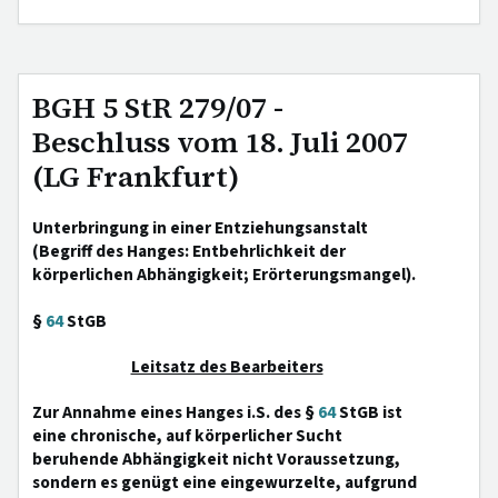
BGH 5 StR 279/07 -
Beschluss vom 18. Juli 2007
(LG Frankfurt)
Unterbringung in einer Entziehungsanstalt
(Begriff des Hanges: Entbehrlichkeit der
körperlichen Abhängigkeit; Erörterungsmangel).
§
64
StGB
Leitsatz des Bearbeiters
Zur Annahme eines Hanges i.S. des §
64
StGB ist
eine chronische, auf körperlicher Sucht
beruhende Abhängigkeit nicht Voraussetzung,
sondern es genügt eine eingewurzelte, aufgrund