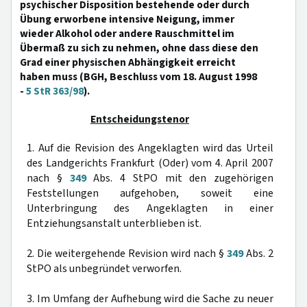
psychischer Disposition bestehende oder durch
Übung erworbene intensive Neigung, immer
wieder Alkohol oder andere Rauschmittel im
Übermaß zu sich zu nehmen, ohne dass diese den
Grad einer physischen Abhängigkeit erreicht
haben muss (BGH, Beschluss vom 18. August 1998
-
5 StR 363/98
).
Entscheidungstenor
1. Auf die Revision des Angeklagten wird das Urteil
des Landgerichts Frankfurt (Oder) vom 4. April 2007
nach §
349
Abs. 4 StPO mit den zugehörigen
Feststellungen aufgehoben, soweit eine
Unterbringung des Angeklagten in einer
Entziehungsanstalt unterblieben ist.
2. Die weitergehende Revision wird nach §
349
Abs. 2
StPO als unbegründet verworfen.
3. Im Umfang der Aufhebung wird die Sache zu neuer