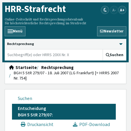
HRR
-Strafrecht
A-
A+
Online-Zeitschrift und Rechtsprechungsdatenbank
für höchstrichterliche Rechtsprechung im Strafrecht
Menü
Newsletter
HRRS durchsuchen
Suchen
Startseite
Rechtsprechung
BGH 5 StR 279/07 - 18. Juli 2007 (LG Frankfurt) [= HRRS 2007
Nr. 754]
Suchen
Entscheidung
BGH 5 StR 279/07:
Druckansicht
PDF-Download