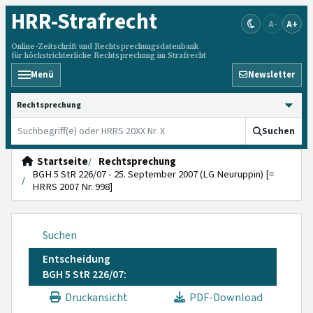
HRR
-Strafrecht
A-
A+
Online-Zeitschrift und Rechtsprechungsdatenbank
für höchstrichterliche Rechtsprechung im Strafrecht
Menü
Newsletter
HRRS durchsuchen
Suchen
Startseite
Rechtsprechung
BGH 5 StR 226/07 - 25. September 2007 (LG Neuruppin) [=
HRRS 2007 Nr. 998]
Suchen
Entscheidung
BGH 5 StR 226/07:
Druckansicht
PDF-Download