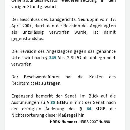
Generalbundesanwalts Wiedereinsetzung in den
vorigen Stand gewährt.
Der Beschluss des Landgerichts Neuruppin vom 17.
April 2007, durch den die Revision des Angeklagten
als unzulässig verworfen wurde, ist damit
gegenstandslos.
Die Revision des Angeklagten gegen das genannte
Urteil wird nach §
349
Abs. 2 StPO als unbegründet
verworfen.
Der Beschwerdeführer hat die Kosten des
Rechtsmittels zu tragen.
Ergänzend bemerkt der Senat: Im Blick auf die
Ausführungen zu §
35
BtMG nimmt der Senat nach
der erfolgten Änderung des §
64
StGB die
Nichterörterung dieser Maßregel hin.
HRRS-Nummer:
HRRS 2007 Nr. 998