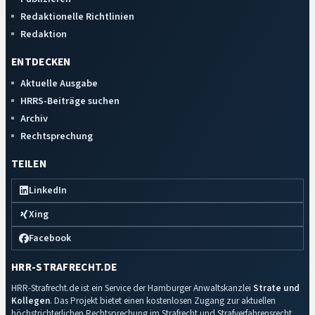
Redaktionelle Richtlinien
Redaktion
ENTDECKEN
Aktuelle Ausgabe
HRRS-Beiträge suchen
Archiv
Rechtsprechung
TEILEN
LinkedIn
Xing
Facebook
HRR-STRAFRECHT.DE
HRR-Strafrecht.de ist ein Service der Hamburger Anwaltskanzlei
Strate und
Kollegen
. Das Projekt bietet einen kostenlosen Zugang zur aktuellen
höchstrichterlichen Rechtsprechung im Strafrecht und Strafverfahrensrecht.