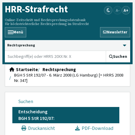
HRR
-Strafrecht
A-
A+
Online-Zeitschrift und Rechtsprechungsdatenbank
für höchstrichterliche Rechtsprechung im Strafrecht
Menü
Newsletter
HRRS durchsuchen
Suchen
Startseite
Rechtsprechung
BGH 5 StR 192/07 - 6. März 2008 (LG Hamburg) [= HRRS 2008
Nr. 347]
Suchen
Entscheidung
BGH 5 StR 192/07:
Druckansicht
PDF-Download