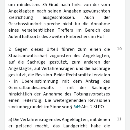
um mindestens 35 Grad nach links von der vom
Angeklagten nach seinen Angaben gewünschten
Zielrichtung ausgeschlossen. Auch der
Geschossfundort spreche nicht für die Annahme
eines versehentlichen Treffers im Bereich des
Aufenthaltsorts des zweiten Einbrechers im Hof.
10
2. Gegen dieses Urteil führen zum einen die
Staatsanwaltschaft zugunsten des Angeklagten,
auf die Sachrüge gestützt, zum anderen der
Angeklagte, auf Verfahrensrügen und die Sachrüge
gestützt, die Revision. Beide Rechtsmittel erzielen
- in Übereinstimmung mit dem Antrag des
Generalbundesanwalts - mit der Sachrüge
hinsichtlich der Annahme des Tötungsvorsatzes
einen Teilerfolg. Die weitergehenden Revisionen
sind unbegründet im Sinne von §
349
Abs. 2 StPO.
11
a) Die Verfahrensrügen des Angeklagten, mit denen
er geltend macht, das Landgericht habe die