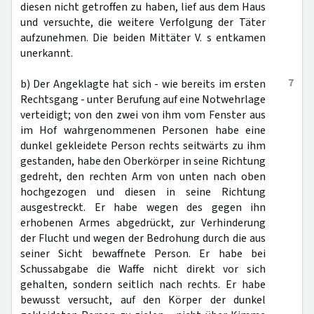
diesen nicht getroffen zu haben, lief aus dem Haus
und versuchte, die weitere Verfolgung der Täter
aufzunehmen. Die beiden Mittäter V. s entkamen
unerkannt.
7
b) Der Angeklagte hat sich - wie bereits im ersten
Rechtsgang - unter Berufung auf eine Notwehrlage
verteidigt; von den zwei von ihm vom Fenster aus
im Hof wahrgenommenen Personen habe eine
dunkel gekleidete Person rechts seitwärts zu ihm
gestanden, habe den Oberkörper in seine Richtung
gedreht, den rechten Arm von unten nach oben
hochgezogen und diesen in seine Richtung
ausgestreckt. Er habe wegen des gegen ihn
erhobenen Armes abgedrückt, zur Verhinderung
der Flucht und wegen der Bedrohung durch die aus
seiner Sicht bewaffnete Person. Er habe bei
Schussabgabe die Waffe nicht direkt vor sich
gehalten, sondern seitlich nach rechts. Er habe
bewusst versucht, auf den Körper der dunkel