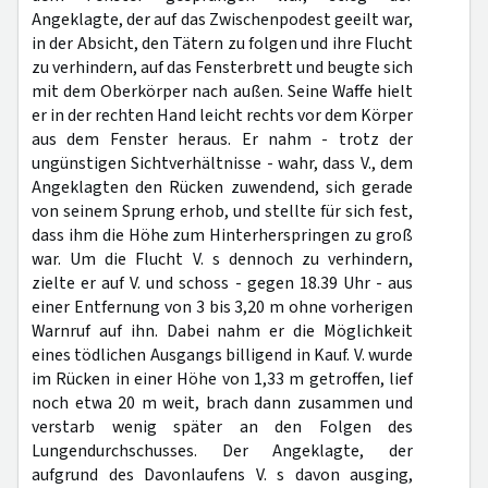
Angeklagte, der auf das Zwischenpodest geeilt war,
in der Absicht, den Tätern zu folgen und ihre Flucht
zu verhindern, auf das Fensterbrett und beugte sich
mit dem Oberkörper nach außen. Seine Waffe hielt
er in der rechten Hand leicht rechts vor dem Körper
aus dem Fenster heraus. Er nahm - trotz der
ungünstigen Sichtverhältnisse - wahr, dass V., dem
Angeklagten den Rücken zuwendend, sich gerade
von seinem Sprung erhob, und stellte für sich fest,
dass ihm die Höhe zum Hinterherspringen zu groß
war. Um die Flucht V. s dennoch zu verhindern,
zielte er auf V. und schoss - gegen 18.39 Uhr - aus
einer Entfernung von 3 bis 3,20 m ohne vorherigen
Warnruf auf ihn. Dabei nahm er die Möglichkeit
eines tödlichen Ausgangs billigend in Kauf. V. wurde
im Rücken in einer Höhe von 1,33 m getroffen, lief
noch etwa 20 m weit, brach dann zusammen und
verstarb wenig später an den Folgen des
Lungendurchschusses. Der Angeklagte, der
aufgrund des Davonlaufens V. s davon ausging,