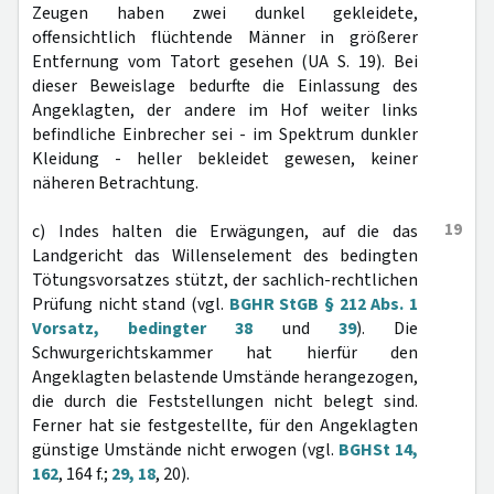
Zeugen haben zwei dunkel gekleidete,
offensichtlich flüchtende Männer in größerer
Entfernung vom Tatort gesehen (UA S. 19). Bei
dieser Beweislage bedurfte die Einlassung des
Angeklagten, der andere im Hof weiter links
befindliche Einbrecher sei - im Spektrum dunkler
Kleidung - heller bekleidet gewesen, keiner
näheren Betrachtung.
19
c) Indes halten die Erwägungen, auf die das
Landgericht das Willenselement des bedingten
Tötungsvorsatzes stützt, der sachlich-rechtlichen
Prüfung nicht stand (vgl.
BGHR StGB § 212 Abs. 1
Vorsatz, bedingter 38
und
39
). Die
Schwurgerichtskammer hat hierfür den
Angeklagten belastende Umstände herangezogen,
die durch die Feststellungen nicht belegt sind.
Ferner hat sie festgestellte, für den Angeklagten
günstige Umstände nicht erwogen (vgl.
BGHSt 14,
162
, 164 f.;
29, 18
, 20).