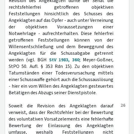
Revision des Angeklagten durfte der Senat die
rechtsfehlerfrei getroffenen objektiven
Feststellungen hinsichtlich des Schusses des
Angeklagten auf das Opfer - auch unter Verneinung
der objektiven Voraussetzungen einer
Notwehrlage - aufrechterhalten. Diese fehlerfrei
getroffenen Feststellungen können von der
Willensentschließung und dem Beweggrund des
Angeklagten für die Schussabgabe getrennt
werden (vgl. BGH
StV 1983, 360
; Meyer-Goßner,
StPO 50. Aufl. § 353 Rdn 15). Zu den objektiven
Tatumständen einer Todesverursachung mittels
einer Schusswaffe gehört auch die Schussauslösung
- hier ein vom Willen des Angeklagten gesteuertes
Betätigen des Abzugs seiner Dienstpistole.
26
Soweit die Revision des Angeklagten darauf
verweist, dass der Rechtsfehler bei der Bewertung
des voluntativen Vorsatzelements eine fehlerhafte
Bewertung der Einlassung des Angeklagten
umfasse, weshalb Feststellungen nicht