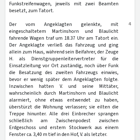
Funkstreifenwagen, jeweils mit zwei Beamten
besetzt, zum Tatort.
4
Der vom Angeklagten gelenkte, mit
eingeschaltetem Martinshorn und Blaulicht
fahrende Wagen traf um 18.37 Uhr am Tatort ein.
Der Angeklagte verließ das Fahrzeug und ging
allein zum Haus, während sein Beifahrer, der Zeuge
H. als Dienstgruppenleitervertreter für die
Einsatzleitung vor Ort zuständig, noch über Funk
die Besatzung des zweiten Fahrzeugs einwies,
bevor er wenig später dem Angeklagten folgte.
Inzwischen hatten V. und seine Mittäter,
wahrscheinlich durch Martinshorn und Blaulicht
alarmiert, ohne etwas entwendet zu haben,
überstürzt die Wohnung verlassen; sie eilten die
Treppe hinunter. Alle drei Einbrecher sprangen
schließlich am Zwischenpodest zwischen
Erdgeschoss und erstem Stockwerk aus einem
Fenster ca. 3,40 m tief in den Hof, V. als letzter.