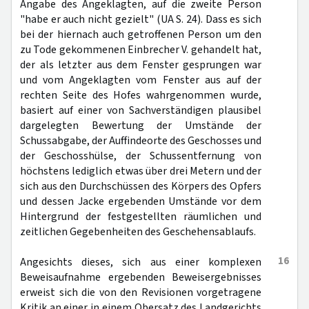
Angabe des Angeklagten, auf die zweite Person
"habe er auch nicht gezielt" (UA S. 24). Dass es sich
bei der hiernach auch getroffenen Person um den
zu Tode gekommenen Einbrecher V. gehandelt hat,
der als letzter aus dem Fenster gesprungen war
und vom Angeklagten vom Fenster aus auf der
rechten Seite des Hofes wahrgenommen wurde,
basiert auf einer von Sachverständigen plausibel
dargelegten Bewertung der Umstände der
Schussabgabe, der Auffindeorte des Geschosses und
der Geschosshülse, der Schussentfernung von
höchstens lediglich etwas über drei Metern und der
sich aus den Durchschüssen des Körpers des Opfers
und dessen Jacke ergebenden Umstände vor dem
Hintergrund der festgestellten räumlichen und
zeitlichen Gegebenheiten des Geschehensablaufs.
16
Angesichts dieses, sich aus einer komplexen
Beweisaufnahme ergebenden Beweisergebnisses
erweist sich die von den Revisionen vorgetragene
Kritik an einer in einem Obersatz des Landgerichts