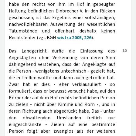
habe den rechts vor ihm im Hof in gebeugter
Haltung befindlichen Einbrecher V. in den Rücken
geschossen, ist das Ergebnis einer vollständigen,
nachvollziehbaren Auswertung der wesentlichen
Tatumstände und offenbart deshalb keinen
Rechtsfehler (vgl. BGH
wistra 2005, 226
).
15
Das Landgericht durfte die Einlassung des
Angeklagten ohne Verkennung von deren Sinn
dahingehend verstehen, dass der Angeklagte auf
die Person - wenigstens untechnisch - gezielt hat,
die er treffen wollte und dann auch getroffen hat.
Zwar hat er dies - eher verklausuliert - so
formuliert, dass er bewusst versucht habe, auf den
Körper der auf dem Hof rechts befindlichen Person
zu zielen - nicht über Kimme und Korn -, und in
deren Richtung auch abgedrückt habe. Das - unter
den obwaltenden Umständen freilich nur
eingeschränkte - Zielen auf eine bestimmte
Person folgt aber zwanglos aus der weiteren