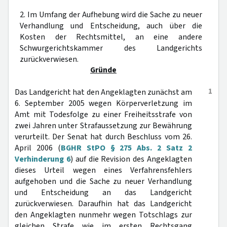
2. Im Umfang der Aufhebung wird die Sache zu neuer
Verhandlung und Entscheidung, auch über die
Kosten der Rechtsmittel, an eine andere
Schwurgerichtskammer des Landgerichts
zurückverwiesen.
Gründe
1
Das Landgericht hat den Angeklagten zunächst am
6. September 2005 wegen Körperverletzung im
Amt mit Todesfolge zu einer Freiheitsstrafe von
zwei Jahren unter Strafaussetzung zur Bewährung
verurteilt. Der Senat hat durch Beschluss vom 26.
April 2006 (
BGHR StPO § 275 Abs. 2 Satz 2
Verhinderung 6
) auf die Revision des Angeklagten
dieses Urteil wegen eines Verfahrensfehlers
aufgehoben und die Sache zu neuer Verhandlung
und Entscheidung an das Landgericht
zurückverwiesen. Daraufhin hat das Landgericht
den Angeklagten nunmehr wegen Totschlags zur
gleichen Strafe wie im ersten Rechtsgang