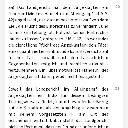
20
aa) Das Landgericht hat dem Angeklagten ein
"übermotiviertes Handeln im Alleingang" (UA S.
42) angelastet, das zudem bestimmt war "von dem
Ziel, die Flucht des Einbrechers zu verhindern", und
"seiner Einstellung, als Polizist keinen Einbrecher
laufen zu lassen", entsprach (UA S. 42). Es war indes
die dienstliche Pflicht des Angeklagten, den Täter
eines qualifizierten Einbruchdiebstahlsversuchs auf
frischer Tat - soweit nach den tatsächlichen
Gegebenheiten möglich und rechtlich erlaubt -
festzunehmen. Ein "übermotiviertes Handeln" des
Angeklagten ist damit gerade nicht festgestellt.
21
Soweit das Landgericht im "Alleingang" des
Angeklagten ein Indiz für dessen bedingten
Tötungsvorsatz findet, nimmt es offenbar Bezug
auf die Situation, als der Angeklagte zusammen
mit seinem Vorgesetzten H. am Ort des
Geschehens eintraf. Dabei stellt das Landgericht
nicht in Rechnung, dass der Grund des anfänglichen