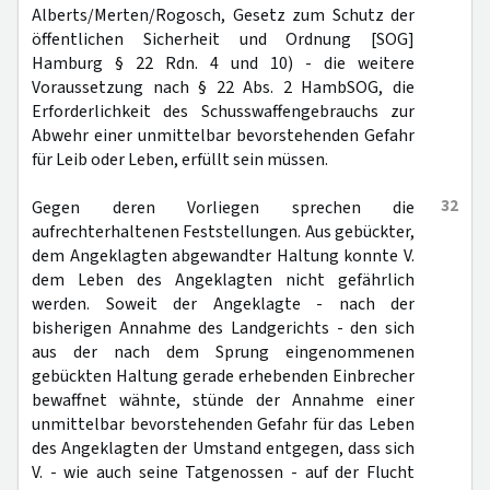
Alberts/Merten/Rogosch, Gesetz zum Schutz der
öffentlichen Sicherheit und Ordnung [SOG]
Hamburg § 22 Rdn. 4 und 10) - die weitere
Voraussetzung nach § 22 Abs. 2 HambSOG, die
Erforderlichkeit des Schusswaffengebrauchs zur
Abwehr einer unmittelbar bevorstehenden Gefahr
für Leib oder Leben, erfüllt sein müssen.
32
Gegen deren Vorliegen sprechen die
aufrechterhaltenen Feststellungen. Aus gebückter,
dem Angeklagten abgewandter Haltung konnte V.
dem Leben des Angeklagten nicht gefährlich
werden. Soweit der Angeklagte - nach der
bisherigen Annahme des Landgerichts - den sich
aus der nach dem Sprung eingenommenen
gebückten Haltung gerade erhebenden Einbrecher
bewaffnet wähnte, stünde der Annahme einer
unmittelbar bevorstehenden Gefahr für das Leben
des Angeklagten der Umstand entgegen, dass sich
V. - wie auch seine Tatgenossen - auf der Flucht