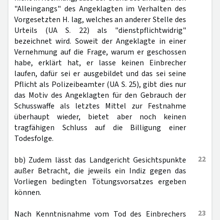
"Alleingangs" des Angeklagten im Verhalten des
Vorgesetzten H. lag, welches an anderer Stelle des
Urteils (UA S. 22) als "dienstpflichtwidrig"
bezeichnet wird. Soweit der Angeklagte in einer
Vernehmung auf die Frage, warum er geschossen
habe, erklärt hat, er lasse keinen Einbrecher
laufen, dafür sei er ausgebildet und das sei seine
Pflicht als Polizeibeamter (UA S. 25), gibt dies nur
das Motiv des Angeklagten für den Gebrauch der
Schusswaffe als letztes Mittel zur Festnahme
überhaupt wieder, bietet aber noch keinen
tragfähigen Schluss auf die Billigung einer
Todesfolge.
22
bb) Zudem lässt das Landgericht Gesichtspunkte
außer Betracht, die jeweils ein Indiz gegen das
Vorliegen bedingten Tötungsvorsatzes ergeben
können.
23
Nach Kenntnisnahme vom Tod des Einbrechers