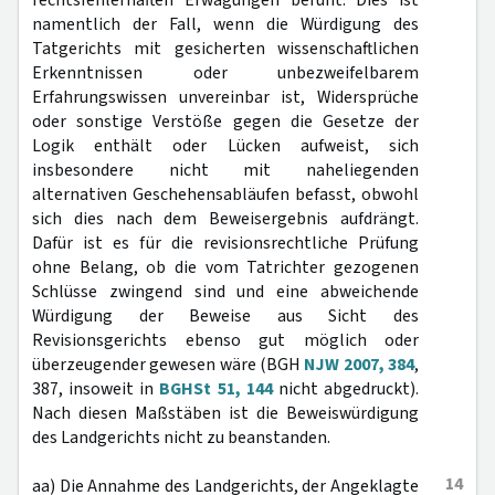
rechtsfehlerhaften Erwägungen beruht. Dies ist
namentlich der Fall, wenn die Würdigung des
Tatgerichts mit gesicherten wissenschaftlichen
Erkenntnissen oder unbezweifelbarem
Erfahrungswissen unvereinbar ist, Widersprüche
oder sonstige Verstöße gegen die Gesetze der
Logik enthält oder Lücken aufweist, sich
insbesondere nicht mit naheliegenden
alternativen Geschehensabläufen befasst, obwohl
sich dies nach dem Beweisergebnis aufdrängt.
Dafür ist es für die revisionsrechtliche Prüfung
ohne Belang, ob die vom Tatrichter gezogenen
Schlüsse zwingend sind und eine abweichende
Würdigung der Beweise aus Sicht des
Revisionsgerichts ebenso gut möglich oder
überzeugender gewesen wäre (BGH
NJW 2007, 384
,
387, insoweit in
BGHSt 51, 144
nicht abgedruckt).
Nach diesen Maßstäben ist die Beweiswürdigung
des Landgerichts nicht zu beanstanden.
14
aa) Die Annahme des Landgerichts, der Angeklagte