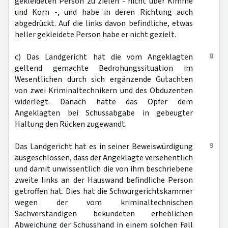
gekleideten Person zu zielen - nicht über Kimme
und Korn -, und habe in deren Richtung auch
abgedrückt. Auf die links davon befindliche, etwas
heller gekleidete Person habe er nicht gezielt.
8
c) Das Landgericht hat die vom Angeklagten
geltend gemachte Bedrohungssituation im
Wesentlichen durch sich ergänzende Gutachten
von zwei Kriminaltechnikern und des Obduzenten
widerlegt. Danach hatte das Opfer dem
Angeklagten bei Schussabgabe in gebeugter
Haltung den Rücken zugewandt.
9
Das Landgericht hat es in seiner Beweiswürdigung
ausgeschlossen, dass der Angeklagte versehentlich
und damit unwissentlich die von ihm beschriebene
zweite links an der Hauswand befindliche Person
getroffen hat. Dies hat die Schwurgerichtskammer
wegen der vom kriminaltechnischen
Sachverständigen bekundeten erheblichen
Abweichung der Schusshand in einem solchen Fall