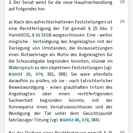
28
3. Der Senat weist für die neue Hauptverhandlung
auf Folgendes hin:
29
a) Nach den aufrechterhaltenen Feststellungen ist
eine Rechtfertigung der Tat gemäß § 25 Abs. 3
HambSOG, §
32
StGB ausgeschlossen. Eine - weiter
mögliche - Verteidigung des Angeklagten mit der
Darlegung von Umständen, die Voraussetzungen
einer Notwehrlage als Motiv des Angeklagten für
die Schussabgabe begründen könnten, stünde im
Widerspruch zu den objektiven Feststellungen (vgl.
BGHSt 35, 379
, 381, 388). Sie wäre allenfalls
daraufhin zu prüfen, ob sie - nach tatrichterlicher
Beweiswürdigung - einen glaubhaften Irrtum des
Angeklagten über einen rechtfertigenden
Sachverhalt begründen könnte, mit der
Konsequenz eines Vorsatzausschlusses und der
Würdigung der Tat unter dem Gesichtspunkt
fahrlässiger Tötung (vgl.
BGHSt 45, 378
, 384).
30