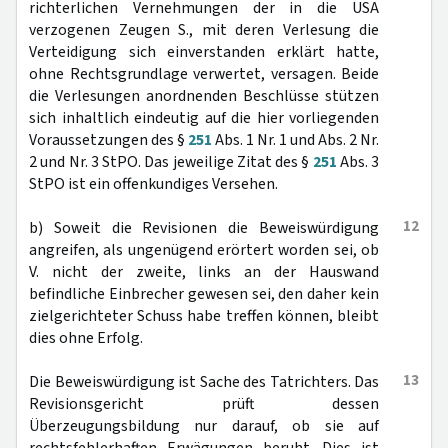
richterlichen Vernehmungen der in die USA
verzogenen Zeugen S., mit deren Verlesung die
Verteidigung sich einverstanden erklärt hatte,
ohne Rechtsgrundlage verwertet, versagen. Beide
die Verlesungen anordnenden Beschlüsse stützen
sich inhaltlich eindeutig auf die hier vorliegenden
Voraussetzungen des §
251
Abs. 1 Nr. 1 und Abs. 2 Nr.
2 und Nr. 3 StPO. Das jeweilige Zitat des §
251
Abs. 3
StPO ist ein offenkundiges Versehen.
12
b) Soweit die Revisionen die Beweiswürdigung
angreifen, als ungenügend erörtert worden sei, ob
V. nicht der zweite, links an der Hauswand
befindliche Einbrecher gewesen sei, den daher kein
zielgerichteter Schuss habe treffen können, bleibt
dies ohne Erfolg.
13
Die Beweiswürdigung ist Sache des Tatrichters. Das
Revisionsgericht prüft dessen
Überzeugungsbildung nur darauf, ob sie auf