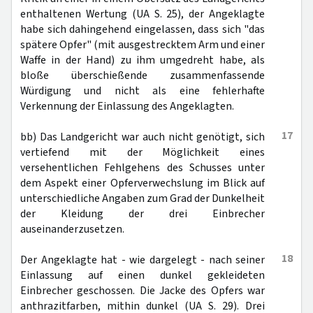
enthaltenen Wertung (UA S. 25), der Angeklagte
habe sich dahingehend eingelassen, dass sich "das
spätere Opfer" (mit ausgestrecktem Arm und einer
Waffe in der Hand) zu ihm umgedreht habe, als
bloße überschießende zusammenfassende
Würdigung und nicht als eine fehlerhafte
Verkennung der Einlassung des Angeklagten.
17
bb) Das Landgericht war auch nicht genötigt, sich
vertiefend mit der Möglichkeit eines
versehentlichen Fehlgehens des Schusses unter
dem Aspekt einer Opferverwechslung im Blick auf
unterschiedliche Angaben zum Grad der Dunkelheit
der Kleidung der drei Einbrecher
auseinanderzusetzen.
18
Der Angeklagte hat - wie dargelegt - nach seiner
Einlassung auf einen dunkel gekleideten
Einbrecher geschossen. Die Jacke des Opfers war
anthrazitfarben, mithin dunkel (UA S. 29). Drei