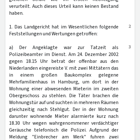
verurteilt. Auch dieses Urteil kann keinen Bestand
haben.
2
1. Das Landgericht hat im Wesentlichen folgende
Feststellungen und Wertungen getroffen:
3
a) Der Angeklagte war zur Tatzeit als
Polizeibeamter im Dienst. Am 24. Dezember 2002
gegen 18.15 Uhr betrat der offenbar aus den
Niederlanden eingereiste V. mit zwei Mittätern das
in einem großen Baukomplex gelegene
Mehrfamilienhaus in Hamburg, um dort in der
Wohnung einer abwesenden Mieterin im zweiten
Obergeschoss zu stehlen. Die Täter brachen die
Wohnungstür auf und suchten in mehreren Räumen
gleichzeitig nach Stehlgut. Der in der Wohnung
darunter wohnende Mieter alarmierte kurz nach
18.30 Uhr wegen wahrgenommener verdächtiger
Geräusche telefonisch die Polizei. Aufgrund der
Meldung "Einbrecher am Werk" fuhren zwei