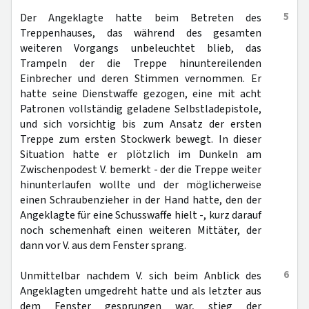
5
Der Angeklagte hatte beim Betreten des
Treppenhauses, das während des gesamten
weiteren Vorgangs unbeleuchtet blieb, das
Trampeln der die Treppe hinuntereilenden
Einbrecher und deren Stimmen vernommen. Er
hatte seine Dienstwaffe gezogen, eine mit acht
Patronen vollständig geladene Selbstladepistole,
und sich vorsichtig bis zum Ansatz der ersten
Treppe zum ersten Stockwerk bewegt. In dieser
Situation hatte er plötzlich im Dunkeln am
Zwischenpodest V. bemerkt - der die Treppe weiter
hinunterlaufen wollte und der möglicherweise
einen Schraubenzieher in der Hand hatte, den der
Angeklagte für eine Schusswaffe hielt -, kurz darauf
noch schemenhaft einen weiteren Mittäter, der
dann vor V. aus dem Fenster sprang.
6
Unmittelbar nachdem V. sich beim Anblick des
Angeklagten umgedreht hatte und als letzter aus
dem Fenster gesprungen war, stieg der