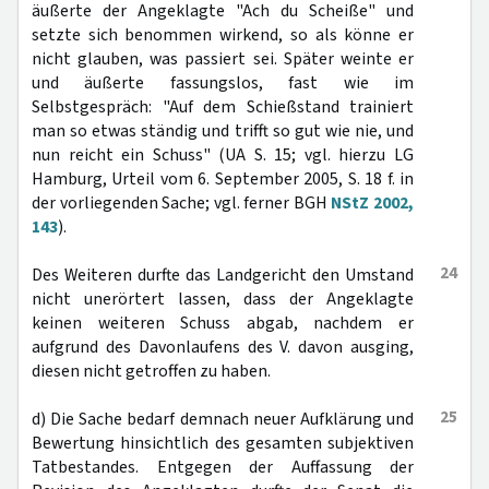
äußerte der Angeklagte "Ach du Scheiße" und
setzte sich benommen wirkend, so als könne er
nicht glauben, was passiert sei. Später weinte er
und äußerte fassungslos, fast wie im
Selbstgespräch: "Auf dem Schießstand trainiert
man so etwas ständig und trifft so gut wie nie, und
nun reicht ein Schuss" (UA S. 15; vgl. hierzu LG
Hamburg, Urteil vom 6. September 2005, S. 18 f. in
der vorliegenden Sache; vgl. ferner BGH
NStZ 2002,
143
).
24
Des Weiteren durfte das Landgericht den Umstand
nicht unerörtert lassen, dass der Angeklagte
keinen weiteren Schuss abgab, nachdem er
aufgrund des Davonlaufens des V. davon ausging,
diesen nicht getroffen zu haben.
25
d) Die Sache bedarf demnach neuer Aufklärung und
Bewertung hinsichtlich des gesamten subjektiven
Tatbestandes. Entgegen der Auffassung der