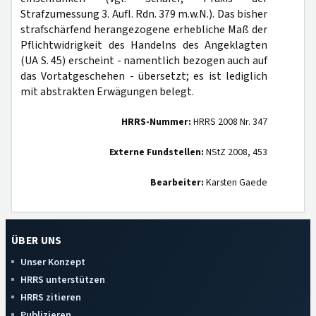
Strafzumessung 3. Aufl. Rdn. 379 m.w.N.). Das bisher
strafschärfend herangezogene erhebliche Maß der
Pflichtwidrigkeit des Handelns des Angeklagten
(UA S. 45) erscheint - namentlich bezogen auch auf
das Vortatgeschehen - übersetzt; es ist lediglich
mit abstrakten Erwägungen belegt.
HRRS-Nummer:
HRRS 2008 Nr. 347
Externe Fundstellen:
NStZ 2008, 453
Bearbeiter:
Karsten Gaede
ÜBER UNS
Unser Konzept
HRRS unterstützen
HRRS zitieren
Publizieren