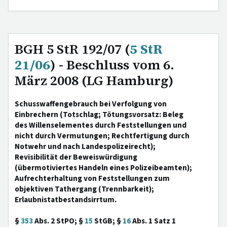
BGH 5 StR 192/07 (
5 StR
21/06
) - Beschluss vom 6.
März 2008 (LG Hamburg)
Schusswaffengebrauch bei Verfolgung von
Einbrechern (Totschlag; Tötungsvorsatz: Beleg
des Willenselementes durch Feststellungen und
nicht durch Vermutungen; Rechtfertigung durch
Notwehr und nach Landespolizeirecht);
Revisibilität der Beweiswürdigung
(übermotiviertes Handeln eines Polizeibeamten);
Aufrechterhaltung von Feststellungen zum
objektiven Tathergang (Trennbarkeit);
Erlaubnistatbestandsirrtum.
§
353
Abs. 2 StPO; §
15
StGB; §
16
Abs. 1 Satz 1