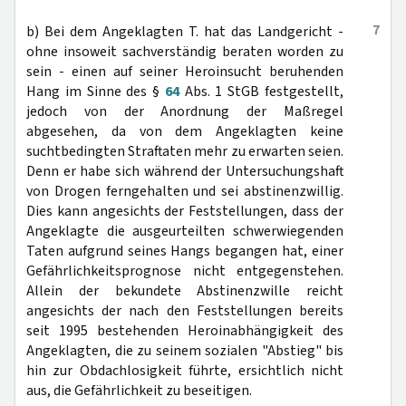
7
b) Bei dem Angeklagten T. hat das Landgericht -
ohne insoweit sachverständig beraten worden zu
sein - einen auf seiner Heroinsucht beruhenden
Hang im Sinne des §
64
Abs. 1 StGB festgestellt,
jedoch von der Anordnung der Maßregel
abgesehen, da von dem Angeklagten keine
suchtbedingten Straftaten mehr zu erwarten seien.
Denn er habe sich während der Untersuchungshaft
von Drogen ferngehalten und sei abstinenzwillig.
Dies kann angesichts der Feststellungen, dass der
Angeklagte die ausgeurteilten schwerwiegenden
Taten aufgrund seines Hangs begangen hat, einer
Gefährlichkeitsprognose nicht entgegenstehen.
Allein der bekundete Abstinenzwille reicht
angesichts der nach den Feststellungen bereits
seit 1995 bestehenden Heroinabhängigkeit des
Angeklagten, die zu seinem sozialen "Abstieg" bis
hin zur Obdachlosigkeit führte, ersichtlich nicht
aus, die Gefährlichkeit zu beseitigen.