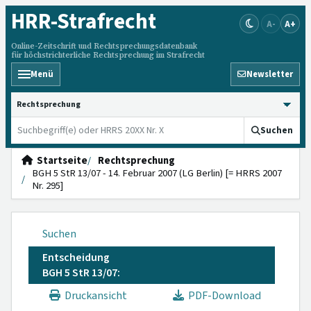
HRR
-Strafrecht
A-
A+
Online-Zeitschrift und Rechtsprechungsdatenbank
für höchstrichterliche Rechtsprechung im Strafrecht
Menü
Newsletter
HRRS durchsuchen
Suchen
Startseite
Rechtsprechung
BGH 5 StR 13/07 - 14. Februar 2007 (LG Berlin) [= HRRS 2007
Nr. 295]
Suchen
Entscheidung
BGH 5 StR 13/07:
Druckansicht
PDF-Download