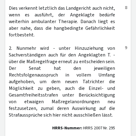
8
Dies verkennt letztlich das Landgericht auch nicht,
wenn es ausführt, der Angeklagte bedürfe
weiterhin ambulanter Therapie. Danach liegt es
aber nahe, dass die hangbedingte Gefährlichkeit
fortbesteht.
9
2. Nunmehr wird - unter Hinzuziehung von
Sachverständigen auch für den Angeklagten T. -
über die Maßregelfrage erneut zu entscheiden sein.
Der Senat hat den jeweiligen
Rechtsfolgenausspruch in vollem Umfang
aufgehoben, um dem neuen Tatrichter die
Möglichkeit zu geben, auch die Einzel- und
Gesamtfreiheitsstrafen unter Berücksichtigung
von etwaigen Maßregelanordnungen neu
festzusetzen, zumal deren Auswirkung auf die
Strafaussprüche sich hier nicht ausschließen lässt.
HRRS-Nummer:
HRRS 2007 Nr. 295