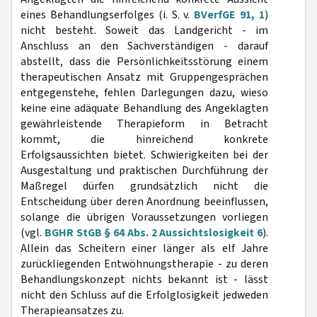
eines Behandlungserfolges (i. S. v.
BVerfGE 91, 1
)
nicht besteht. Soweit das Landgericht - im
Anschluss an den Sachverständigen - darauf
abstellt, dass die Persönlichkeitsstörung einem
therapeutischen Ansatz mit Gruppengesprächen
entgegenstehe, fehlen Darlegungen dazu, wieso
keine eine adäquate Behandlung des Angeklagten
gewährleistende Therapieform in Betracht
kommt, die hinreichend konkrete
Erfolgsaussichten bietet. Schwierigkeiten bei der
Ausgestaltung und praktischen Durchführung der
Maßregel dürfen grundsätzlich nicht die
Entscheidung über deren Anordnung beeinflussen,
solange die übrigen Voraussetzungen vorliegen
(vgl.
BGHR StGB § 64 Abs. 2 Aussichtslosigkeit 6
).
Allein das Scheitern einer länger als elf Jahre
zurückliegenden Entwöhnungstherapie - zu deren
Behandlungskonzept nichts bekannt ist - lässt
nicht den Schluss auf die Erfolglosigkeit jedweden
Therapieansatzes zu.