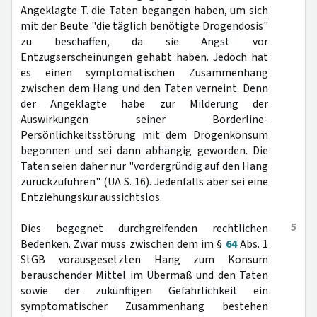
Angeklagte T. die Taten begangen haben, um sich
mit der Beute "die täglich benötigte Drogendosis"
zu beschaffen, da sie Angst vor
Entzugserscheinungen gehabt haben. Jedoch hat
es einen symptomatischen Zusammenhang
zwischen dem Hang und den Taten verneint. Denn
der Angeklagte habe zur Milderung der
Auswirkungen seiner Borderline-
Persönlichkeitsstörung mit dem Drogenkonsum
begonnen und sei dann abhängig geworden. Die
Taten seien daher nur "vordergründig auf den Hang
zurückzuführen" (UA S. 16). Jedenfalls aber sei eine
Entziehungskur aussichtslos.
5
Dies begegnet durchgreifenden rechtlichen
Bedenken. Zwar muss zwischen dem im §
64
Abs. 1
StGB vorausgesetzten Hang zum Konsum
berauschender Mittel im Übermaß und den Taten
sowie der zukünftigen Gefährlichkeit ein
symptomatischer Zusammenhang bestehen