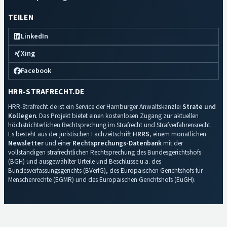
TEILEN
LinkedIn
Xing
Facebook
HRR-STRAFRECHT.DE
HRR-Strafrecht.de ist ein Service der Hamburger Anwaltskanzlei
Strate und
Kollegen
. Das Projekt bietet einen kostenlosen Zugang zur aktuellen
höchstrichterlichen Rechtsprechung im Strafrecht und Strafverfahrensrecht.
Es besteht aus der juristischen Fachzeitschrift
HRRS
, einem monatlichen
Newsletter
und einer
Rechtsprechungs-Datenbank
mit der
vollständigen strafrechtlichen Rechtsprechung des Bundesgerichtshofs
(BGH) und ausgewählter Urteile und Beschlüsse u.a. des
Bundesverfassungsgerichts (BVerfG), des Europäischen Gerichtshofs für
Menschenrechte (EGMR) und des Europäischen Gerichtshofs (EuGH).
Impressum
·
Datenschutz