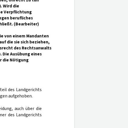
nen, Unrecht zu tun
). Wird die
e Verpflichtung
egen berufliches
ließt. (Bearbeiter)
die von einem Mandanten
f die sie sich beziehen,
gsrecht des Rechtsanwalts
). Die Ausübung eines
r die Nötigung
rteil des Landgerichts
ngen aufgehoben.
idung, auch über die
mer des Landgerichts