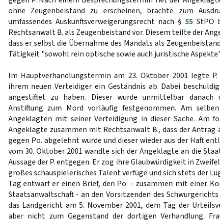
gegen P. Nach einem Besprechungstermin riet der Angeklagte
ohne Zeugenbeistand zu erscheinen, brachte zum Ausdru
umfassendes Auskunftsverweigerungsrecht nach §
55
StPO b
Rechtsanwalt B. als Zeugenbeistand vor. Diesem teilte der An
dass er selbst die Übernahme des Mandats als Zeugenbeistand
Tätigkeit "sowohl rein optische sowie auch juristische Aspekt
Im Hauptverhandlungstermin am 23. Oktober 2001 legte P.
ihrem neuen Verteidiger ein Geständnis ab. Dabei beschuldigt
angestiftet zu haben. Dieser wurde unmittelbar danach
Anstiftung zum Mord vorläufig festgenommen. Am selben
Angeklagten mit seiner Verteidigung in dieser Sache. Am f
Angeklagte zusammen mit Rechtsanwalt B., dass der Antrag au
gegen Po. abgelehnt wurde und dieser wieder aus der Haft ent
vom 30. Oktober 2001 wandte sich der Angeklagte an die Staat
Aussage der P. entgegen. Er zog ihre Glaubwürdigkeit in Zweifel 
großes schauspielerisches Talent verfüge und sich stets der L
Tag entwarf er einen Brief, den Po. - zusammen mit einer Kop
Staatsanwaltschaft - an den Vorsitzenden des Schwurgerichts 
das Landgericht am 5. November 2001, dem Tag der Urteilsv
aber nicht zum Gegenstand der dortigen Verhandlung. Fra