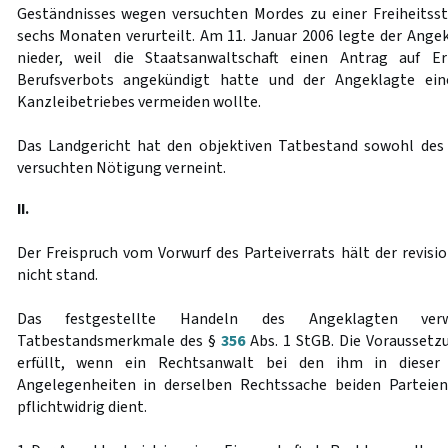
Geständnisses wegen versuchten Mordes zu einer Freiheitss
sechs Monaten verurteilt. Am 11. Januar 2006 legte der Angek
nieder, weil die Staatsanwaltschaft einen Antrag auf Er
Berufsverbots angekündigt hatte und der Angeklagte ein
Kanzleibetriebes vermeiden wollte.
Das Landgericht hat den objektiven Tatbestand sowohl des 
versuchten Nötigung verneint.
II.
Der Freispruch vom Vorwurf des Parteiverrats hält der revisi
nicht stand.
Das festgestellte Handeln des Angeklagten verw
Tatbestandsmerkmale des §
356
Abs. 1 StGB. Die Voraussetzu
erfüllt, wenn ein Rechtsanwalt bei den ihm in dieser 
Angelegenheiten in derselben Rechtssache beiden Parteie
pflichtwidrig dient.