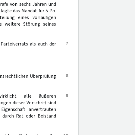
trafe von sechs Jahren und
lagte das Mandat für 5 Po.
teilung eines vorläufigen
e weitere Störung seines
7
Parteiverrats als auch der
8
onsrechtlichen Überprüfung
9
irklicht alle äußeren
ngen dieser Vorschrift sind
Eigenschaft anvertrauten
n durch Rat oder Beistand