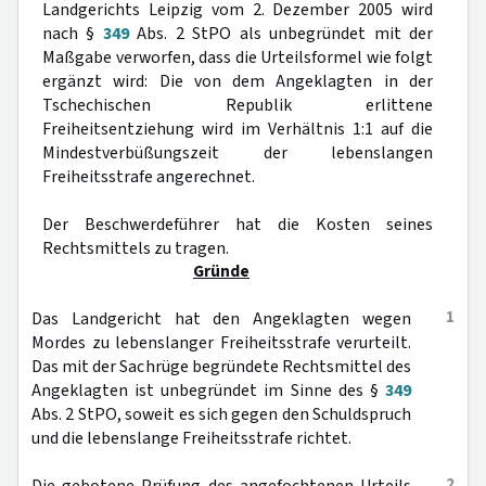
Landgerichts Leipzig vom 2. Dezember 2005 wird
nach §
349
Abs. 2 StPO als unbegründet mit der
Maßgabe verworfen, dass die Urteilsformel wie folgt
ergänzt wird: Die von dem Angeklagten in der
Tschechischen Republik erlittene
Freiheitsentziehung wird im Verhältnis 1:1 auf die
Mindestverbüßungszeit der lebenslangen
Freiheitsstrafe angerechnet.
Der Beschwerdeführer hat die Kosten seines
Rechtsmittels zu tragen.
Gründe
1
Das Landgericht hat den Angeklagten wegen
Mordes zu lebenslanger Freiheitsstrafe verurteilt.
Das mit der Sachrüge begründete Rechtsmittel des
Angeklagten ist unbegründet im Sinne des §
349
Abs. 2 StPO, soweit es sich gegen den Schuldspruch
und die lebenslange Freiheitsstrafe richtet.
2