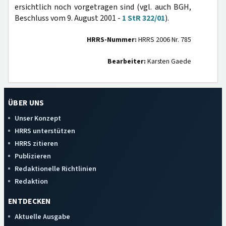
ersichtlich noch vorgetragen sind (vgl. auch BGH,
Beschluss vom 9. August 2001 -
1 StR 322/01
).
HRRS-Nummer:
HRRS 2006 Nr. 785
Bearbeiter:
Karsten Gaede
ÜBER UNS
Unser Konzept
HRRS unterstützen
HRRS zitieren
Publizieren
Redaktionelle Richtlinien
Redaktion
ENTDECKEN
Aktuelle Ausgabe