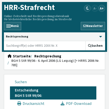
HRR
-Strafrecht
A-
A+
Online-Zeitschrift und Rechtsprechungsdatenbank
für höchstrichterliche Rechtsprechung im Strafrecht
Menü
Newsletter
HRRS durchsuchen
Suchen
Startseite
Rechtsprechung
BGH 5 StR 99/06 - 6. April 2006 (LG Leipzig) [= HRRS 2006 Nr.
785]
Suchen
Entscheidung
BGH 5 StR 99/06:
Druckansicht
PDF-Download