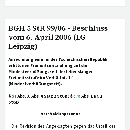
BGH 5 StR 99/06 - Beschluss
vom 6. April 2006 (LG
Leipzig)
Anrechnung einer in der Tschechischen Republik
erlittenen Freiheitsentziehung auf die
Mindestverbüßungszeit der lebenslangen
Freiheitsstrafe im Verhältnis 1:1
(Mindestverbüßungszeit).
§
51
Abs. 3, Abs. 4 Satz 2 StGB; §
57a
Abs. 1 Nr. 1
StGB
Entscheidungstenor
Die Revision des Angeklagten gegen das Urteil des